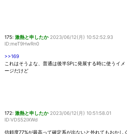
175:
激熱と申したか
2023/06/12(月) 10:52:52.93
ID:meT9HwRn0
>>169
これはそうよな、普通は後半SPに発展する時に使うイメ
ージだけど
172:
激熱と申したか
2023/06/12(月) 10:51:58.01
ID:VDS52IXWd
信頼度77%が最高って確定系が出ないと外れてもおかしく