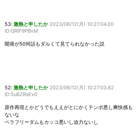
53:
激熱と申したか
2023/06/12(月) 10:27:04.00
ID:QRlF9PBvM
開発が50何話もダルくて見てられなかった説
52:
激熱と申したか
2023/06/12(月) 10:27:03.82
ID:5u6ZRsEv0
原作再現とかどうでもええがとにかくテンポ悪し爽快感も
ないな
ペラフリーダムもカッコ悪いし迫力ないし