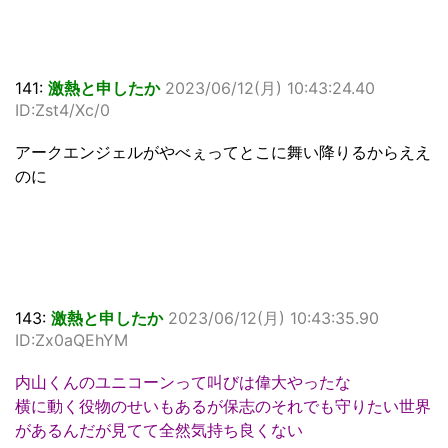
141:
激熱と申したか
2023/06/12(月) 10:43:24.40
ID:Zst4/Xc/0
アークエンジェルがやべぇってとこに舞い降りるからええ
のに
143:
激熱と申したか
2023/06/12(月) 10:43:35.90
ID:Zx0aQEhYM
内山くんのユニコーンって叫びは偉大やったな
横に動く役物のせいもあるが保志のそれでも守りたい世界
があるんだが見てて全然気持ち良くない