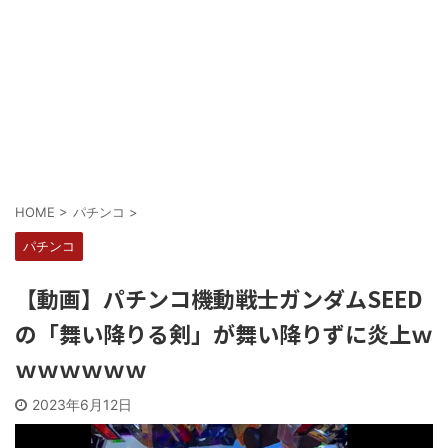
Powered by livedoor 相互RSS
HOME
>
パチンコ
>
パチンコ
【動画】パチンコ機動戦士ガンダムSEED
の「舞い降りる剣」が舞い降りずに炎上ｗ
ｗｗｗｗｗｗ
2023年6月12日