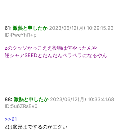
61:
激熱と申したか
2023/06/12(月) 10:29:15.93
ID:PweYhl1+p
zのクッソかっこええ役物は何やったんや
逆シャアSEEDとだんだんペラペラになるやん
88:
激熱と申したか
2023/06/12(月) 10:33:41.68
ID:5u6ZRsEv0
>>61
Zは変形までするのがエグい