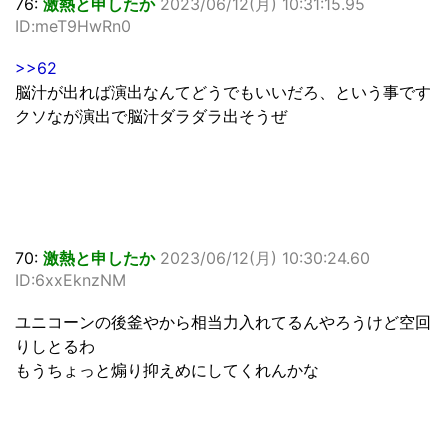
76:
激熱と申したか
2023/06/12(月) 10:31:15.95
ID:meT9HwRn0
>>62
脳汁が出れば演出なんてどうでもいいだろ、という事です
クソなが演出で脳汁ダラダラ出そうぜ
70:
激熱と申したか
2023/06/12(月) 10:30:24.60
ID:6xxEknzNM
ユニコーンの後釜やから相当力入れてるんやろうけど空回
りしとるわ
もうちょっと煽り抑えめにしてくれんかな