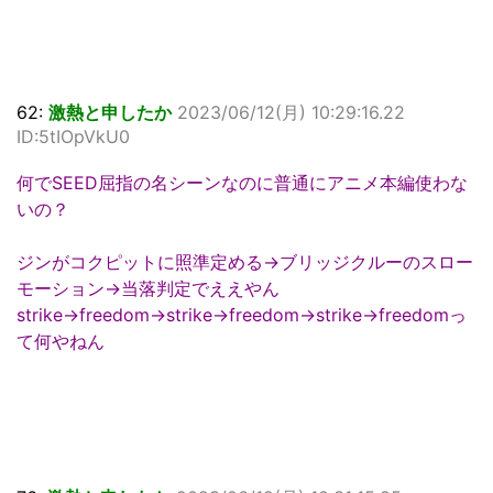
62:
激熱と申したか
2023/06/12(月) 10:29:16.22
ID:5tIOpVkU0
何でSEED屈指の名シーンなのに普通にアニメ本編使わな
いの？
ジンがコクピットに照準定める→ブリッジクルーのスロー
モーション→当落判定でええやん
strike→freedom→strike→freedom→strike→freedomっ
て何やねん