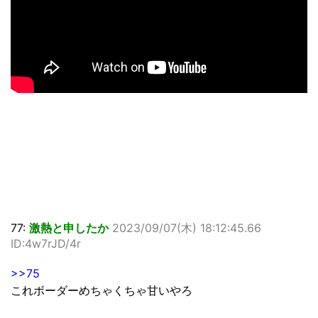
77:
激熱と申したか
2023/09/07(木) 18:12:45.66
ID:4w7rJD/4r
>>75
これボーダーめちゃくちゃ甘いやろ