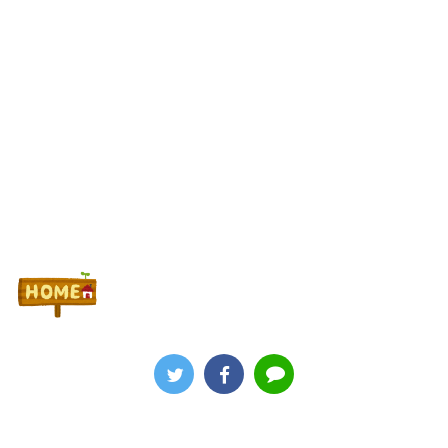
Powered by livedoor 相互RSS