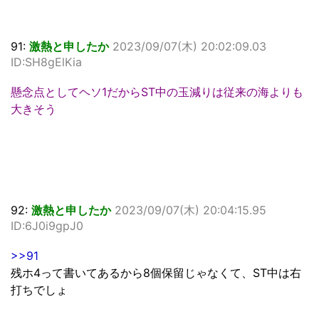
91:
激熱と申したか
2023/09/07(木) 20:02:09.03
ID:SH8gElKia
懸念点としてヘソ1だからST中の玉減りは従来の海よりも
大きそう
92:
激熱と申したか
2023/09/07(木) 20:04:15.95
ID:6J0i9gpJ0
>>91
残ホ4って書いてあるから8個保留じゃなくて、ST中は右
打ちでしょ