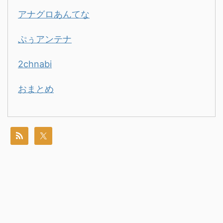
アナグロあんてな
ぷぅアンテナ
2chnabi
おまとめ