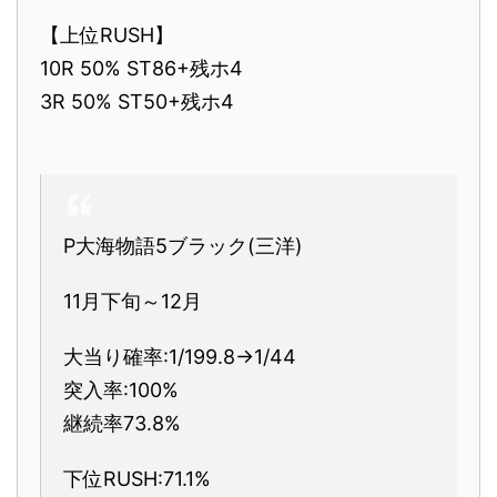
【上位RUSH】
10R 50% ST86+残ホ4
3R 50% ST50+残ホ4
P大海物語5ブラック(三洋)
11月下旬～12月
大当り確率:1/199.8→1/44
突入率:100%
継続率73.8%
下位RUSH:71.1%