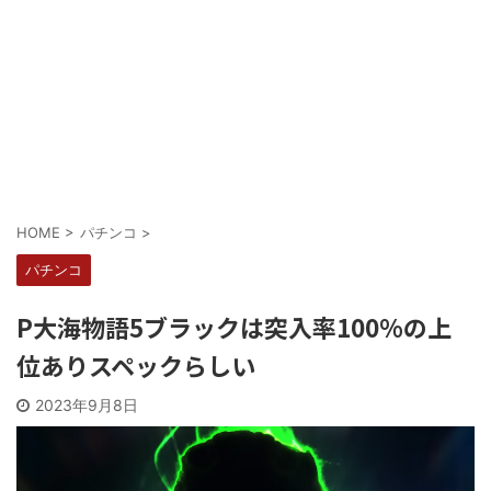
Powered by livedoor 相互RSS
HOME
>
パチンコ
>
パチンコ
P大海物語5ブラックは突入率100%の上
位ありスペックらしい
2023年9月8日