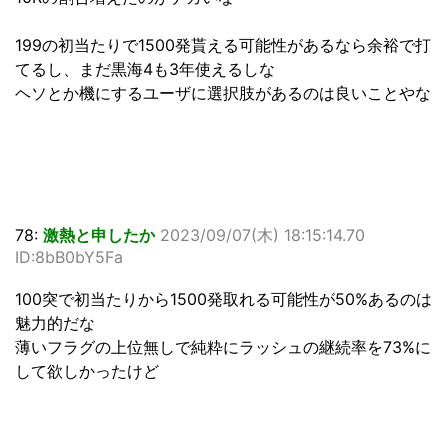
199の初当たりで1500発貰える可能性があるなら余裕で打
てるし、まだ黒海4も3年使えるしな
ヘソとか機にするユーザに選択肢があるのは良いことやな
78:
激熱と申したか
2023/09/07(木) 18:15:14.70
ID:8bB0bY5Fa
100突で初当たりから1500発取れる可能性が50%あるのは
魅力的だな
薄いフラグの上位無しで純粋にラッシュの継続率を73%に
して欲しかったけど