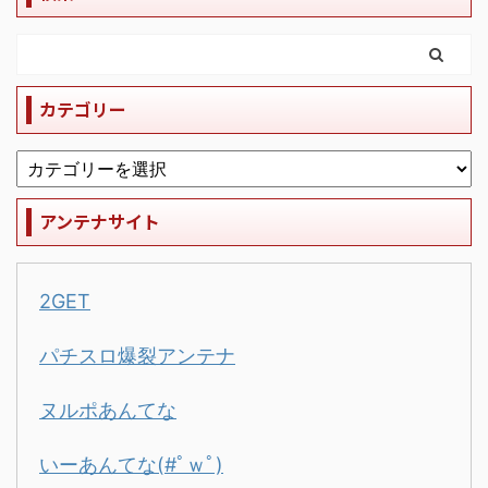
カテゴリー
アンテナサイト
2GET
パチスロ爆裂アンテナ
ヌルポあんてな
いーあんてな(#ﾟｗﾟ)