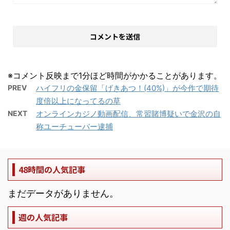
※コメント反映まで1分ほど時間がかかることがあります。
PREV
ハイフリの金保留「げきあつ！(40%)」が今作で期待
度倍以上になってるの草
NEXT
オンラインカジノ動画配信、常習賭博疑いで金沢の自
称ユーチューバー逮捕
48時間の人気記事
まだデータがありません。
週の人気記事