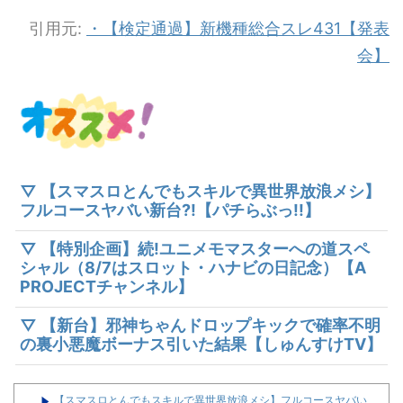
引用元:
・【検定通過】新機種総合スレ431【発表
会】
▽ 【スマスロとんでもスキルで異世界放浪メシ】
フルコースヤバい新台?!【パチらぶっ!!】
▽ 【特別企画】続!ユニメモマスターへの道スペ
シャル（8/7はスロット・ハナビの日記念）【A
PROJECTチャンネル】
▽ 【新台】邪神ちゃんドロップキックで確率不明
の裏小悪魔ボーナス引いた結果【しゅんすけTV】
【スマスロとんでもスキルで異世界放浪メシ】フルコースヤバい