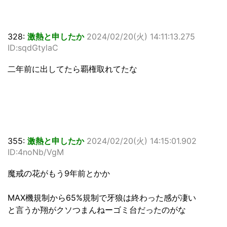
328:
激熱と申したか
2024/02/20(火) 14:11:13.275
ID:sqdGtylaC
二年前に出してたら覇権取れてたな
355:
激熱と申したか
2024/02/20(火) 14:15:01.902
ID:4noNb/VgM
魔戒の花がもう9年前とかか
MAX機規制から65%規制で牙狼は終わった感が凄い
と言うか翔がクソつまんねーゴミ台だったのがな