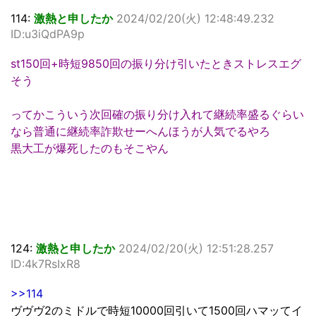
114:
激熱と申したか
2024/02/20(火) 12:48:49.232
ID:u3iQdPA9p
st150回+時短9850回の振り分け引いたときストレスエグ
そう
ってかこういう次回確の振り分け入れて継続率盛るぐらい
なら普通に継続率詐欺せーへんほうが人気でるやろ
黒大工が爆死したのもそこやん
124:
激熱と申したか
2024/02/20(火) 12:51:28.257
ID:4k7RsIxR8
>>114
ヴヴヴ2のミドルで時短10000回引いて1500回ハマッてイ