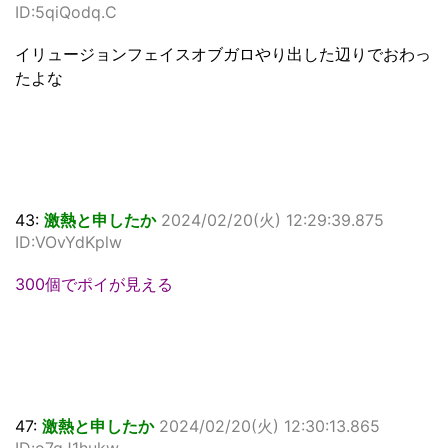
ID:5qiQodq.C
イリュージョンフェイスオブガロやり出した辺りでおわっ
たよな
43:
激熱と申したか
2024/02/20(火) 12:29:39.875
ID:VOvYdKplw
300個でポイが見える
47:
激熱と申したか
2024/02/20(火) 12:30:13.865
ID:o7qJ1hukw