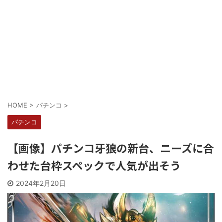
Powered by livedoor 相互RSS
HOME
>
パチンコ
>
パチンコ
【画像】パチンコ牙狼の新台、ニーズに合
わせた台枠スペックで人気が出そう
2024年2月20日