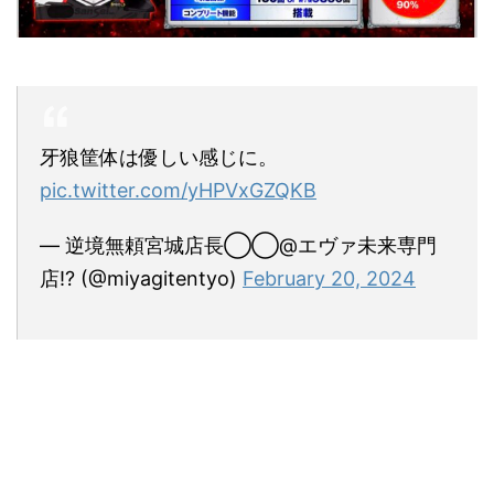
牙狼筐体は優しい感じに。
pic.twitter.com/yHPVxGZQKB
— 逆境無頼宮城店長◯◯@エヴァ未来専門
店!? (@miyagitentyo)
February 20, 2024