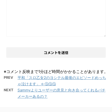
※コメント反映まで1分ほど時間がかかることがあります。
PREV
平和「スロ乙女2のヨシテル最後のエピソードめっち
ゃ泣けます」 ←🤔🤔🤔
NEXT
Sammyよりユーザーの意見と向き合ってくれるパチ
メーカーあるの？