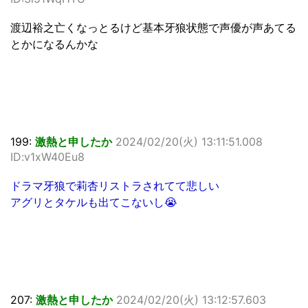
渡辺裕之亡くなっとるけど基本牙狼状態で声優が声あてる
とかになるんかな
199:
激熱と申したか
2024/02/20(火) 13:11:51.008
ID:v1xW40Eu8
ドラマ牙狼で莉杏リストラされてて悲しい
アグリとタケルも出てこないし😭
207:
激熱と申したか
2024/02/20(火) 13:12:57.603