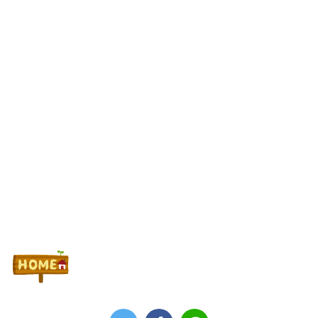
【悲報】美容師に趣味を聞かれて「パチ●コ」と答えた結果ｗｗ
ｗｗｗｗ
Powered by livedoor 相互RSS