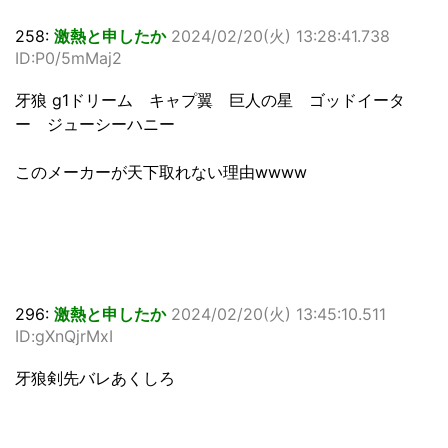
258:
激熱と申したか
2024/02/20(火) 13:28:41.738
ID:P0/5mMaj2
牙狼 g1ドリーム キャプ翼 巨人の星 ゴッドイータ
ー ジューシーハニー
このメーカーが天下取れない理由wwww
296:
激熱と申したか
2024/02/20(火) 13:45:10.511
ID:gXnQjrMxI
牙狼剣先バレあくしろ