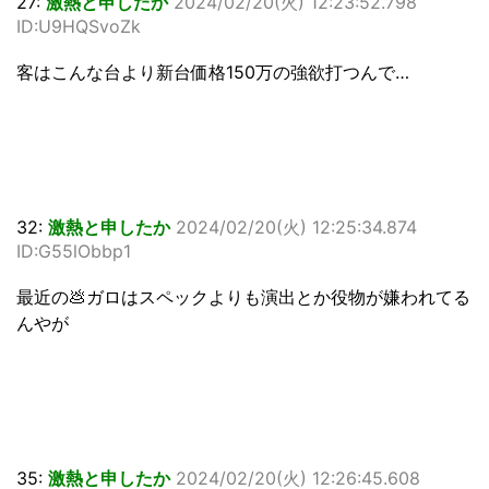
27:
激熱と申したか
2024/02/20(火) 12:23:52.798
ID:U9HQSvoZk
客はこんな台より新台価格150万の強欲打つんで…
32:
激熱と申したか
2024/02/20(火) 12:25:34.874
ID:G55lObbp1
最近の💩ガロはスペックよりも演出とか役物が嫌われてる
んやが
35:
激熱と申したか
2024/02/20(火) 12:26:45.608