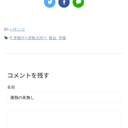
-
パチンコ
-
P 牙狼11〜冴島大河〜
,
新台
,
牙狼
コメントを残す
名前