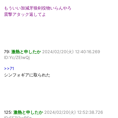
もういい加減牙狼剣役物いらんやろ
震撃アタック返してよ
79:
激熱と申したか
2024/02/20(火) 12:40:16.269
ID:Yc/ZElwQj
>>71
シンフォギアに取られた
125:
激熱と申したか
2024/02/20(火) 12:52:38.726
ID:SFZl2wBSn