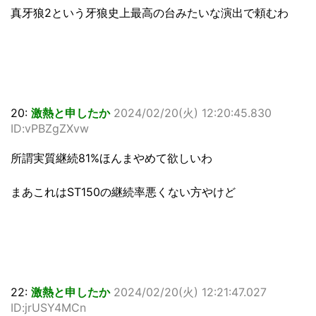
真牙狼2という牙狼史上最高の台みたいな演出で頼むわ
20:
激熱と申したか
2024/02/20(火) 12:20:45.830
ID:vPBZgZXvw
所謂実質継続81%ほんまやめて欲しいわ
まあこれはST150の継続率悪くない方やけど
22:
激熱と申したか
2024/02/20(火) 12:21:47.027
ID:jrUSY4MCn