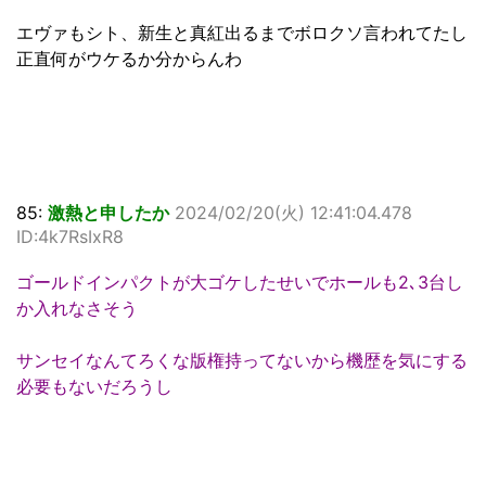
エヴァもシト、新生と真紅出るまでボロクソ言われてたし
正直何がウケるか分からんわ
85:
激熱と申したか
2024/02/20(火) 12:41:04.478
ID:4k7RsIxR8
ゴールドインパクトが大ゴケしたせいでホールも2､3台し
か入れなさそう
サンセイなんてろくな版権持ってないから機歴を気にする
必要もないだろうし