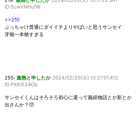
ID:ScwVNHufW
>>210
ぶっちゃけ普通にダイイチよりやばいと思うサンセイ
牙狼一本槍すぎる
255:
激熱と申したか
2024/02/20(火) 13:27:01.412
ID:PX8/E24Ob
サンセイくんはそろそろ初心に還って義経物語とか影とか
出さんか？🥺