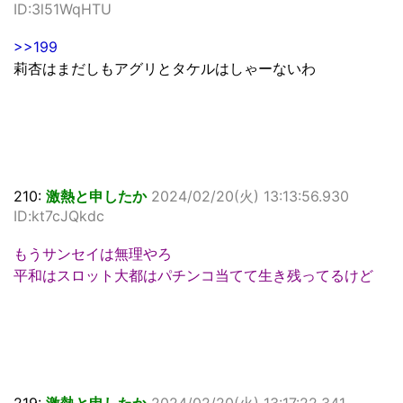
ID:3l51WqHTU
>>199
莉杏はまだしもアグリとタケルはしゃーないわ
210:
激熱と申したか
2024/02/20(火) 13:13:56.930
ID:kt7cJQkdc
もうサンセイは無理やろ
平和はスロット大都はパチンコ当てて生き残ってるけど
219:
激熱と申したか
2024/02/20(火) 13:17:22.341