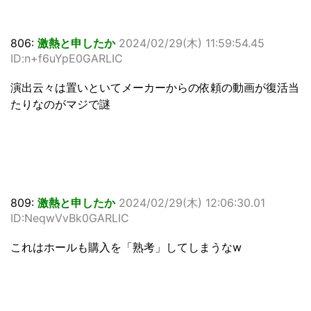
806:
激熱と申したか
2024/02/29(木) 11:59:54.45
ID:n+f6uYpE0GARLIC
演出云々は置いといてメーカーからの依頼の動画が復活当
たりなのがマジで謎
809:
激熱と申したか
2024/02/29(木) 12:06:30.01
ID:NeqwVvBk0GARLIC
これはホールも購入を「熟考」してしまうなw