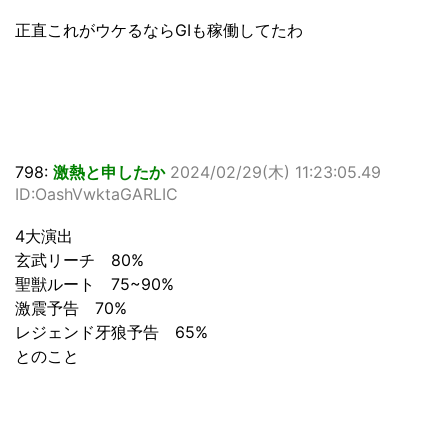
正直これがウケるならGIも稼働してたわ
798:
激熱と申したか
2024/02/29(木) 11:23:05.49
ID:OashVwktaGARLIC
4大演出
玄武リーチ 80%
聖獣ルート 75~90%
激震予告 70%
レジェンド牙狼予告 65%
とのこと