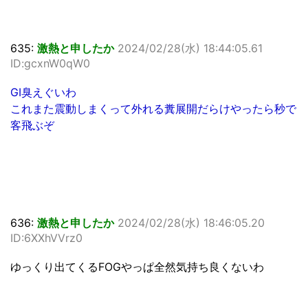
635:
激熱と申したか
2024/02/28(水) 18:44:05.61
ID:gcxnW0qW0
GI臭えぐいわ
これまた震動しまくって外れる糞展開だらけやったら秒で
客飛ぶぞ
636:
激熱と申したか
2024/02/28(水) 18:46:05.20
ID:6XXhVVrz0
ゆっくり出てくるFOGやっぱ全然気持ち良くないわ