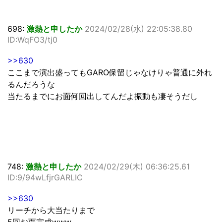
698:
激熱と申したか
2024/02/28(水) 22:05:38.80
ID:WqFO3/tj0
>>630
ここまで演出盛ってもGARO保留じゃなけりゃ普通に外れ
るんだろうな
当たるまでにお面何回出してんだよ振動も凄そうだし
748:
激熱と申したか
2024/02/29(木) 06:36:25.61
ID:9/94wLfjrGARLIC
>>630
リーチから大当たりまで
5回お面完成www