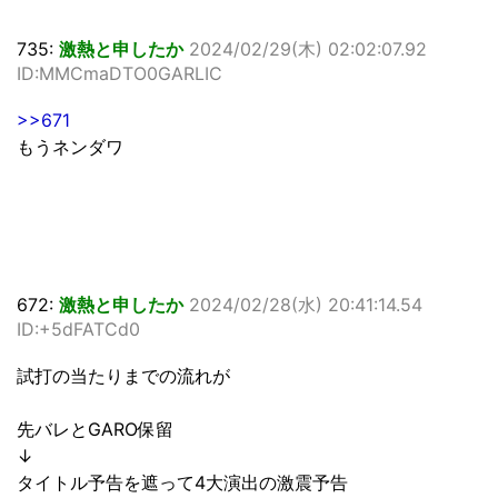
735:
激熱と申したか
2024/02/29(木) 02:02:07.92
ID:MMCmaDTO0GARLIC
>>671
もうネンダワ
672:
激熱と申したか
2024/02/28(水) 20:41:14.54
ID:+5dFATCd0
試打の当たりまでの流れが
先バレとGARO保留
↓
タイトル予告を遮って4大演出の激震予告