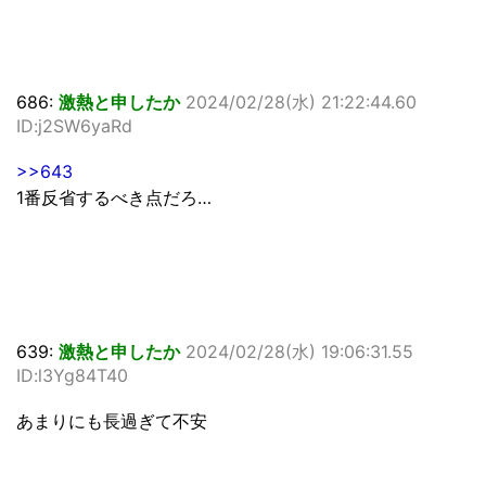
686:
激熱と申したか
2024/02/28(水) 21:22:44.60
ID:j2SW6yaRd
>>643
1番反省するべき点だろ…
639:
激熱と申したか
2024/02/28(水) 19:06:31.55
ID:l3Yg84T40
あまりにも長過ぎて不安