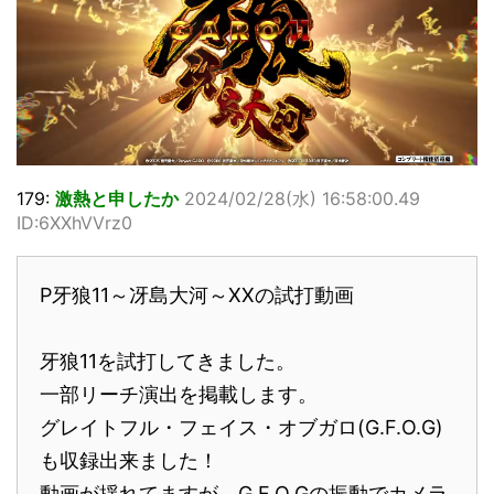
179:
激熱と申したか
2024/02/28(水) 16:58:00.49
ID:6XXhVVrz0
P牙狼11～冴島大河～XXの試打動画
牙狼11を試打してきました。
一部リーチ演出を掲載します。
グレイトフル・フェイス・オブガロ(G.F.O.G)
も収録出来ました！
動画が揺れてますが、G.F.O.Gの振動でカメラ