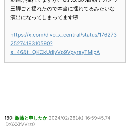
三脚ごと揺れたので本当に揺れてるみたいな
演出になってしまってます🤣
https://x.com/divo_x_central/status/176273
2527419310590?
s=46&t=QKCkUdiyVp9VpyrayTMjpA
180:
激熱と申したか
2024/02/28(水) 16:59:45.74
ID:6XXhVVrz0