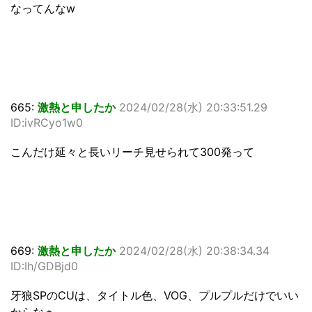
なってんなw
665:
激熱と申したか
2024/02/28(水) 20:33:51.29
ID:ivRCyo1w0
こんだけ延々と長いリーチ見せられて300発って
669:
激熱と申したか
2024/02/28(水) 20:38:34.34
ID:Ih/GDBjd0
牙狼SPのCUは、タイトル色、VOG、プルプルだけでいい
からなぁ