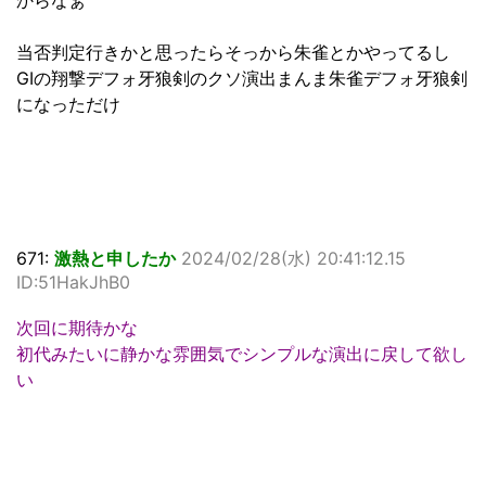
当否判定行きかと思ったらそっから朱雀とかやってるし
GIの翔撃デフォ牙狼剣のクソ演出まんま朱雀デフォ牙狼剣
になっただけ
671:
激熱と申したか
2024/02/28(水) 20:41:12.15
ID:51HakJhB0
次回に期待かな
初代みたいに静かな雰囲気でシンプルな演出に戻して欲し
い