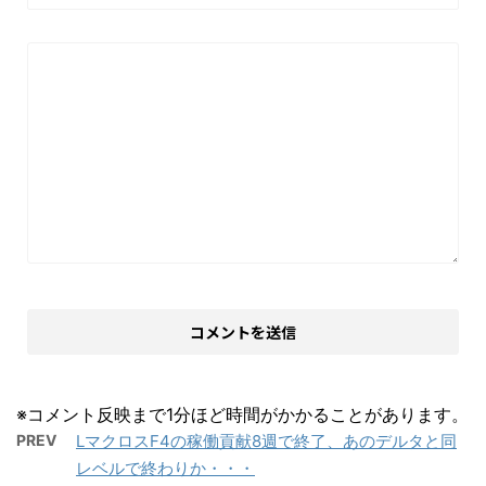
※コメント反映まで1分ほど時間がかかることがあります。
PREV
LマクロスF4の稼働貢献8週で終了、あのデルタと同
レベルで終わりか・・・