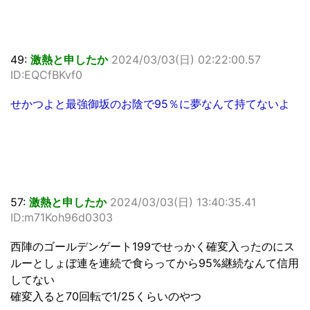
49:
激熱と申したか
2024/03/03(日) 02:22:00.57
ID:EQCfBKvf0
せかつよと最強御坂のお陰で95％に夢なんて持てないよ
57:
激熱と申したか
2024/03/03(日) 13:40:35.41
ID:m71Koh96d0303
西陣のゴールデンゲート199でせっかく確変入ったのにス
ルーとしょぼ連を連続で食らってから95%継続なんて信用
してない
確変入ると70回転で1/25くらいのやつ