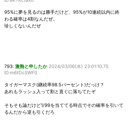
95%に夢を見るのは勝手だけど、95%が10連続以内に終
わる確率は4割なんだぜ。
珍しくないんだぜ
793:
激熱と申したか
2024/03/06(水) 23:01:10.75
ID:m6tDcSWF0
タイガーマスク(継続率98.5パーセント)だっけ？
あれもラッシュ入って割と直ぐに落ちてたぞ
そもそも論だけど1/99を当ててる時点でその確率を引いて
るんだから逆も引くだろ