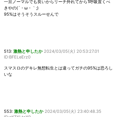
一旦ノーマルでも良いからリーチ外れてから1呼吸置くべ
きやの(´・ω・｀;)
95%はそうそうスルーせんで
513:
激熱と申したか
2024/03/05(火) 20:53:27.01
ID:BFELeErz0
スマスロのデキレ無想転生とは違ってガチの95%は恐ろし
いな
553:
激熱と申したか
2024/03/05(火) 23:40:48.35
ID:eKTKLtaX0