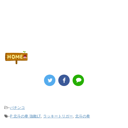
-
パチンコ
-
P 北斗の拳 強敵LT
,
ラッキートリガー
,
北斗の拳