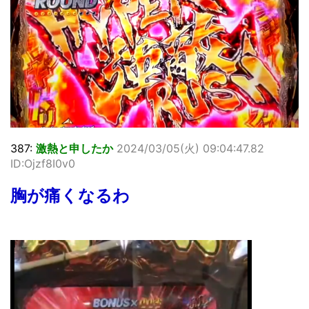
387:
激熱と申したか
2024/03/05(火) 09:04:47.82
ID:Ojzf8I0v0
胸が痛くなるわ