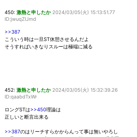
450:
激熱と申したか
2024/03/05(火) 15:13:51.77
ID:jwuqZIJmd
>>387
こういう時は一旦ST休憩させるんだよ
そうすればいきなりスルーは極端に減る
452:
激熱と申したか
2024/03/05(火) 15:32:39.26
ID:qaabdTxWr
ロングSTは
>>450
理論は
正しいと断言出来る
>>387
のはリーチすらかからんって事は無いやろし