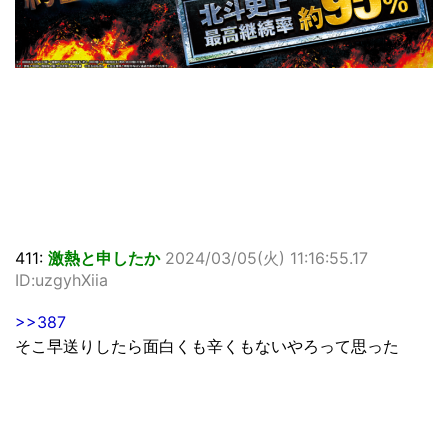
411:
激熱と申したか
2024/03/05(火) 11:16:55.17
ID:uzgyhXiia
>>387
そこ早送りしたら面白くも辛くもないやろって思った