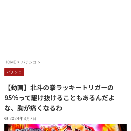
Powered by livedoor 相互RSS
HOME
>
パチンコ
>
パチンコ
【動画】北斗の拳ラッキートリガーの
95%って駆け抜けることもあるんだよ
な、胸が痛くなるわ
2024年3月7日