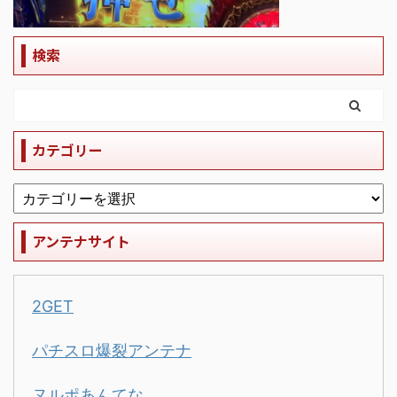
検索
カテゴリー
アンテナサイト
2GET
パチスロ爆裂アンテナ
ヌルポあんてな