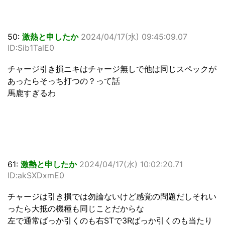
50:
激熱と申したか
2024/04/17(水) 09:45:09.07
ID:Sib1TalE0
チャージ引き損ニキはチャージ無しで他は同じスペックが
あったらそっち打つの？って話
馬鹿すぎるわ
61:
激熱と申したか
2024/04/17(水) 10:02:20.71
ID:akSXDxmE0
チャージは引き損では勿論ないけど感覚の問題だしそれい
ったら大抵の機種も同じことだからな
左で通常ばっか引くのも右STで3Rばっか引くのも当たり