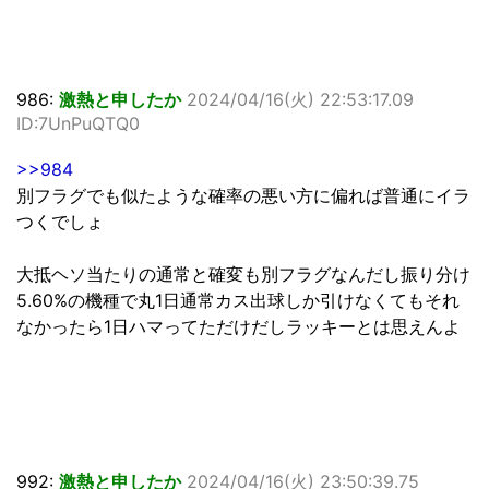
986:
激熱と申したか
2024/04/16(火) 22:53:17.09
ID:7UnPuQTQ0
>>984
別フラグでも似たような確率の悪い方に偏れば普通にイラ
つくでしょ
大抵ヘソ当たりの通常と確変も別フラグなんだし振り分け
5.60%の機種で丸1日通常カス出球しか引けなくてもそれ
なかったら1日ハマってただけだしラッキーとは思えんよ
992:
激熱と申したか
2024/04/16(火) 23:50:39.75