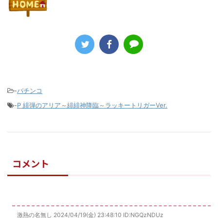
-
パチンコ
-
P 緋弾のアリア～緋緋神降臨～ラッキートリガーVer.
コメント
激熱の名無し
2024/04/19(金) 23:48:10
ID:NGQzNDUz