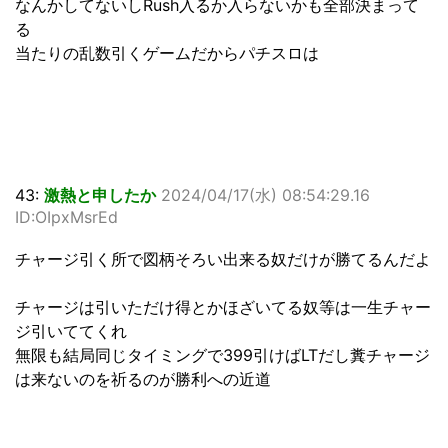
なんかしてないしRush入るか入らないかも全部決まって
る
当たりの乱数引くゲームだからパチスロは
43:
激熱と申したか
2024/04/17(水) 08:54:29.16
ID:OIpxMsrEd
チャージ引く所で図柄そろい出来る奴だけが勝てるんだよ
チャージは引いただけ得とかほざいてる奴等は一生チャー
ジ引いててくれ
無限も結局同じタイミングで399引けばLTだし糞チャージ
は来ないのを祈るのが勝利への近道