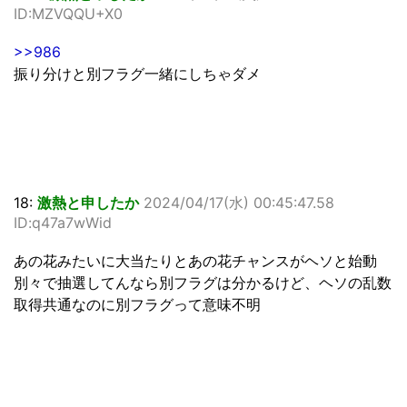
ID:MZVQQU+X0
>>986
振り分けと別フラグ一緒にしちゃダメ
18:
激熱と申したか
2024/04/17(水) 00:45:47.58
ID:q47a7wWid
あの花みたいに大当たりとあの花チャンスがヘソと始動
別々で抽選してんなら別フラグは分かるけど、ヘソの乱数
取得共通なのに別フラグって意味不明