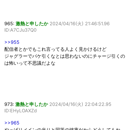
965:
激熱と申したか
2024/04/16(火) 21:46:51.96
ID:A7CJu37Q0
>>955
配信者とかでもこれ言ってる人よく見かけるけど
ジャグラーでバケ引くなとは思わないのにチャージ引くの
は怖いって不思議だよな
973:
激熱と申したか
2024/04/16(火) 22:04:22.95
ID:EHyLOAXZd
>>965
やっぱりメインの当りと同等の確率だからどうしてもね