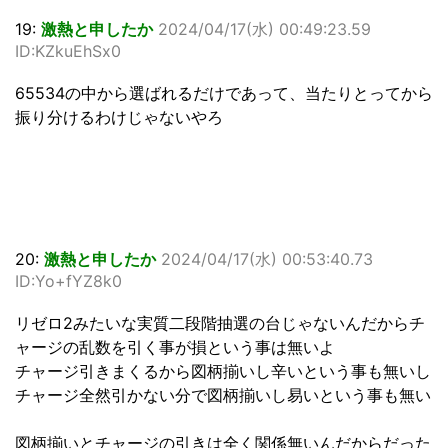
19:
激熱と申したか
2024/04/17(水) 00:49:23.59
ID:KZkuEhSx0
65534の中から選ばれるだけであって、当たりとってから
振り分けるわけじゃないやろ
20:
激熱と申したか
2024/04/17(水) 00:53:40.73
ID:Yo+fYZ8k0
リゼロ2みたいな実質二段階抽選の台じゃないんだからチ
ャージの乱数を引く事が損という事は無いよ
チャージ引きまくるから図柄揃いし辛いという事も無いし
チャージ全然引かない分で図柄揃いし易いという事も無い
図柄揃いとチャージの引きは全く関係無いんだからだった