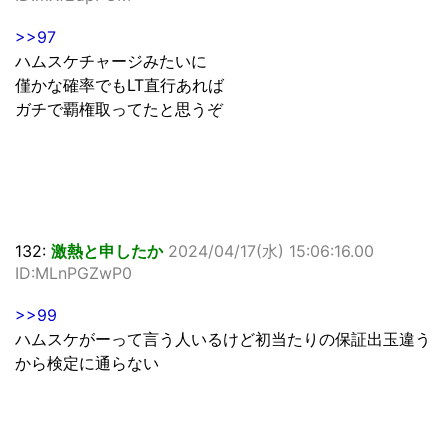
>>97
ハムスケチャージみたいに
僅かな確率でもLT直行あれば
ガチで覇権取ってたと思うぞ
132:
激熱と申したか
2024/04/17(水) 15:06:16.00
ID:MLnPGZwP0
>>99
ハムスケがーって言う人いるけど初当たりの保証出玉違う
から検定に通らない