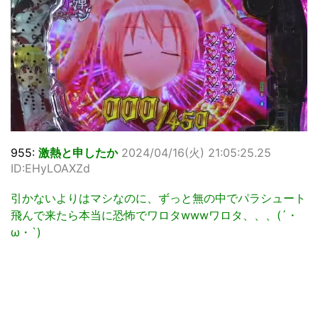
955:
激熱と申したか
2024/04/16(火) 21:05:25.25
ID:EHyLOAXZd
引かないよりはマシなのに、ずっと無の中でパラシュート
飛んで来たら本当に恐怖でワロタwwwワロタ、、、(´・
ω・`)