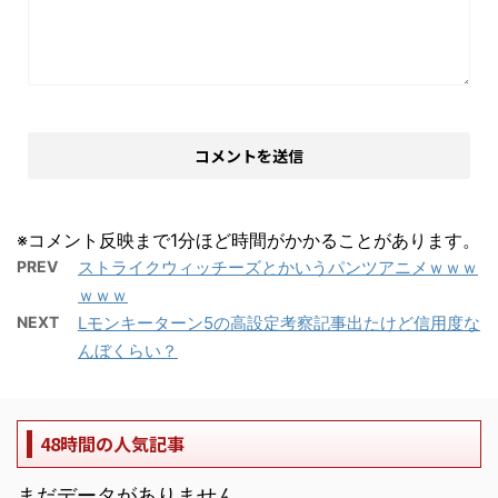
※コメント反映まで1分ほど時間がかかることがあります。
PREV
ストライクウィッチーズとかいうパンツアニメｗｗｗ
ｗｗｗ
NEXT
Lモンキーターン5の高設定考察記事出たけど信用度な
んぼくらい？
48時間の人気記事
まだデータがありません。