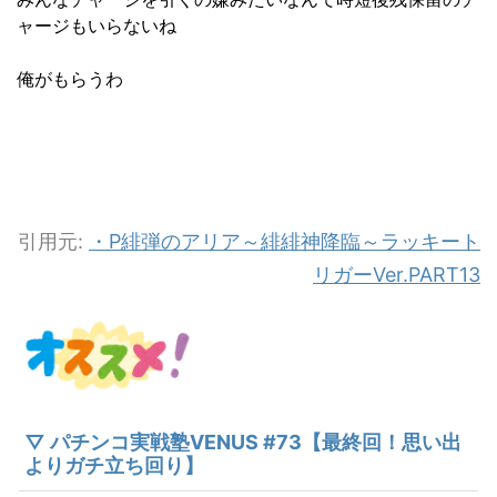
ャージもいらないね
俺がもらうわ
引用元:
・P緋弾のアリア～緋緋神降臨～ラッキート
リガーVer.PART13
▽ パチンコ実戦塾VENUS #73【最終回！思い出
よりガチ立ち回り】