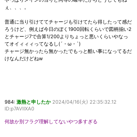
ぇ、、、。
普通に当り引けててチャージも引けてたら得したって感だ
ろうけど、例えば今日のぼく1900回転くらいで図柄揃い2
とチャージ7で合算1/200よりちょっと悪いくらいやなっ
てオイィィィってなるし(´・ω・`)
チャージ無かったら無かったでもっと酷い事になってるだ
けなんだけどねw
984:
激熱と申したか
2024/04/16(火) 22:35:32.12
ID:p7AVlIXA0
何故か別フラグ理解してないやつ多すぎる