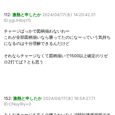
112:
激熱と申したか
2024/04/17(水) 14:20:42.01
ID:yglJHbqY0
チャージばっかで図柄揃わないわー
これが全部図柄揃いなら勝ってたのになーっていう気持ち
になるのは十分理解できるんだけど
それならチャージなくて図柄揃いで1500以上確定のリゼ
ロ2打てば？とも思う
152:
激熱と申したか
2024/04/17(水) 16:54:27.71
ID:CNuy9ly+0
みんなチャージを引くの嫌みたいなんで時短後残保留のチ