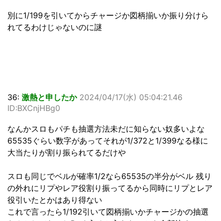
別に1/199を引いてからチャージか図柄揃いか振り分けら
れてるわけじゃないのに謎
36:
激熱と申したか
2024/04/17(水) 05:04:21.46
ID:BXCnjHBg0
なんかスロもパチも抽選方法未だに知らない奴多いよな
65535ぐらい数字があってそれが1/372と1/399なる様に
大当たりが割り振られてるだけや
スロも同じでベルが確率1/2なら65535の半分がベル 残り
の外れにリプやレア役割り振ってるから同時にリプとレア
役引いたとかはあり得ない
これで言ったら1/192引いて図柄揃いかチャージかの抽選