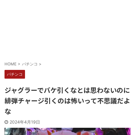
Powered by livedoor 相互RSS
HOME
>
パチンコ
>
パチンコ
ジャグラーでバケ引くなとは思わないのに
緋弾チャージ引くのは怖いって不思議だよ
な
2024年4月19日