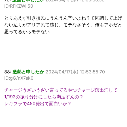
ID:RFKZWII50
とりあえず引き損民にうんうん辛いよね？て同調して上げ
ない辺りがアリア民て感じ、モテなさそう。俺もアホだと
思ってるからモテない
88:
激熱と申したか
2024/04/17(水) 12:53:55.70
ID:gG/nX7ek0
チャージうざいうざい言ってるやつチャージ演出消して
1/192の振り分けにしたら満足すんの？
レキフラで450発出て面白いか？