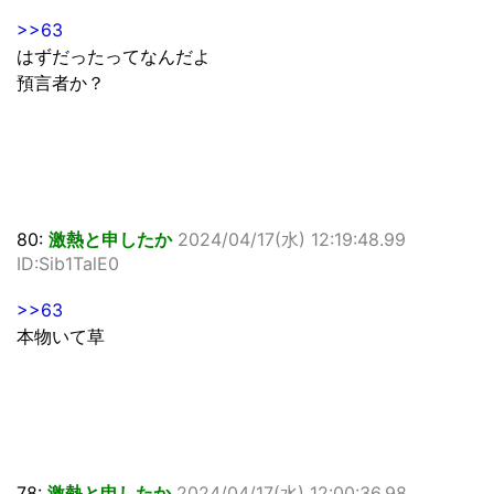
>>63
はずだったってなんだよ
預言者か？
80:
激熱と申したか
2024/04/17(水) 12:19:48.99
ID:Sib1TalE0
>>63
本物いて草
78:
激熱と申したか
2024/04/17(水) 12:00:36.98