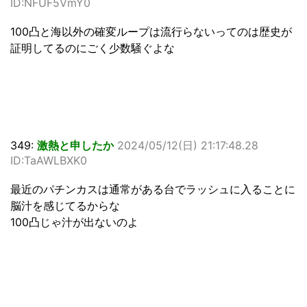
ID:NFUF5VmY0
100凸と海以外の確変ループは流行らないってのは歴史が
証明してるのにごく少数騒ぐよな
349:
激熱と申したか
2024/05/12(日) 21:17:48.28
ID:TaAWLBXK0
最近のパチンカスは通常がある台でラッシュに入ることに
脳汁を感じてるからな
100凸じゃ汁が出ないのよ