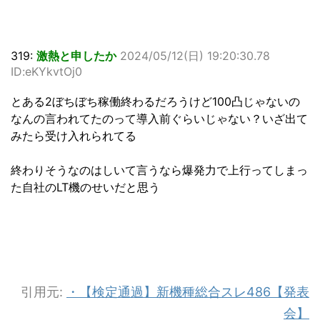
319:
激熱と申したか
2024/05/12(日) 19:20:30.78
ID:eKYkvtOj0
とある2ぼちぼち稼働終わるだろうけど100凸じゃないの
なんの言われてたのって導入前ぐらいじゃない？いざ出て
みたら受け入れられてる
終わりそうなのはしいて言うなら爆発力で上行ってしまっ
た自社のLT機のせいだと思う
引用元:
・【検定通過】新機種総合スレ486【発表
会】