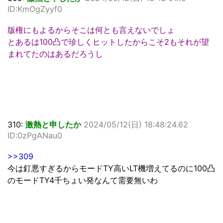
ID:KmOgZyyf0
版権にもよるからそこは何とも言えないでしょ
とあるは100凸で珍しくヒットしたからこそ2もそれが望
まれてたのはあるだろうし
310:
激熱と申したか
2024/05/12(日) 18:48:24.62
ID:0zPgANau0
>>309
今は釘悪すぎるからモードTY高いLT機増えてるのに100凸
のモードTY4千ちょい発なんて需要無いわ