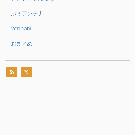
ぷぅアンテナ
2chnabi
おまとめ