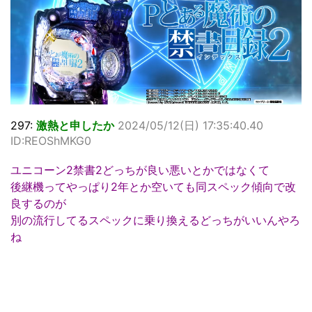
297:
激熱と申したか
2024/05/12(日) 17:35:40.40
ID:REOShMKG0
ユニコーン2禁書2どっちが良い悪いとかではなくて
後継機ってやっぱり2年とか空いても同スペック傾向で改
良するのが
別の流行してるスペックに乗り換えるどっちがいいんやろ
ね