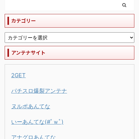
カテゴリー
アンテナサイト
2GET
パチスロ爆裂アンテナ
ヌルポあんてな
いーあんてな(#ﾟｗﾟ)
アナグロあんてな