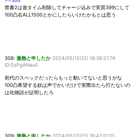
>>300
禁書2は遊タイム削除してチャージ込みで実質399にして
100凸右ALL1500とかにしたらいけたかもとは思う
308:
激熱と申したか
2024/05/12(日) 18:38:27.74
ID:0zPgANau0
初代のスペックだったらもっと動いてないと思うがな
100凸希望する奴は声でかいだけで実際出たら打たないの
は化物語が証明したろ
309:
激熱と申したか
2024/05/12(日) 18:42:01.10