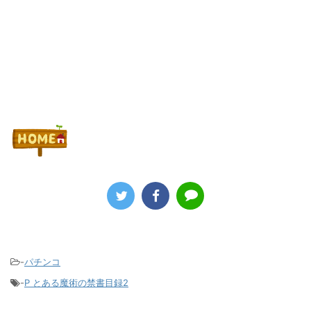
Powered by livedoor 相互RSS
-
パチンコ
-
P とある魔術の禁書目録2