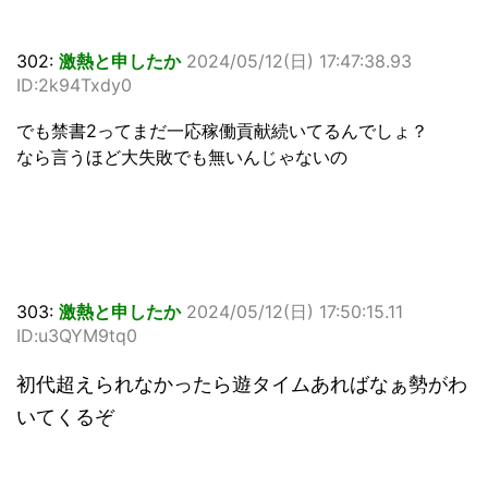
302:
激熱と申したか
2024/05/12(日) 17:47:38.93
ID:2k94Txdy0
でも禁書2ってまだ一応稼働貢献続いてるんでしょ？
なら言うほど大失敗でも無いんじゃないの
303:
激熱と申したか
2024/05/12(日) 17:50:15.11
ID:u3QYM9tq0
初代超えられなかったら遊タイムあればなぁ勢がわ
いてくるぞ