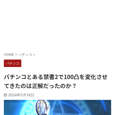
Powered by livedoor 相互RSS
HOME
>
パチンコ
>
パチンコ
パチンコとある禁書2で100凸を変化させ
てきたのは正解だったのか？
2024年5月16日