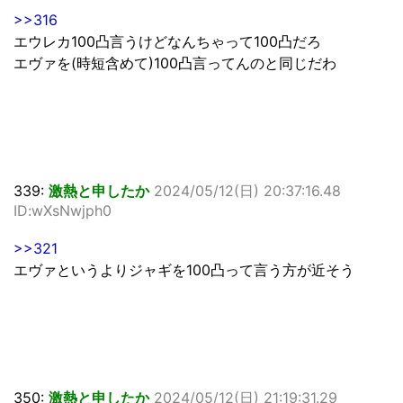
>>316
エウレカ100凸言うけどなんちゃって100凸だろ
エヴァを(時短含めて)100凸言ってんのと同じだわ
339:
激熱と申したか
2024/05/12(日) 20:37:16.48
ID:wXsNwjph0
>>321
エヴァというよりジャギを100凸って言う方が近そう
350:
激熱と申したか
2024/05/12(日) 21:19:31.29