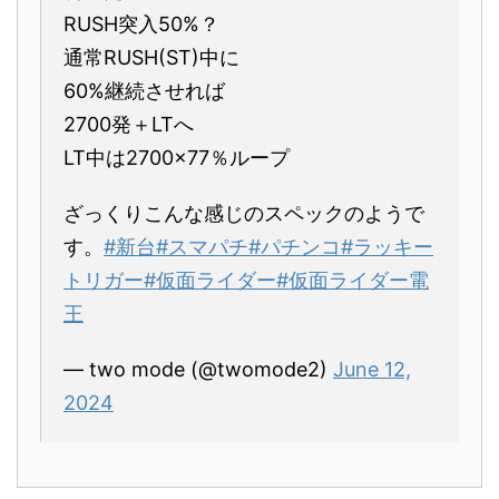
RUSH突入50%？
通常RUSH(ST)中に
60%継続させれば
2700発＋LTへ
LT中は2700×77％ループ
ざっくりこんな感じのスペックのようで
す。
#新台
#スマパチ
#パチンコ
#ラッキー
トリガー
#仮面ライダー
#仮面ライダー電
王
— two mode (@twomode2)
June 12,
2024