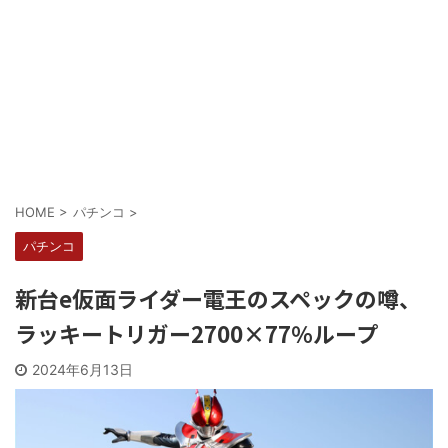
Powered by livedoor 相互RSS
HOME
>
パチンコ
>
パチンコ
新台e仮面ライダー電王のスペックの噂、
ラッキートリガー2700×77％ループ
2024年6月13日