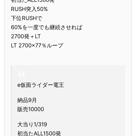
RUSH突入50%
下位RUSHで
60%を一度でも継続させれば
2700発＋LT
LT 2700×77％ループ
e仮面ライダー電王
納品9月
販売10000
大当り1/319
初当たALL1500発