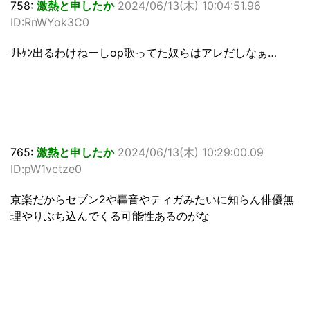
758:
激熱と申したか
2024/06/13(木) 10:04:51.96
ID:RnWYok3C0
ｻﾄｹﾝ出るわけねーしop歌ってた奴らはアレだしなぁ…
765:
激熱と申したか
2024/06/13(木) 10:29:00.09
ID:pW1vctze0
京楽だからセブン2や轟音やティガみたいに知らん俳優無
理やりぶち込んでくる可能性あるのがな