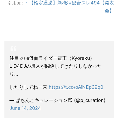
引用元:
・【検定通過】新機種総合スレ494【発表
会】
注目 の e仮面ライダー電王（Kyoraku）
L D4DJの購入が関係してきたりしなかった
り…
したりしてねー🤣
https://t.co/oAiNEp39q0
— ぱちんこキュレーション😈 (@p_curation)
June 14, 2024