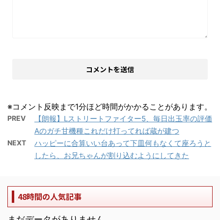
※コメント反映まで1分ほど時間がかかることがあります。
PREV
【朗報】Lストリートファイター5、毎日出玉率の評価
Aのガチ甘機種これだけ打ってれば蔵が建つ
NEXT
ハッピーに合算いい台あって下皿何もなくて座ろうと
したら、お兄ちゃんが割り込むようにしてきた
48時間の人気記事
まだデータがありません。