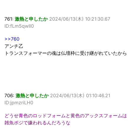
761:
激熱と申したか
2024/06/13(木) 10:21:30.67
ID:fLm5qwIl0
>>760
アンチ乙
トランスフォーマーの魂は仏壇枠に受け継がれていたから
706:
激熱と申したか
2024/06/13(木) 01:10:46.21
ID:jpmzriLH0
どうせ青色のロッドフォームと黄色のアックスフォームは
雑魚ポジで嫌われるんだろうな