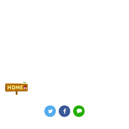
Powered by livedoor 相互RSS