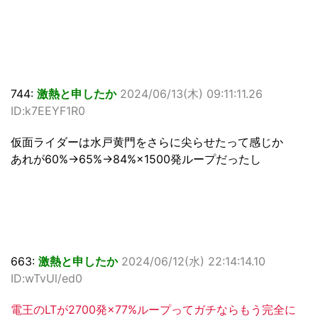
744:
激熱と申したか
2024/06/13(木) 09:11:11.26
ID:k7EEYF1R0
仮面ライダーは水戸黄門をさらに尖らせたって感じか
あれが60%→65%→84%×1500発ループだったし
663:
激熱と申したか
2024/06/12(水) 22:14:14.10
ID:wTvUl/ed0
電王のLTが2700発×77%ループってガチならもう完全に