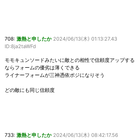
708:
激熱と申したか
2024/06/13(木) 01:13:27.43
ID:8ja2taWFd
モモキュンソードみたいに敵との相性で信頼度アップする
ならフォームの優劣は薄くできる
ライナーフォームが三神憑依ポジになりそう
どの敵にも同じ信頼度
733:
激熱と申したか
2024/06/13(木) 08:42:17.56