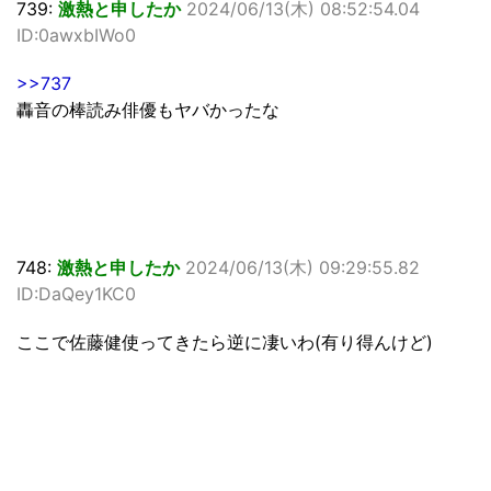
739:
激熱と申したか
2024/06/13(木) 08:52:54.04
ID:0awxbIWo0
>>737
轟音の棒読み俳優もヤバかったな
748:
激熱と申したか
2024/06/13(木) 09:29:55.82
ID:DaQey1KC0
ここで佐藤健使ってきたら逆に凄いわ(有り得んけど)