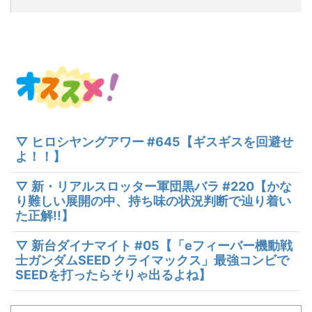
▽ ヒロシヤングアワー #645【ギスギスを回避せ
よ！！】
▽ 新・リアルスロッター軍団黒バラ #220【かな
り難しい展開の中、持ち味の状況判断で辿り着い
た正解!!】
▽ 新台ダイナマイト #05【「eフィーバー機動戦
士ガンダムSEED クライマックス」最強コンビで
SEEDを打ったらそりゃ出るよね】