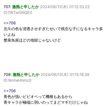
707:
激熱と申したか
2024/06/13(木) 01:12:33.22
ID:fW7wGNQE0
>>706
北斗の色を浸透させすぎたせいで残念な子になるキャラ多
いよね
蟹座魚座ほどの地獄じゃないけど
709:
激熱と申したか
2024/06/13(木) 01:15:16.39
ID:9mheHhmz0
>>706
青色が強いビビオペって機種もあるから
青キャラが極端に弱いのってまどマギだけじゃね