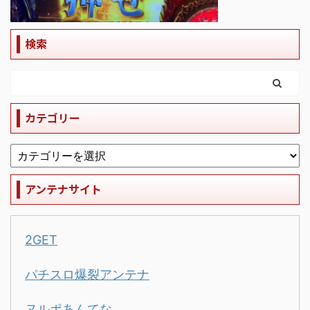
検索
カテゴリー
アンテナサイト
2GET
パチスロ爆裂アンテナ
ヌルポあんてな