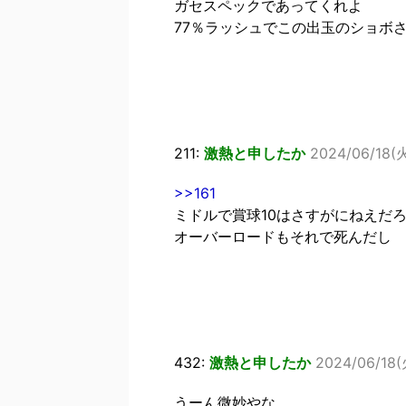
ガセスペックであってくれよ
77％ラッシュでこの出玉のショボ
211:
激熱と申したか
2024/06/18(火
>>161
ミドルで賞球10はさすがにねえだ
オーバーロードもそれで死んだし
432:
激熱と申したか
2024/06/18(
うーん微妙やな