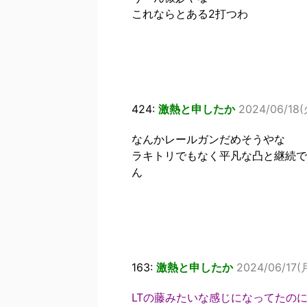
これならとある2打つわ
424:
激熱と申したか
2024/06/18(火
なんかレールガンだめそうやな
ラキトリでもなく平凡な凸と継続で
ん
163:
激熱と申したか
2024/06/17(月
LTの藤みたいな感じになってたのに