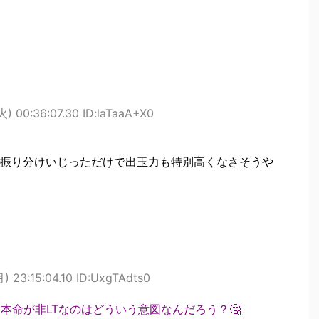
) 00:36:07.30 ID:laTaaA+X0
振り分けいじっただけで出玉力も特別高くなさそうや
) 23:15:04.10 ID:UxgTAdts0
本命が非LTなのはどういう意図なんだろう？🤔