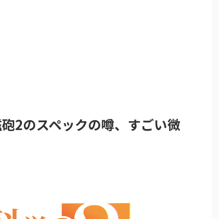
磁砲2のスペックの噂、すごい微