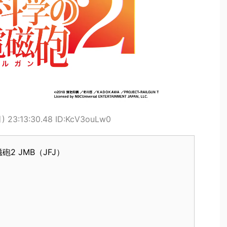
) 23:13:30.48 ID:KcV3ouLw0
2 JMB（JFJ）