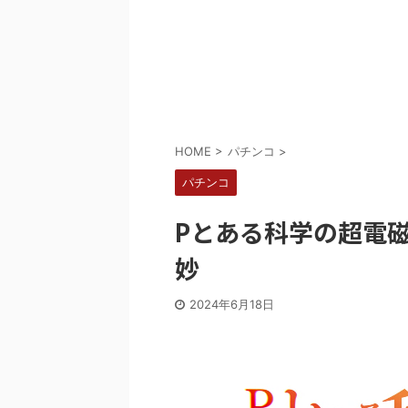
Powered by livedoor 相互RSS
HOME
>
パチンコ
>
パチンコ
Pとある科学の超電
妙
2024年6月18日