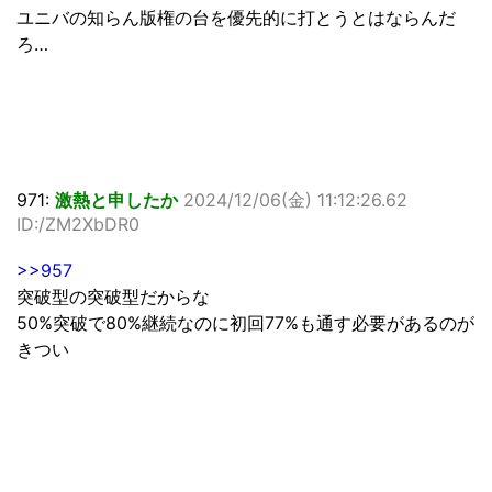
ユニバの知らん版権の台を優先的に打とうとはならんだ
ろ…
971:
激熱と申したか
2024/12/06(金) 11:12:26.62
ID:/ZM2XbDR0
>>957
突破型の突破型だからな
50%突破で80%継続なのに初回77%も通す必要があるのが
きつい