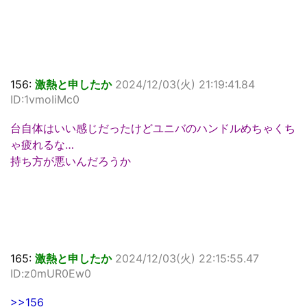
156:
激熱と申したか
2024/12/03(火) 21:19:41.84
ID:1vmoIiMc0
台自体はいい感じだったけどユニバのハンドルめちゃくち
ゃ疲れるな…
持ち方が悪いんだろうか
165:
激熱と申したか
2024/12/03(火) 22:15:55.47
ID:z0mUR0Ew0
>>156