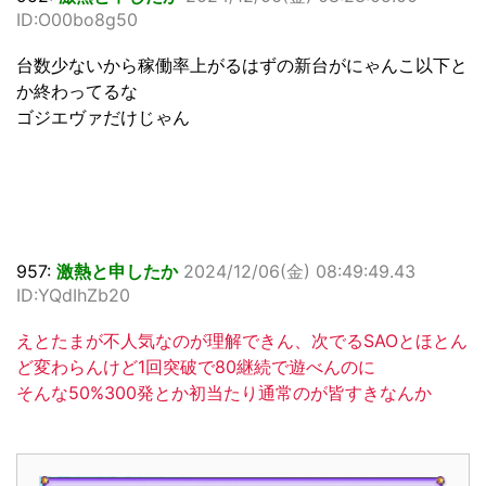
ID:O00bo8g50
台数少ないから稼働率上がるはずの新台がにゃんこ以下と
か終わってるな
ゴジエヴァだけじゃん
957:
激熱と申したか
2024/12/06(金) 08:49:49.43
ID:YQdIhZb20
えとたまが不人気なのが理解できん、次でるSAOとほとん
ど変わらんけど1回突破で80継続で遊べんのに
そんな50%300発とか初当たり通常のが皆すきなんか