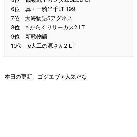
6位 真・一騎当千LT 199
7位 大海物語5アグネス
8位 e からくりサーカス2 LT
9位 新歌物語
10位 e大工の源さん2 LT
本日の更新、ゴジエヴァ人気だな