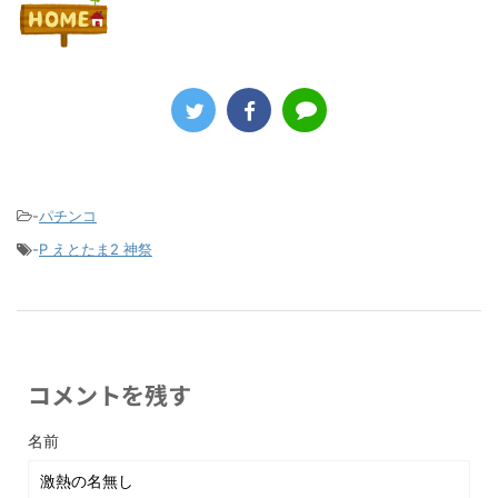
-
パチンコ
-
P えとたま2 神祭
コメントを残す
名前