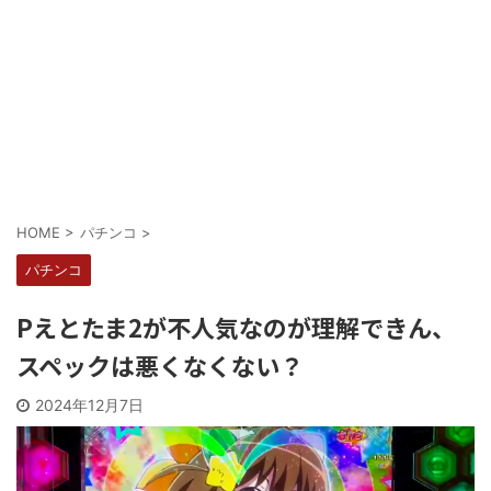
Powered by livedoor 相互RSS
HOME
>
パチンコ
>
パチンコ
Pえとたま2が不人気なのが理解できん、
スペックは悪くなくない？
2024年12月7日