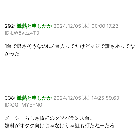
292:
激熱と申したか
2024/12/05(木) 00:00:17.22
ID:LW5vcz4T0
1台で良さそうなのに4台入ってたけどマジで誰も座ってな
かった
338:
激熱と申したか
2024/12/05(木) 14:25:59.60
ID:QQTMYBFN0
メーシーらしさ抜群のクソバランス台。
題材がオタク向けじゃなけりゃ誰も打たねーだろ