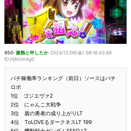
950:
激熱と申したか
2024/12/06(金) 08:18:43.89
ID:HjN/imdg0
パチ稼働率ランキング（前日）ソースはパチ
ロボ
1位 ゴジエヴァ2
2位 にゃんこ大戦争
3位 盾の勇者の成り上がりLT
4位 ToLOVEるダークネスLT 199
5位 機動戦士ガンダムSEED LT