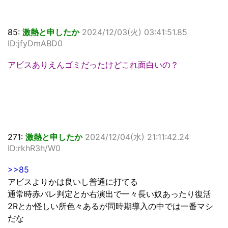
85:
激熱と申したか
2024/12/03(火) 03:41:51.85
ID:jfyDmABD0
アビスありえんゴミだったけどこれ面白いの？
271:
激熱と申したか
2024/12/04(水) 21:11:42.24
ID:rkhR3h/W0
>>85
アビスよりかは良いし普通に打てる
通常時赤バレ判定とか右演出で一々長い奴あったり復活
2Rとか怪しい所色々あるが同時期導入の中では一番マシ
だな