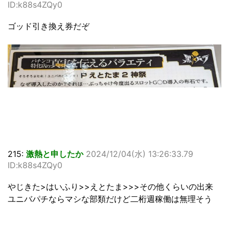
ID:k88s4ZQy0
ゴッド引き換え券だぞ
215:
激熱と申したか
2024/12/04(水) 13:26:33.79
ID:k88s4ZQy0
やじきた>はいふり>>えとたま>>>その他くらいの出来
ユニバパチならマシな部類だけど二桁週稼働は無理そう