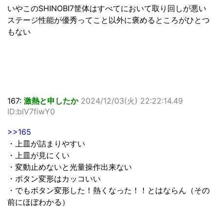
いやこのSHINOBI7筐体はすべてにおいて取り回しが悪い
ステージ性能が優秀ってこと以外に褒めるところがひとつ
もない
167:
激熱と申したか
2024/12/03(火) 22:22:14.49
ID:blV7fiwY0
>>165
・上皿が詰まりやすい
・上皿が見にくい
・変動止めないと光量操作出来ない
・ボタン変形はカッコいい
・でもボタン変形した！熱くなった！！とはならん（その
前にほぼわかる）