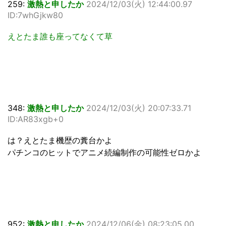
259:
激熱と申したか
2024/12/03(火) 12:44:00.97
ID:7whGjkw80
えとたま誰も座ってなくて草
348:
激熱と申したか
2024/12/03(火) 20:07:33.71
ID:AR83xgb+0
は？えとたま機歴の糞台かよ
パチンコのヒットでアニメ続編制作の可能性ゼロかよ
952:
激熱と申したか
2024/12/06(金) 08:23:05.00