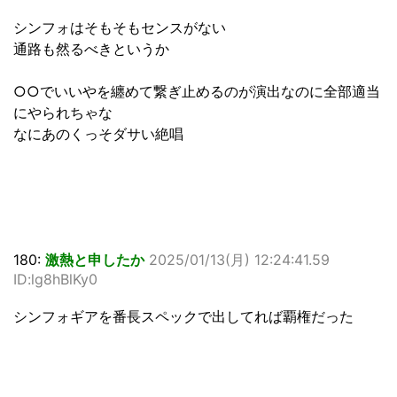
シンフォはそもそもセンスがない
通路も然るべきというか
○○でいいやを纏めて繋ぎ止めるのが演出なのに全部適当
にやられちゃな
なにあのくっそダサい絶唱
180:
激熱と申したか
2025/01/13(月) 12:24:41.59
ID:lg8hBlKy0
シンフォギアを番長スペックで出してれば覇権だった