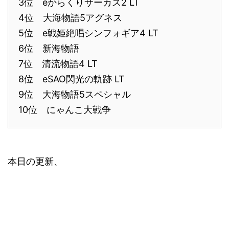
3位 eからくりサーカス2 LT
4位 大海物語5アグネス
5位 e戦姫絶唱シンフォギア4 LT
6位 新海物語
7位 清流物語4 LT
8位 eSAO閃光の軌跡 LT
9位 大海物語5スペシャル
10位 にゃんこ大戦争
本日の更新、