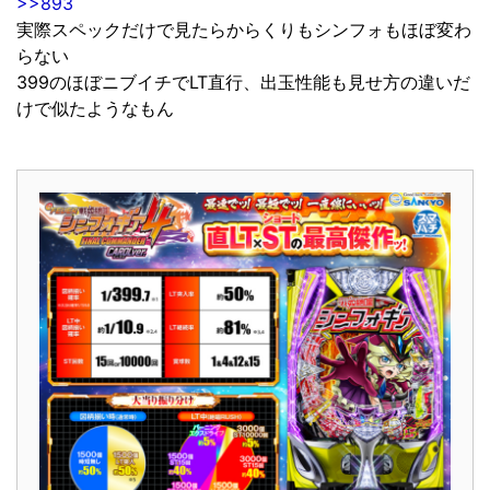
>>893
実際スペックだけで見たらからくりもシンフォもほぼ変わ
らない
399のほぼニブイチでLT直行、出玉性能も見せ方の違いだ
けで似たようなもん