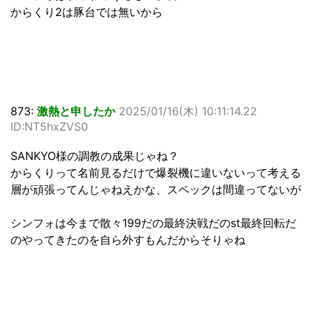
からくり2は豚台では無いから
873:
激熱と申したか
2025/01/16(木) 10:11:14.22
ID:NT5hxZVS0
SANKYO様の調教の成果じゃね？
からくりって名前見るだけで爆裂機に違いないって考える
層が頑張ってんじゃねえかな、スペックは間違ってないが
シンフォは今まで散々199だの最終決戦だのst最終回転だ
のやってきたのを自ら外すもんだからそりゃね