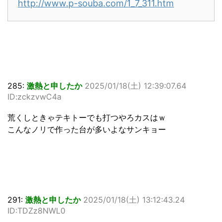
http://www.p-souba.com/1_7_311.htm
285:
激熱と申したか
2025/01/18(土) 12:39:07.64
ID:zckzvwC4a
荒くしときゃテキトーでも打つやろカスはｗ
こんなノリで作った台が多いよなサンキョー
291:
激熱と申したか
2025/01/18(土) 13:12:43.24
ID:TDZz8NWL0