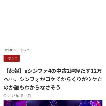
Powered by livedoor 相互RSS
HOME
>
パチンコ
>
パチンコ
【悲報】eシンフォ4の中古2週経たず12万
へ…、シンフォがコケてからくりがウケた
のか誰もわからなさそう
2025年1月18日