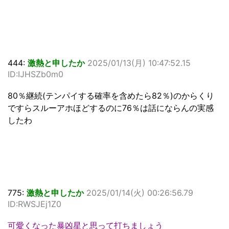
444:
激熱と申したか
2025/01/13(月) 10:47:52.15
ID:IJHSZb0m0
80％継続(テンパイする確率を含めたら82％)のからくり
ですらスルーアホほどするのに76％は話にならんの実感
したわ
775:
激熱と申したか
2025/01/14(火) 00:26:56.79
ID:RWSJEj1Z0
可愛くなった暴凶星と思って打ちましょう