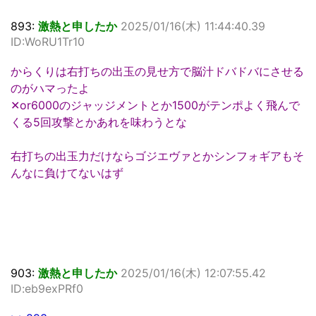
893:
激熱と申したか
2025/01/16(木) 11:44:40.39
ID:WoRU1Tr10
からくりは右打ちの出玉の見せ方で脳汁ドバドバにさせる
のがハマったよ
✕or6000のジャッジメントとか1500がテンポよく飛んで
くる5回攻撃とかあれを味わうとな
右打ちの出玉力だけならゴジエヴァとかシンフォギアもそ
んなに負けてないはず
903:
激熱と申したか
2025/01/16(木) 12:07:55.42
ID:eb9exPRf0