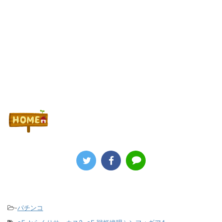
Powered by livedoor 相互RSS
-
パチンコ