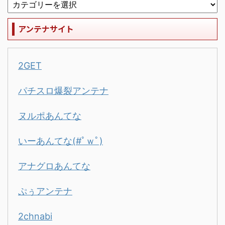
アンテナサイト
2GET
パチスロ爆裂アンテナ
ヌルポあんてな
いーあんてな(#ﾟｗﾟ)
アナグロあんてな
ぷぅアンテナ
2chnabi