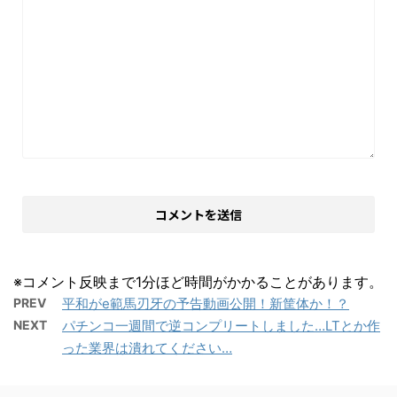
※コメント反映まで1分ほど時間がかかることがあります。
PREV
平和がe範馬刃牙の予告動画公開！新筐体か！？
NEXT
パチンコ一週間で逆コンプリートしました…LTとか作
った業界は潰れてください…