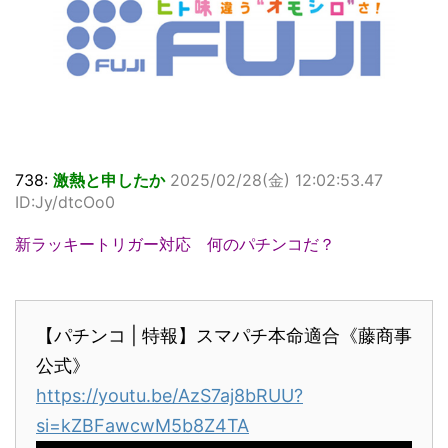
738:
激熱と申したか
2025/02/28(金) 12:02:53.47
ID:Jy/dtcOo0
新ラッキートリガー対応 何のパチンコだ？
【パチンコ | 特報】スマパチ本命適合《藤商事
公式》
https://youtu.be/AzS7aj8bRUU?
si=kZBFawcwM5b8Z4TA