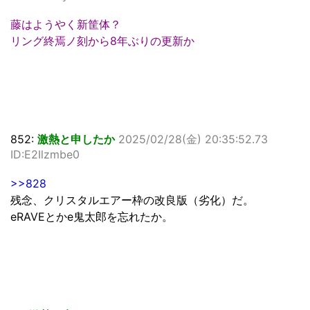
藤はようやく新筐体？
リング終焉ノ刻から8年ぶりの更新か
852:
激熱と申したか
2025/02/28(金) 20:35:52.73
ID:E2Ilzmbe0
>>828
残念、クリスタルエアー枠の改良版（劣化）だ。
eRAVEとかe鬼太郎を忘れたか。