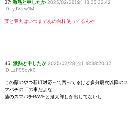
37:
激熱と申したか
2025/02/28(金) 18:25:32.42
ID:ryJVtrw1M
藤と豊丸はいつまであの台枠使ってるんや
45:
激熱と申したか
2025/02/28(金) 18:38:20.32
ID:LzP9Scyk0
この藤のやつ新LT対応って言ってるけど多分慶次以降のス
マパチのLTの事だよな
藤のスマパチRAVEと鬼太郎しか出してないし