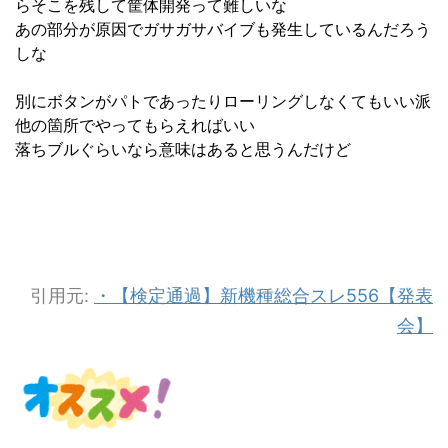
らそこを残して筐体開発って難しいな
あの部分が原因でガサガサバイブも発生しているんだろう
しな
別にボタンがパトであったりローリングしなくてもいい派
他の箇所でやってもらえればいい
落ちブルぐらいなら意味はあると思うんだけど
引用元:
・【検定通過】新機種総合スレ556【発表
会】