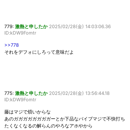
779:
激熱と申したか
2025/02/28(金) 14:03:06.36
ID:kDW9Fomtr
>>778
それをデフォにしろって意味だよ
775:
激熱と申したか
2025/02/28(金) 13:56:44.18
ID:kDW9Fomtr
藤はマジで煩いからな
あのガガガガガガガガーとか下品なバイブマジで不快打ち
たくなくなるの解らんのやろなアホやから