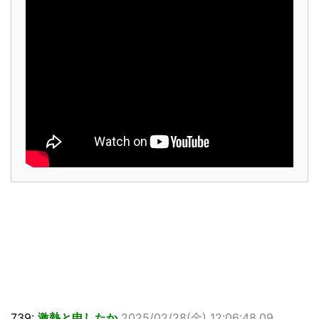
739:
激熱と申したか
2025/02/28(金) 12:06:48.09