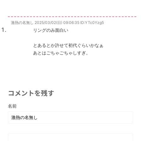
激熱の名無し
2025/03/02(日) 09:06:35
ID:YTc0Yzg5
リングのみ面白い
とあるとか許せて初代ぐらいかなぁ
あとはごちゃごちゃしすぎ。
コメントを残す
名前