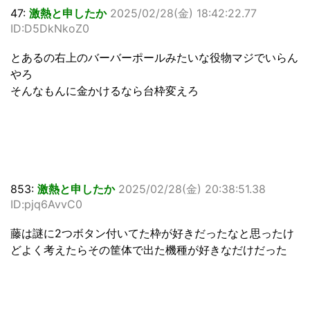
47:
激熱と申したか
2025/02/28(金) 18:42:22.77
ID:D5DkNkoZ0
とあるの右上のバーバーポールみたいな役物マジでいらん
やろ
そんなもんに金かけるなら台枠変えろ
853:
激熱と申したか
2025/02/28(金) 20:38:51.38
ID:pjq6AvvC0
藤は謎に2つボタン付いてた枠が好きだったなと思ったけ
どよく考えたらその筐体で出た機種が好きなだけだった