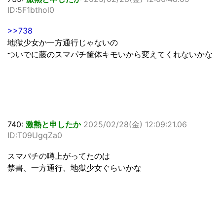
ID:5F1bthol0
>>738
地獄少女か一方通行じゃないの
ついでに藤のスマパチ筐体キモいから変えてくれないかな
740:
激熱と申したか
2025/02/28(金) 12:09:21.06
ID:T09UgqZa0
スマパチの噂上がってたのは
禁書、一方通行、地獄少女ぐらいかな