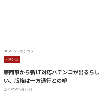
Powered by livedoor 相互RSS
HOME
>
パチンコ
>
パチンコ
藤商事から新LT対応パチンコが出るらし
い、版権は一方通行との噂
2025年2月28日