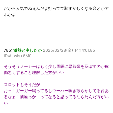
だから人気でねぇんだよ打ってて恥ずかしくなる台とかア
ホかよ
785:
激熱と申したか
2025/02/28(金) 14:14:01.85
ID:ALwis+6M0
そうそうメーカーはもう少し周囲に悪影響を及ぼすのが稼
働悪くすること理解した方がいい
スロットもそうだが
おっ！ガーガー鳴ってるしウーハー喚き散らかしてる台あ
るなぁ！隣座っか！ってなると思ってるなら死んだ方がい
い