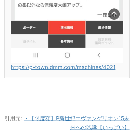
https://p-town.dmm.com/machines/4021
引用元:
・【限度額】P新世紀エヴァンゲリオン15未
来への咆哮【いっぱい】