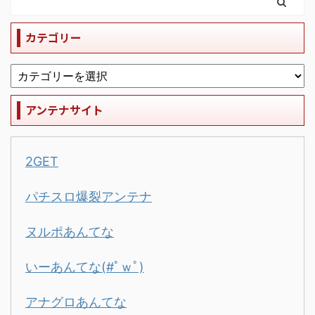
カテゴリー
アンテナサイト
2GET
パチスロ爆裂アンテナ
ヌルポあんてな
いーあんてな(#ﾟｗﾟ)
アナグロあんてな