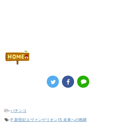
-
パチンコ
-
P 新世紀エヴァンゲリオン15 未来への咆哮