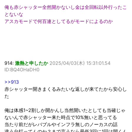
俺も赤シャッター全然開かないし金は全回転以外行ったこ
とないな
アスカモードで何百連としてるがモードによるのか
914:
激熱と申したか
2025/04/03(木) 15:31:01.54
ID:BQ4OHaDH0
>>913
赤シャッター開きまくるみたいな返しが来てたから安心し
た
俺は体感1~2割しか開かんし当然開いたとしても当確じゃ
ないんで赤シャッター来た時点で10%無いと思ってる
当たり前だがレバブルやインフラ無しのノーカスの話
違う台打ってんのか？まで言うなら最低3回に1回は開くん