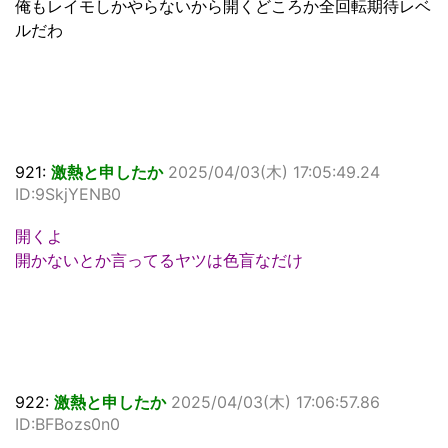
俺もレイモしかやらないから開くどころか全回転期待レベ
ルだわ
921:
激熱と申したか
2025/04/03(木) 17:05:49.24
ID:9SkjYENB0
開くよ
開かないとか言ってるヤツは色盲なだけ
922:
激熱と申したか
2025/04/03(木) 17:06:57.86
ID:BFBozs0n0