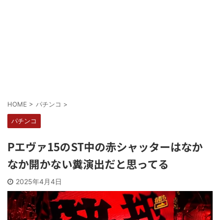
Powered by livedoor 相互RSS
HOME
>
パチンコ
>
パチンコ
Pエヴァ15のST中の赤シャッターはなか
なか開かない糞演出だと思ってる
2025年4月4日