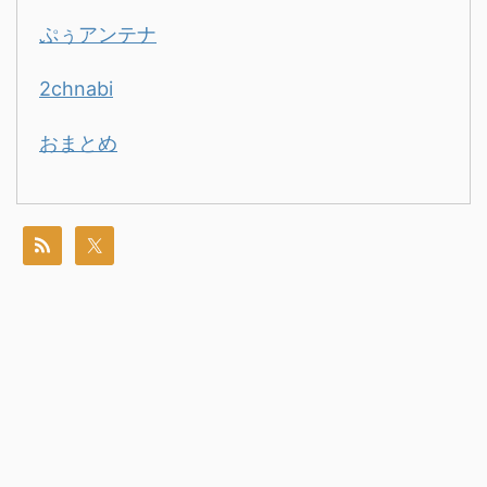
ぷぅアンテナ
2chnabi
おまとめ