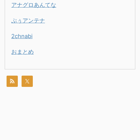
アナグロあんてな
ぷぅアンテナ
2chnabi
おまとめ