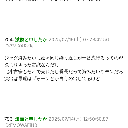
704:
激熱と申したか
2025/07/19(土) 07:23:42.56
ID:7MjXARk1a
ジャグ海みたいに延々同じ繰り返しが一番流行るってのが
決まりきった常識なんだし
北斗吉宗もそれで売れたし番長だって海みたいなモンだろ
演出は最近はプォーンとか言うの出してるけど
793:
激熱と申したか
2025/07/14(月) 12:50:50.87
ID:FMOWAFiN0