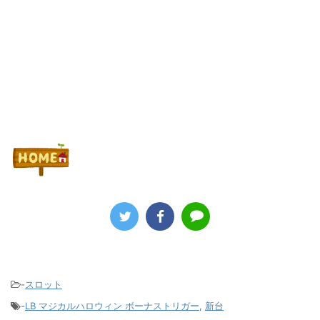
Powered by livedoor 相互RSS
-
スロット
-
LB マジカルハロウィン ボーナストリガー
,
新台