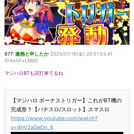
677:
激熱と申したか
2025/07/18(金) 20:51:53.41
ID:kxGFxLMd0
マジハロBTも試打来てるね
【マジハロ ボーナストリガー】これがBT機の
完成形？【パチスロ/スロット】スマスロ
https://www.youtube.com/watch?
v=4hV2aGeDn_4