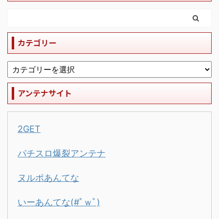
カテゴリー
アンテナサイト
2GET
パチスロ爆裂アンテナ
ヌルポあんてな
いーあんてな(#ﾟｗﾟ)