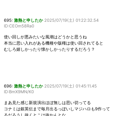
695:
激熱と申したか
2025/07/19(土) 01:22:32.54
ID:CEOm58Ra0
使い回しが悪みたいな風潮はどうかと思うね
本当に思い入れがある機種や版権は使い回されてると
むしろ嬉しかったり懐かしかったりするだろう？
696:
激熱と申したか
2025/07/19(土) 01:45:11.45
ID:BmX9MN/K0
まあ見た感じ新規演出ほぼ無しは思い切ってる
コナミは銀英伝まで毎月出るっぽいしマジハロも9作って
るだろうし抜くとこは抜かんとな