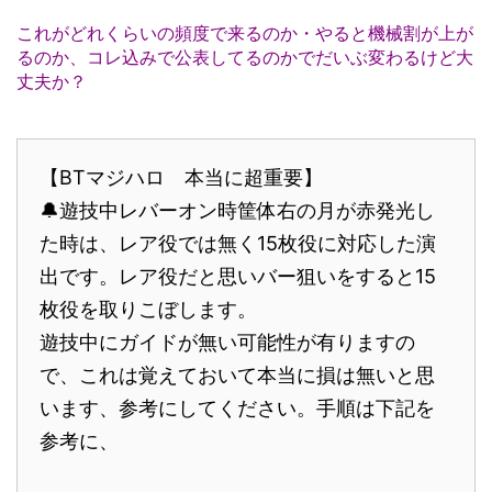
これがどれくらいの頻度で来るのか・やると機械割が上が
るのか、コレ込みで公表してるのかでだいぶ変わるけど大
丈夫か？
【BTマジハロ 本当に超重要】
🔔遊技中レバーオン時筐体右の月が赤発光し
た時は、レア役では無く15枚役に対応した演
出です。レア役だと思いバー狙いをすると15
枚役を取りこぼします。
遊技中にガイドが無い可能性が有りますの
で、これは覚えておいて本当に損は無いと思
います、参考にしてください。手順は下記を
参考に、