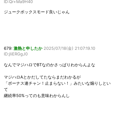
ID:Qr+Ma9H40
ジュークボックスモード良いじゃん
679:
激熱と申したか
2025/07/18(金) 21:07:19.10
ID:jliERGgJ0
なんでマジハロでBTなのかさっぱりわからんよな
マジハロAとかだしてたならまだわかるが
「ボーナス連チャン！止まらない！」みたいな煽りしとい
て
継続率50%ってのも意味わからんし