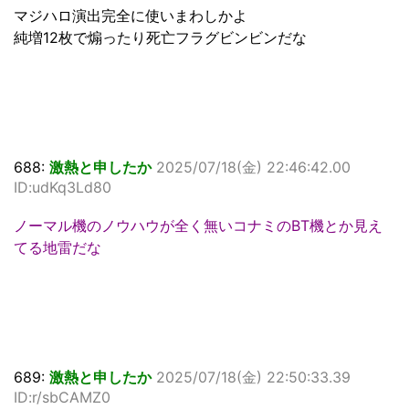
マジハロ演出完全に使いまわしかよ
純増12枚で煽ったり死亡フラグビンビンだな
688:
激熱と申したか
2025/07/18(金) 22:46:42.00
ID:udKq3Ld80
ノーマル機のノウハウが全く無いコナミのBT機とか見え
てる地雷だな
689:
激熱と申したか
2025/07/18(金) 22:50:33.39
ID:r/sbCAMZ0