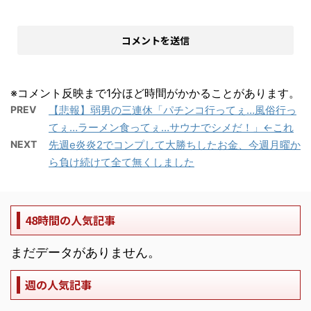
※コメント反映まで1分ほど時間がかかることがあります。
PREV
【悲報】弱男の三連休「パチンコ行ってぇ…風俗行っ
てぇ…ラーメン食ってぇ…サウナでシメだ！」←これ
NEXT
先週e炎炎2でコンプして大勝ちしたお金、今週月曜か
ら負け続けて全て無くしました
48時間の人気記事
まだデータがありません。
週の人気記事