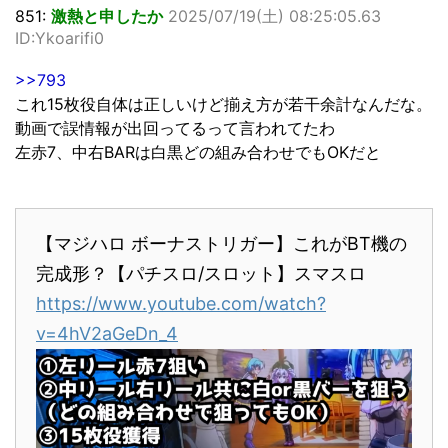
851:
激熱と申したか
2025/07/19(土) 08:25:05.63
ID:Ykoarifi0
>>793
これ15枚役自体は正しいけど揃え方が若干余計なんだな。
動画で誤情報が出回ってるって言われてたわ
左赤7、中右BARは白黒どの組み合わせでもOKだと
【マジハロ ボーナストリガー】これがBT機の
完成形？【パチスロ/スロット】スマスロ
https://www.youtube.com/watch?
v=4hV2aGeDn_4