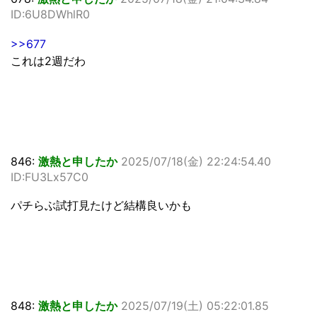
ID:6U8DWhlR0
>>677
これは2週だわ
846:
激熱と申したか
2025/07/18(金) 22:24:54.40
ID:FU3Lx57C0
パチらぶ試打見たけど結構良いかも
848:
激熱と申したか
2025/07/19(土) 05:22:01.85