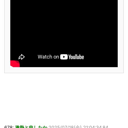
678:
激熱と申したか
2025/07/18(金) 21:04:34.84