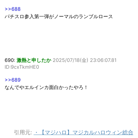
>>688
パチスロ参入第一弾がノーマルのランブルロース
690:
激熱と申したか
2025/07/18(金) 23:06:07.81
ID:9cxTkmHE0
>>689
なんでやエルインカ面白かったやろ！
引用元:
・【マジハロ】マジカルハロウィン総合