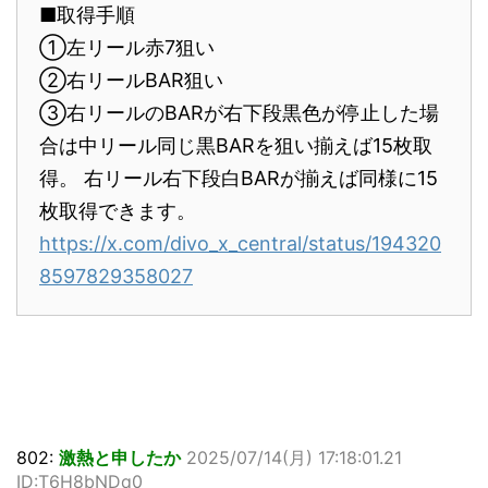
■取得手順
①左リール赤7狙い
②右リールBAR狙い
③右リールのBARが右下段黒色が停止した場
合は中リール同じ黒BARを狙い揃えば15枚取
得。 右リール右下段白BARが揃えば同様に15
枚取得できます。
https://x.com/divo_x_central/status/194320
8597829358027
802:
激熱と申したか
2025/07/14(月) 17:18:01.21
ID:T6H8bNDq0