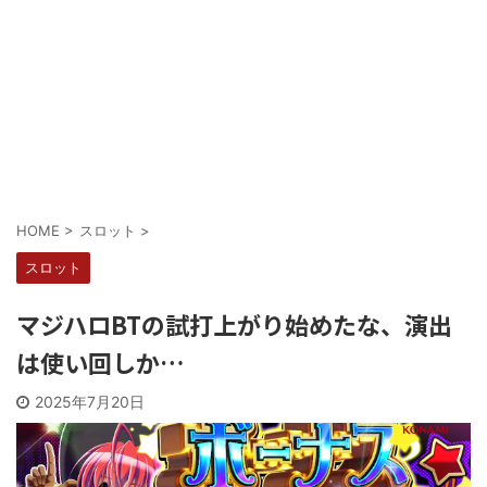
Powered by livedoor 相互RSS
HOME
>
スロット
>
スロット
マジハロBTの試打上がり始めたな、演出
は使い回しか…
2025年7月20日