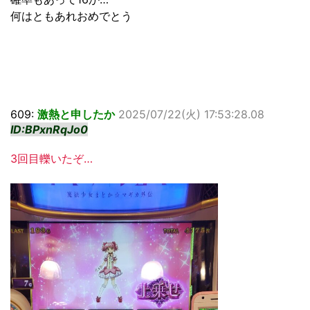
何はともあれおめでとう
609:
激熱と申したか
2025/07/22(火) 17:53:28.08
ID:BPxnRqJo0
3回目轢いたぞ…