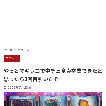
Powered by livedoor 相互RSS
HOME
>
スロット
>
スロット
やっとマギレコで中チェ童貞卒業できたと
思ったら3回目引いたぞ…
2025年7月23日