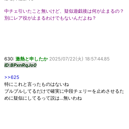
中チェ引いたこと無いけど、疑似遊戯後は何が止まるの？
別にレア役が止まるわけでもないんだよね？
630:
激熱と申したか
2025/07/22(火) 18:57:44.85
ID:BPxnRqJo0
>>625
特にこれと言ったものはないね
ブルブルしてるだけで確実に中段チェリーを止めさせるた
めに疑似にしてるって説は…無いわね