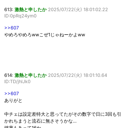
613:
激熱と申したか
2025/07/22(火) 18:01:02.22
ID:0pRq24ym0
>>607
やめろやめろwwこぜ1じゃねーかよww
614:
激熱と申したか
2025/07/22(火) 18:01:10.64
ID:TD/jhlJk0
>>607
ありがと
中チェは設定差特大と思ってたがその数字で日に3回も引
かれちまうと流石に無さそうかな…
確率もあって16か…