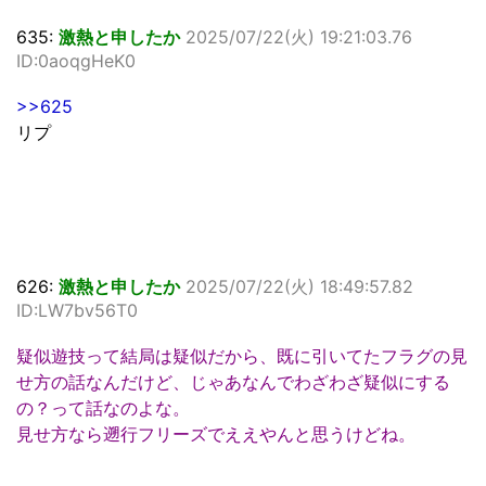
635:
激熱と申したか
2025/07/22(火) 19:21:03.76
ID:0aoqgHeK0
>>625
リプ
626:
激熱と申したか
2025/07/22(火) 18:49:57.82
ID:LW7bv56T0
疑似遊技って結局は疑似だから、既に引いてたフラグの見
せ方の話なんだけど、じゃあなんでわざわざ疑似にする
の？って話なのよな。
見せ方なら遡行フリーズでええやんと思うけどね。