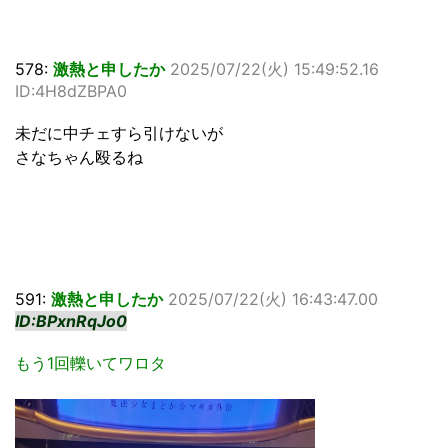
578:
激熱と申したか
2025/07/22(火) 15:49:52.16
ID:4H8dZBPA0
未だに中チェすら引けないが
さなちゃん殴るね
591:
激熱と申したか
2025/07/22(火) 16:43:47.00
ID:BPxnRqJo0
もう1回轢いてワロタ