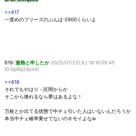
>>617
一度めのフリーズのぶんは-2900くらいよ
619:
激熱と申したか
2025/07/22(火) 18:16:09.45
ID:0pRq24ym0
>>618
それでもやはり－区間からか
そこから捲れるなら夢はあるよな！
万枚とか出てる状態で中チェ引いた人はいないんだろうか
本当中チェ確率乗せてないのキモイよなw