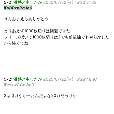
570:
激熱と申したか
2025/07/22(火) 15:20:21.83
ID:BPxnRqJo0
うんおまえらありがとう
とりあえず1000枚切りは回避できた
フリーズ轢いて1000枚切りは2でも前後編でもやらかした
から怖くてね…
572:
激熱と申したか
2025/07/22(火) 15:29:48.97
ID:yxwGGgWg0
2は引けなかったんだよな20万だっけか