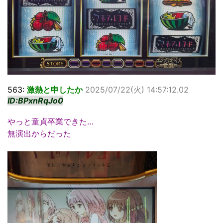
563:
激熱と申したか
2025/07/22(火) 14:57:12.02
ID:BPxnRqJo0
やっと童貞卒業できた…
無演出からだった