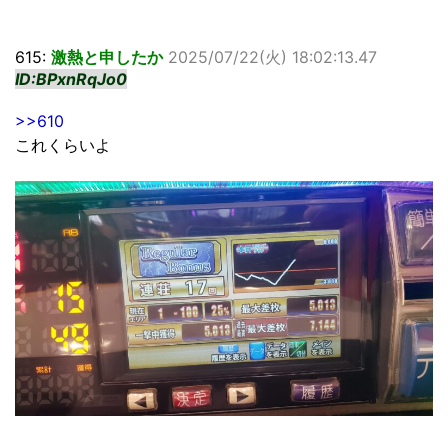
615:
激熱と申したか
2025/07/22(火) 18:02:13.47
ID:BPxnRqJo0
>>610
これくらいよ