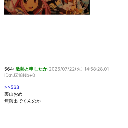
564:
激熱と申したか
2025/07/22(火) 14:58:28.01
ID:nJZ18Nb+0
>>563
裏山おめ
無演出でくんのか