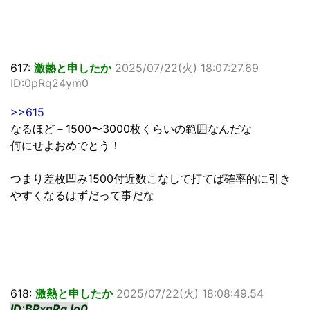
617:
激熱と申したか
2025/07/22(火) 18:07:27.69
ID:0pRq24ym0
>>615
なるほど－1500〜3000枚くらいの範囲なんだな
何にせよおめでとう！
つまり差枚凹み1500付近数こなして打てば確率的に引き
やすくなるはずだって事だな
618:
激熱と申したか
2025/07/22(火) 18:08:49.54
ID:BPxnRqJo0