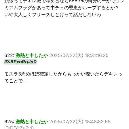
頑張ってデキレ派で考えるなら65536の何分の一かでプレ
ミアムフラグがあって中チェの恩恵がループするとか？
いや大人しくフリーズしとけって話だしないわ
622:
激熱と申したか
2025/07/22(火) 18:31:16.25
ID:BPxnRqJo0
モスラ3周めほぼ確定したからもっかい轢いたらデキレっ
てことで…
625:
激熱と申したか
2025/07/22(火) 18:48:52.65
ID:D/YtZuPv0