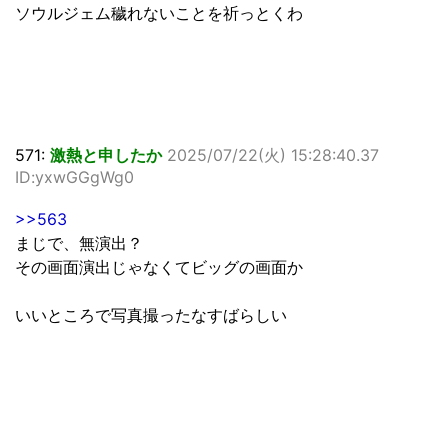
ソウルジェム穢れないことを祈っとくわ
571:
激熱と申したか
2025/07/22(火) 15:28:40.37
ID:yxwGGgWg0
>>563
まじで、無演出？
その画面演出じゃなくてビッグの画面か
いいところで写真撮ったなすばらしい