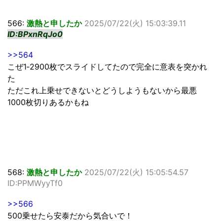
566:
激熱と申したか
2025/07/22(火) 15:03:39.11
ID:BPxnRqJo0
>>564
こぜ1‐2900枚でスライドしてたので完全に意表を突かれ
た
ただこれ上乗せできないとどうしようもないから最悪
1000枚切りあるかもね
568:
激熱と申したか
2025/07/22(火) 15:05:54.57
ID:PPMWyyTf0
>>566
500乗せたら安泰だから気合いで！