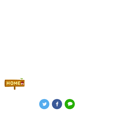
低いんだろうね
Powered by livedoor 相互RSS