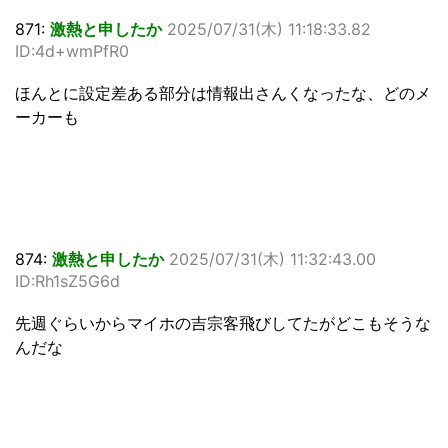
871:
激熱と申したか
2025/07/31(木) 11:18:33.82
ID:4d+wmPfR0
ほんとに設定差ある部分は情報出さんくなったな、どのメ
ーカーも
874:
激熱と申したか
2025/07/31(木) 11:32:43.00
ID:Rh1sZ5G6d
先週ぐらいからマイホの吉宗客飛びしてたがどこもそうな
んだな