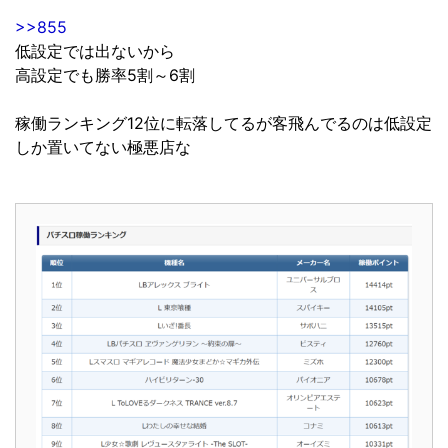
>>855
低設定では出ないから
高設定でも勝率5割～6割
稼働ランキング12位に転落してるが客飛んでるのは低設定
しか置いてない極悪店な