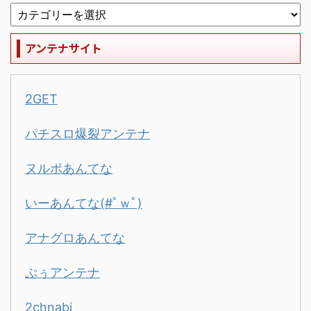
アンテナサイト
2GET
パチスロ爆裂アンテナ
ヌルポあんてな
いーあんてな(#ﾟｗﾟ)
アナグロあんてな
ぷぅアンテナ
2chnabi