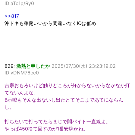
ID:aTc1p/Ry0
>>817
沖ドキも稼働いいから間違いなくIQは低め
829:
激熱と申したか
2025/07/30(水) 23:23:19.02
ID:vDNM76cc0
吉宗おもろいけど触りどころが分からないからなかなか打
てないんよな。
B示唆もそんな出ないし出たとてそこまであてにならん
し。
打ちたいで打ってたらまじで闇バイト一直線よ。
やっぱ450捨て回すのが1番安牌かね。