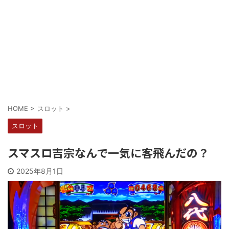
Powered by livedoor 相互RSS
HOME
>
スロット
>
スロット
スマスロ吉宗なんで一気に客飛んだの？
2025年8月1日