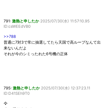
791:
激熱と申したか
2025/07/30(水) 11:57:10.95
ID:csWEEdVB0
>>788
普通に7対3で常に抽選してたら天国で高ループなんて出
来ないんだよ
それが今のシミったれた6号機の正体
795:
激熱と申したか
2025/07/30(水) 12:37:23.11
ID:D41SEh9T0
🦅