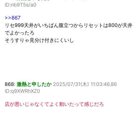
ID:nb9T5s/a0
>>867
リセ999天井がいちばん腹立つからリセットは800が天井
でよかったろ
そうすりゃ見分け付きにくいし
868:
激熱と申したか
2025/07/31(木) 11:03:46.86
ID:q9XWRhXZ0
店が悪いじゃなくてよく動いたって感じだろ