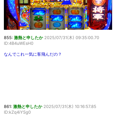
855:
激熱と申したか
2025/07/31(木) 09:35:00.70
ID:4B4uWEsH0
なんでこれ一気に客飛んだの？
861:
激熱と申したか
2025/07/31(木) 10:16:57.85
ID:kZq4iYSg0