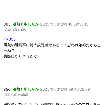
865:
激熱と申したか
2025/07/31(木) 10:39:30.13
ID:iXiEGzh50
>>855
裏鷹の継続率に特大設定差があるって思われ始めたからじ
ゃね？
実際にありそうだが
856:
激熱と申したか
2025/07/31(木) 09:40:28.09
ID:LSpCwelu0
999踏んでバケ単バケ連複数回喰らったら今のスロッター