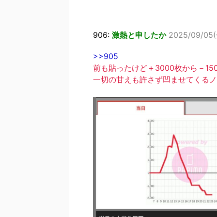
906:
激熱と申したか
2025/09/05(
>>905
前も貼ったけど＋3000枚から－15
一切の甘えも許さず凹ませてくるノ