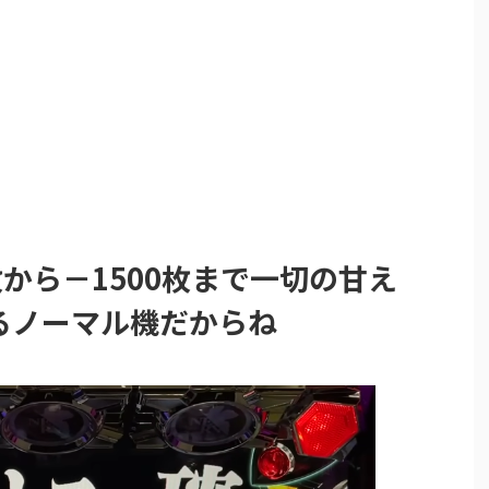
枚から－1500枚まで一切の甘え
るノーマル機だからね