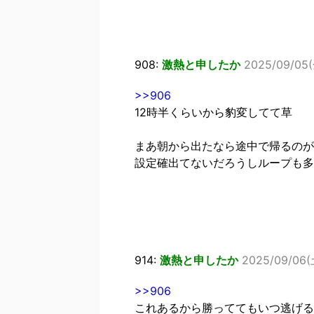
908:
激熱と申したか
2025/09/05(
>>906
12時半くらいから豹変してて草
まあ朝から出たなら途中で帰るのが
設定確出てないだろうしループも多
914:
激熱と申したか
2025/09/06(土
>>906
これあるから勝っててもいつ逃げる