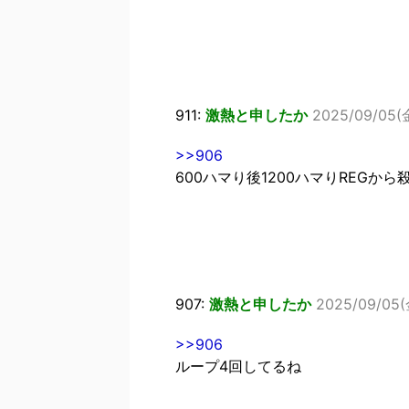
911:
激熱と申したか
2025/09/05(金
>>906
600ハマり後1200ハマりREGか
907:
激熱と申したか
2025/09/05(金
>>906
ループ4回してるね