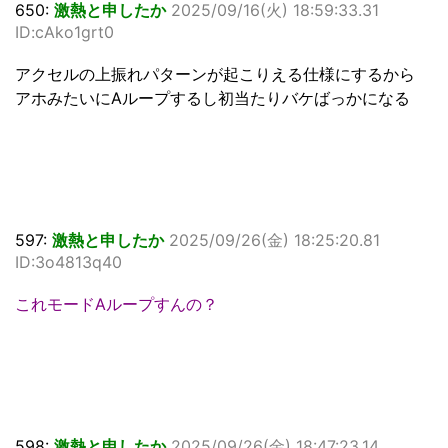
650:
激熱と申したか
2025/09/16(火) 18:59:33.31
ID:cAko1grt0
アクセルの上振れパターンが起こりえる仕様にするから
アホみたいにAループするし初当たりバケばっかになる
597:
激熱と申したか
2025/09/26(金) 18:25:20.81
ID:3o4813q40
これモードAループすんの？
598:
激熱と申したか
2025/09/26(金) 18:47:23.14