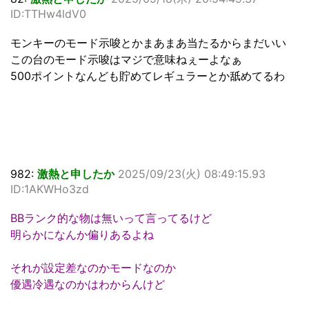
ID:TTHw4ldV0
モンキーのモード示唆とかまあまあ当たるからまだいい
この台のモード示唆はマジで意味ねぇーよなぁ
500ポイントなんども貯めてレギュラーとか舐めてるわ
982:
激熱と申したか
2025/09/23(火) 08:49:15.93
ID:1AKWHo3zd
BBランク的な物は無いって言ってるけど
明らかになんか偏りあるよね
それが設定差なのかモードなのか
優遇冷遇なのかはわからんけど