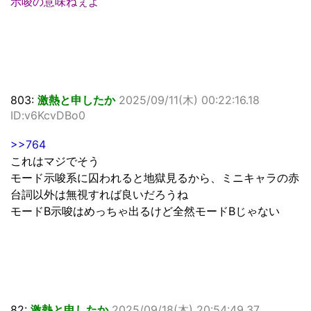
示唆の意味ねぇよ
803:
激熱と申したか
2025/09/11(木) 00:22:16.18
ID:v6KcvDBo0
>>764
これはマジでそう
モード示唆系に囚われると地獄見るから、ミニキャラの赤
台詞以外は無視すれば良いだろうね
モードB示唆はめっちゃ出るけど全然モードBじゃない
82:
激熱と申したか
2025/09/18(木) 20:54:49.37