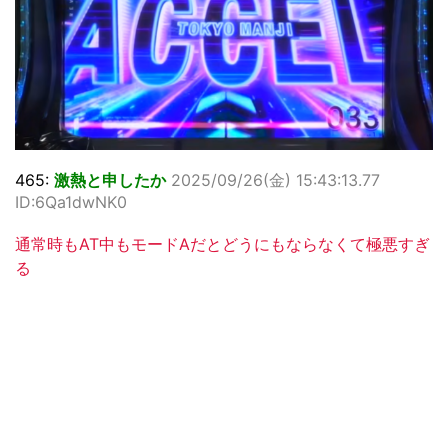
465:
激熱と申したか
2025/09/26(金) 15:43:13.77
ID:6Qa1dwNK0
通常時もAT中もモードAだとどうにもならなくて極悪すぎ
る