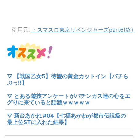
引用元:
・スマスロ東京リベンジャーズpart6(終)
▽ 【戦国乙女5】待望の黄金カットイン【パチら
ぶっ!!】
▽ とある遊技アンケートがパチンカス達の心をエ
グりに来ていると話題ｗｗｗｗｗ
▽ 新台あかね #04【七福あかねが都市伝説級の
最上位STに入れた結果】