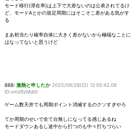
モード移行(滞在率)は上下で大差ないのは公表されてるけ
ど、モードAとかの規定周期にはそこそこ差がある気がす
る
まあ初当たり確率自体に大きく差がないから極端なことに
はなってないと思うけど
888:
激熱と申したか
2025/09/28(日) 12:05:42.06
ID:vmzRzMdI0
ゲーム数天井でも周期ポイント消滅するのクソすぎやろ
てか周期のせいで全て台無しになってる感じあるね
モードダウンあるし途中から打つのも中々打ちづらい