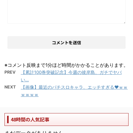
※コメント反映まで1分ほど時間がかかることがあります。
PREV
【累計100巻突破記念】今週の彼岸島、ガチでヤバ
い…
NEXT
【画像】最近のパチスロキャラ、エッチすぎる❤ｗｗ
ｗｗｗｗ
48時間の人気記事