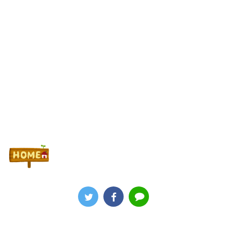
Powered by livedoor 相互RSS