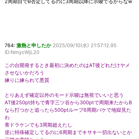
2周期目でB否定してるのに3周期以降に示唆でるからなw
764:
激熱と申したか
2025/09/10(水) 21:57:12.95
ID:NmycWjL20
この台開発するとき最初に決めたのはAT後どれだけヤメ
させないかだろう
練りに練られて悪質
とりあえず確定以外のモード示唆は無視でいいと思う
AT後250pt持ちで青字三ツ谷から300ptで周期来たからB
なら打つかと追ったら500ptループ6周期バケで地獄見た
わ
青ドラケンでも3周期超えたし
逆に特殊確定してるのに6周期までキサキ一切出ないとか