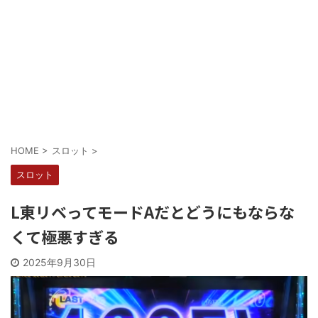
Powered by livedoor 相互RSS
HOME
>
スロット
>
スロット
L東リベってモードAだとどうにもならな
くて極悪すぎる
2025年9月30日