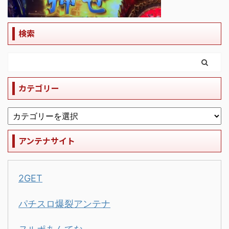
検索
カテゴリー
アンテナサイト
2GET
パチスロ爆裂アンテナ