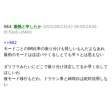
984:
激熱と申したか
2025/09/23(火) 08:59:24.05
ID:fQxE+zMA0
>>982
モードごとのBR比率の振り分けも怪しいもんだよなあれ
最初のモードはほぼバケくるしとても半々とは思えない
ダリフラみたいにどこで振り分け決定してるか早く出して
ほしいわ
後モード移行もだわ。ドラケン青と綺咲白は絶対信用しな
い