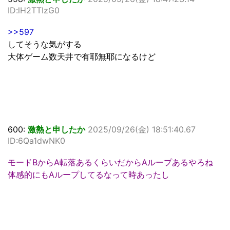
ID:lH2TTIzG0
>>597
してそうな気がする
大体ゲーム数天井で有耶無耶になるけど
600:
激熱と申したか
2025/09/26(金) 18:51:40.67
ID:6Qa1dwNK0
モードBからA転落あるくらいだからAループあるやろね
体感的にもAループしてるなって時あったし