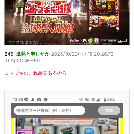
245:
激熱と申したか
2025/10/22(水) 18:20:26.72
ID:Ap5CQH+K0
コトブキのこれ悪意あるやろ