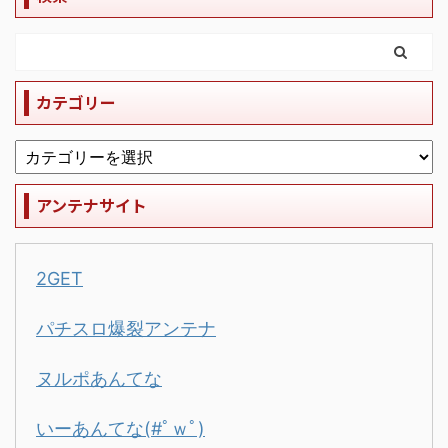
カテゴリー
アンテナサイト
2GET
パチスロ爆裂アンテナ
ヌルポあんてな
いーあんてな(#ﾟｗﾟ)