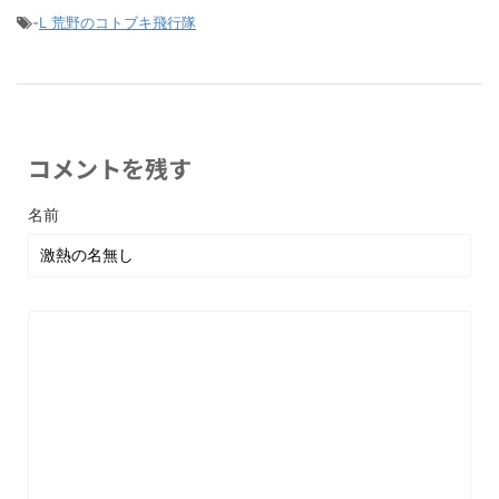
-
L 荒野のコトブキ飛行隊
コメントを残す
名前