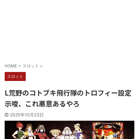
Powered by livedoor 相互RSS
HOME
>
スロット
>
スロット
L荒野のコトブキ飛行隊のトロフィー設定
示唆、これ悪意あるやろ
2025年10月23日