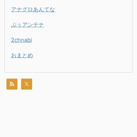
アナグロあんてな
ぷぅアンテナ
2chnabi
おまとめ