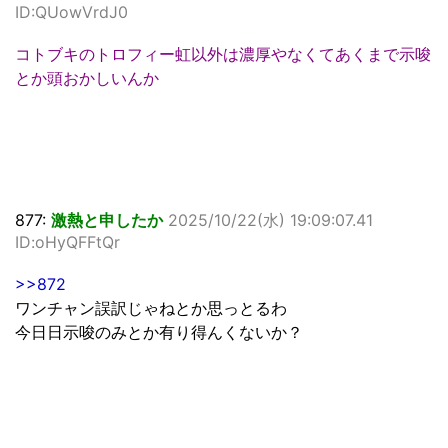
ID:QUowVrdJ0
コトブキのトロフィー虹以外は濃厚やなくてあくまで示唆
とか頭おかしいんか
877:
激熱と申したか
2025/10/22(水) 19:09:07.41
ID:oHyQFFtQr
>>872
ワンチャン誤訳じゃねとか思っとるわ
今日日示唆のみとか有り得んくないか？