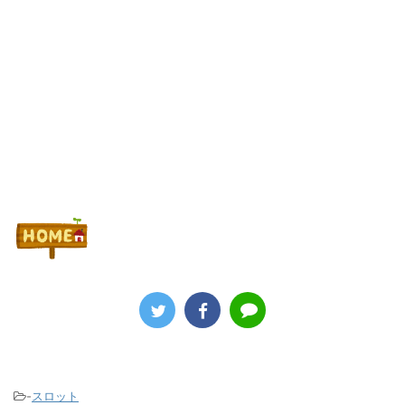
Powered by livedoor 相互RSS
-
スロット