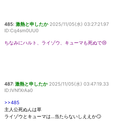
485:
激熱と申したか
2025/11/05(水) 03:27:21.97
ID:Cq4sm0UU0
ちなみにハルト、ライゾウ、キューマも死ぬで😢
487:
激熱と申したか
2025/11/05(水) 03:47:19.33
ID:lVNfXrAa0
>>485
主人公死ぬんは草
ライゾウとキューマは…当たらないしええか🙄