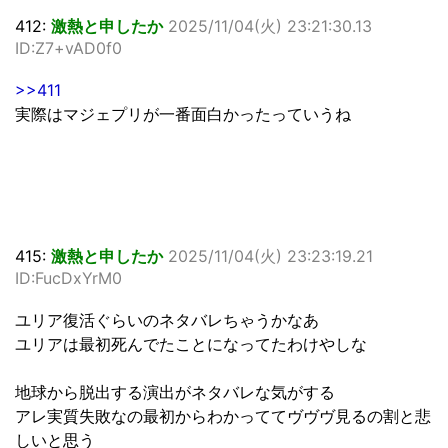
412:
激熱と申したか
2025/11/04(火) 23:21:30.13
ID:Z7+vAD0f0
>>411
実際はマジェプリが一番面白かったっていうね
415:
激熱と申したか
2025/11/04(火) 23:23:19.21
ID:FucDxYrM0
ユリア復活ぐらいのネタバレちゃうかなあ
ユリアは最初死んでたことになってたわけやしな
地球から脱出する演出がネタバレな気がする
アレ実質失敗なの最初からわかっててヴヴヴ見るの割と悲
しいと思う