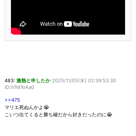
483:
激熱と申したか
2025/11/05(水) 02:39:53.30
ID:lVNfXrAa0
>>475
マリエ死ぬんかよ😭
こいつ出てくると勝ち確だから好きだったのに😭