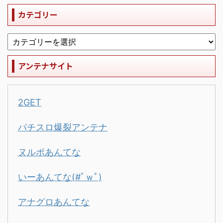
カテゴリー
アンテナサイト
2GET
パチスロ爆裂アンテナ
ヌルポあんてな
いーあんてな(#ﾟｗﾟ)
アナグロあんてな