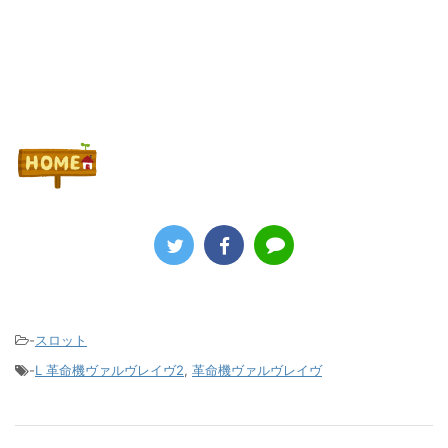
Powered by livedoor 相互RSS
-
スロット
-
L 革命機ヴァルヴレイヴ2
,
革命機ヴァルヴレイヴ