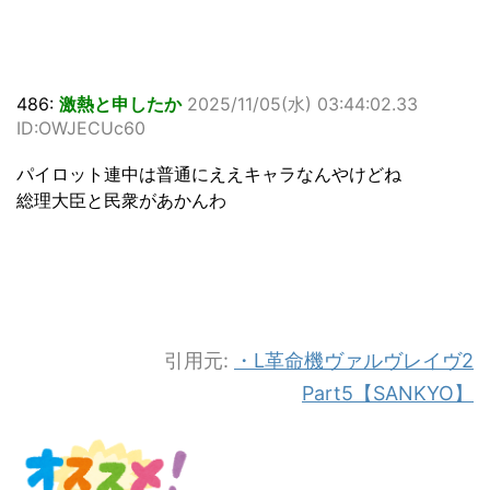
486:
激熱と申したか
2025/11/05(水) 03:44:02.33
ID:OWJECUc60
パイロット連中は普通にええキャラなんやけどね
総理大臣と民衆があかんわ
引用元:
・L革命機ヴァルヴレイヴ2
Part5【SANKYO】