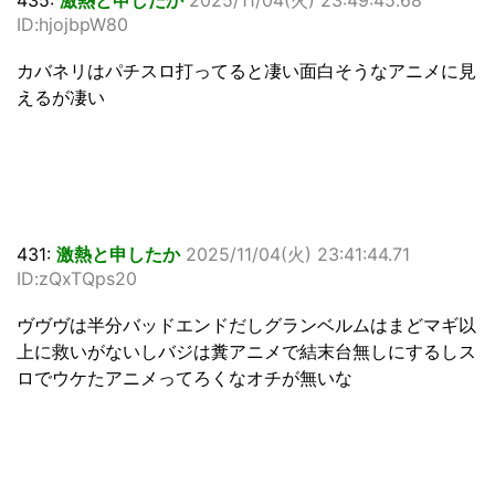
ID:hjojbpW80
カバネリはパチスロ打ってると凄い面白そうなアニメに見
えるが凄い
431:
激熱と申したか
2025/11/04(火) 23:41:44.71
ID:zQxTQps20
ヴヴヴは半分バッドエンドだしグランベルムはまどマギ以
上に救いがないしバジは糞アニメで結末台無しにするしス
ロでウケたアニメってろくなオチが無いな