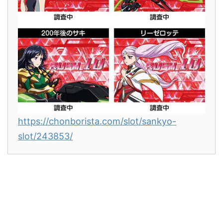
https://chonborista.com/slot/sankyo-
slot/243853/