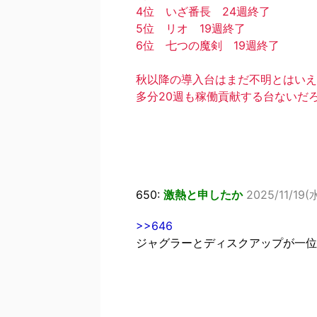
4位 いざ番長 24週終了
5位 リオ 19週終了
6位 七つの魔剣 19週終了
秋以降の導入台はまだ不明とはいえ
多分20週も稼働貢献する台ないだ
650:
激熱と申したか
2025/11/19(
>>646
ジャグラーとディスクアップが一位