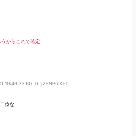
ろうからこれで確定
水) 19:46:33.60 ID:g2SNPmKP0
二位な