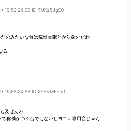
水) 19:52:26.35 ID:TUKz5JgE0
4%だのみたいな台は稼働貢献とか対象外だわ
なる
水) 19:58:34.68 ID:XS5VMFEo0
も及ばんわ
って稼働がつく台でもないしヨゴレ専用台じゃん