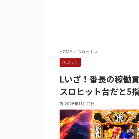
Powered by livedoor 相互RSS
HOME
>
スロット
>
スロット
Lいざ！番長の稼働貢
スロヒット台だと5
2025年11月21日