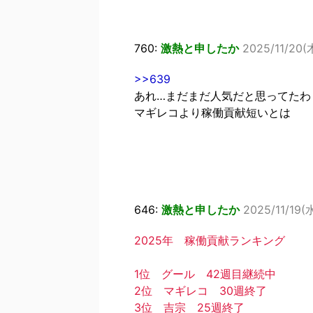
760:
激熱と申したか
2025/11/20(
>>639
あれ…まだまだ人気だと思ってたわ
マギレコより稼働貢献短いとは
646:
激熱と申したか
2025/11/19(水
2025年 稼働貢献ランキング
1位 グール 42週目継続中
2位 マギレコ 30週終了
3位 吉宗 25週終了