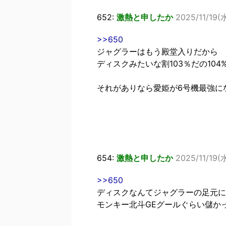
652:
激熱と申したか
2025/11/19(
>>650
ジャグラーはもう殿堂入りだから
ディスクみたいな割103％だの10
それがありなら愛姫が6号機最強に
654:
激熱と申したか
2025/11/19(
>>650
ディスクなんてジャグラーの足元に
モンキー北斗GEグールぐらい儲か