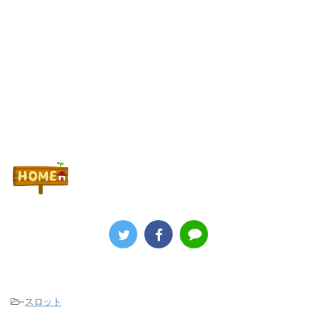
Powered by livedoor 相互RSS
-
スロット