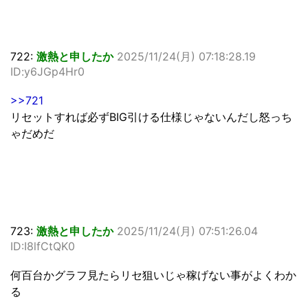
722:
激熱と申したか
2025/11/24(月) 07:18:28.19
ID:y6JGp4Hr0
>>721
リセットすれば必ずBIG引ける仕様じゃないんだし怒っち
ゃだめだ
723:
激熱と申したか
2025/11/24(月) 07:51:26.04
ID:I8lfCtQK0
何百台かグラフ見たらリセ狙いじゃ稼げない事がよくわか
る