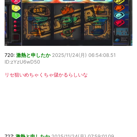
720:
激熱と申したか
2025/11/24(月) 06:54:08.51
ID:zYzU6wD50
リセ狙いめちゃくちゃ儲かるらしいな
727:
激熱と申したか
2025/11/24(月) 07:59:01.09