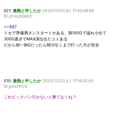
921:
激熱と申したか
2025/11/25(火) 17:40:06.69
ID:zFmc9QKE0
>>887
リセで準備満タンスタートがある、朝100Gで溢れ小出て
300G過ぎでMAX演出出たコトある
だから朝一BIGだったらREG引くまで打った方が安全
510:
激熱と申したか
2025/11/22(土) 17:14:05.65
ID:jjmcFK1/0
これビックバン引かないと勝てなくね？