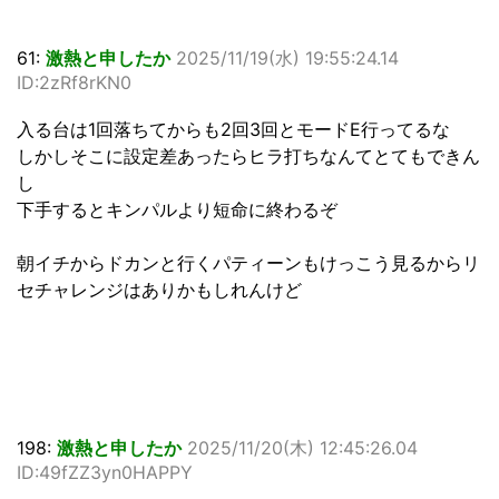
61:
激熱と申したか
2025/11/19(水) 19:55:24.14
ID:2zRf8rKN0
入る台は1回落ちてからも2回3回とモードE行ってるな
しかしそこに設定差あったらヒラ打ちなんてとてもできん
し
下手するとキンパルより短命に終わるぞ
朝イチからドカンと行くパティーンもけっこう見るからリ
セチャレンジはありかもしれんけど
198:
激熱と申したか
2025/11/20(木) 12:45:26.04
ID:49fZZ3yn0HAPPY