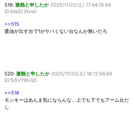
516:
激熱と申したか
2025/11/22(土) 17:44:19.94
ID:MaZC3tvs0
>>515
醤油が出す台で1がヤバくない台なんか無いだろ
520:
激熱と申したか
2025/11/22(土) 18:12:56.68
ID:5i5V1WvQ0
>>516
モンキーはあんま気にならんな、上でも下でもアーム台だ
し