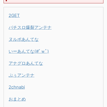
2GET
パチスロ爆裂アンテナ
ヌルポあんてな
いーあんてな(#ﾟｗﾟ)
アナグロあんてな
ぷぅアンテナ
2chnabi
おまとめ