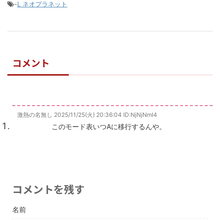
-
L ネオプラネット
コメント
激熱の名無し
2025/11/25(火) 20:36:04
ID:NjNjNmI4
このモード表いつAに移行するんや。
コメントを残す
名前