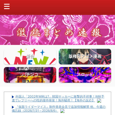
新台
版権元アニメ漫画
パチンコ
スロット
外国人「2002年W杯は?」韓国サッカーに衝撃的不祥事！W杯予
選でレフリーへの性的接待発覚！海外騒然！【海外の反応】
『仮面ライダーマイス』制作発表会見で追加情報解禁 他、今週の
備忘録（2026/7/31～2026/8/6）