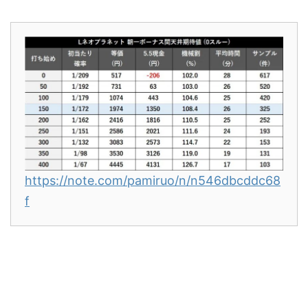
https://note.com/pamiruo/n/n546dbcddc68
f