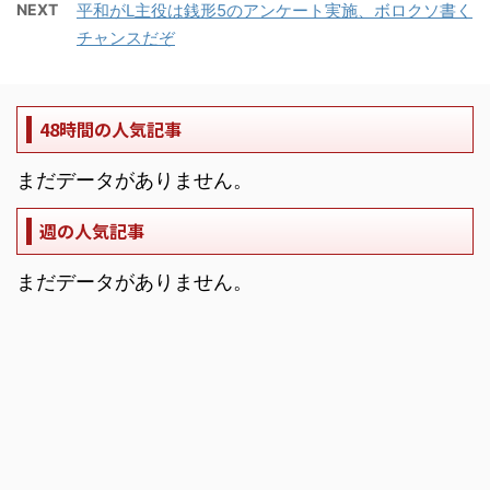
NEXT
平和がL主役は銭形5のアンケート実施、ボロクソ書く
チャンスだぞ
48時間の人気記事
まだデータがありません。
週の人気記事
まだデータがありません。