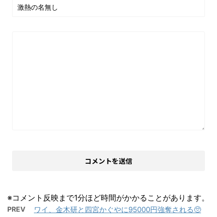
※コメント反映まで1分ほど時間がかかることがあります。
PREV
ワイ、金木研と四宮かぐやに95000円強奪される🥺