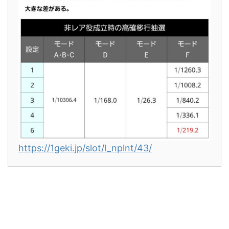
https://1geki.jp/slot/l_nplnt/43/