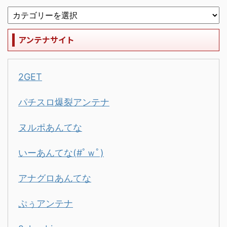
アンテナサイト
2GET
パチスロ爆裂アンテナ
ヌルポあんてな
いーあんてな(#ﾟｗﾟ)
アナグロあんてな
ぷぅアンテナ