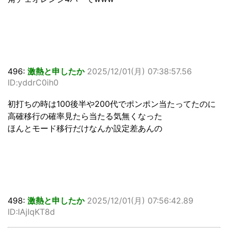
496:
激熱と申したか
2025/12/01(月) 07:38:57.56
ID:yddrC0ih0
初打ちの時は100後半や200代でポンポン当たってたのに
高確移行の確率見たら当たる気無くなった
ほんとモード移行だけなんか設定差あんの
498:
激熱と申したか
2025/12/01(月) 07:56:42.89
ID:IAjIqKT8d