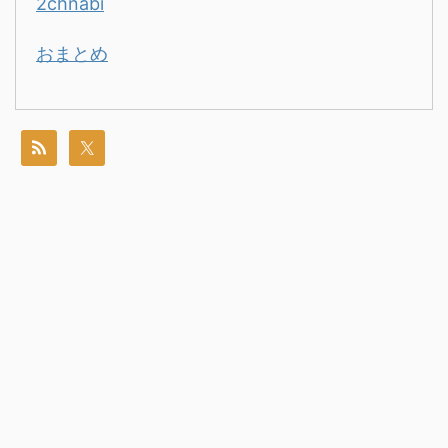
2chnabi
おまとめ