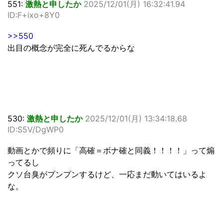
551:
激熱と申したか
2025/12/01(月) 16:32:41.94
ID:F+ixo+8Y0
>>550
出目の概念が完全に死んでるからな
530:
激熱と申したか
2025/12/01(月) 13:34:18.68
ID:S5V/DgWP0
動画とかで頻りに「高確＝ボナ確と同義！！！！」って煽
ってるし
クソ台臭がプンプンするけど、一応まだ動いてはいるよ
な。