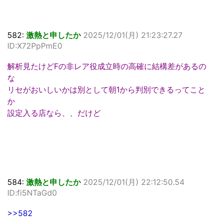
582:
激熱と申したか
2025/12/01(月) 21:23:27.27
ID:X72PpPmE0
解析見たけどFの非レア役成立時の高確に結構差があるの
な
リセがおいしいかは別として朝1から判別できるってこと
か
設定入る店なら、、だけど
584:
激熱と申したか
2025/12/01(月) 22:12:50.54
ID:fi5NTaGd0
>>582