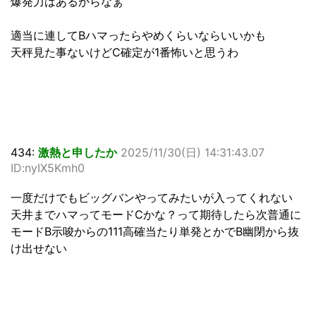
爆発力はあるからなぁ
適当に連してBハマったらやめくらいならいいかも
天秤見た事ないけどC確定が1番怖いと思うわ
434:
激熱と申したか
2025/11/30(日) 14:31:43.07
ID:nyIX5Kmh0
一度だけでもビッグバンやってみたいが入ってくれない
天井までハマってモードCかな？って期待したら次普通に
モードB示唆からの111高確当たり単発とかでB幽閉から抜
け出せない