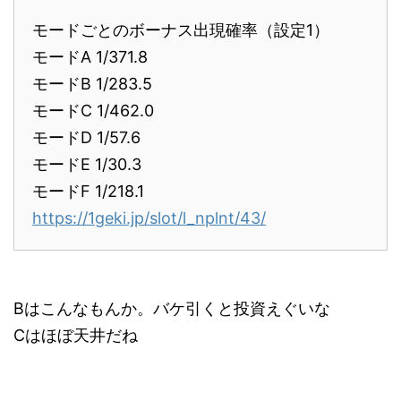
モードごとのボーナス出現確率（設定1）
モードA 1/371.8
モードB 1/283.5
モードC 1/462.0
モードD 1/57.6
モードE 1/30.3
モードF 1/218.1
https://1geki.jp/slot/l_nplnt/43/
Bはこんなもんか。バケ引くと投資えぐいな
Cはほぼ天井だね