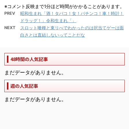
※コメント反映まで1分ほど時間がかかることがあります。
PREV
昭和生まれ「酒！タバコ！女！パチンコ！車！時計！
ドラッグ！」令和生まれ「」
NEXT
スロット喰種と東リべでわかったのは択当てゲーは面
白さとは直結しないってことだな
48時間の人気記事
まだデータがありません。
週の人気記事
まだデータがありません。