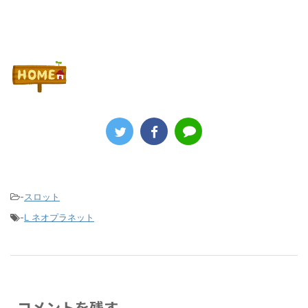
-
スロット
-
L ネオプラネット
コメントを残す