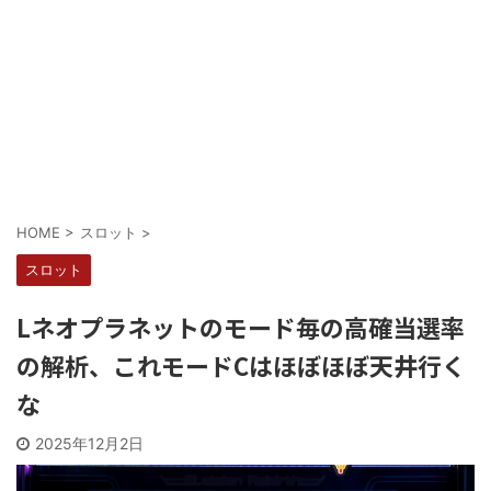
Powered by livedoor 相互RSS
HOME
>
スロット
>
スロット
Lネオプラネットのモード毎の高確当選率
の解析、これモードCはほぼほぼ天井行く
な
2025年12月2日