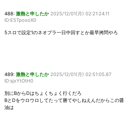
488:
激熱と申したか
2025/12/01(月) 02:21:24.11
ID:E5TpoxoX0
5スロで設定1のネオプラ一日中回すとか最早拷問やろ
489:
激熱と申したか
2025/12/01(月) 02:51:05.87
ID:sjxYtOtH0
別にBからDはちょくちょく行くだろ
BとDをウロウロしてたって勝てやしねえんだからこの醤
油は