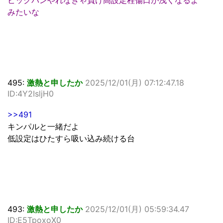
ビックバンやれなきゃ負け高設定程傷口が浅くなるよ
みたいな
495:
激熱と申したか
2025/12/01(月) 07:12:47.18
ID:4Y2IsljH0
>>491
キンパルと一緒だよ
低設定はひたすら吸い込み続ける台
493:
激熱と申したか
2025/12/01(月) 05:59:34.47
ID:E5TpoxoX0