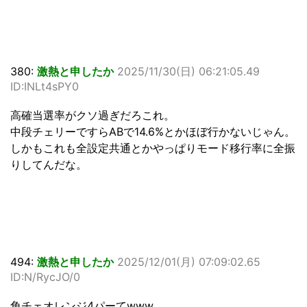
380:
激熱と申したか
2025/11/30(日) 06:21:05.49
ID:INLt4sPY0
高確当選率がクソ過ぎだろこれ。
中段チェリーですらABで14.6%とかほぼ行かないじゃん。
しかもこれも全設定共通とかやっぱりモード移行率に全振
りしてんだな。
494:
激熱と申したか
2025/12/01(月) 07:09:02.65
ID:N/RycJO/0
角チェオレンジ4パーてwww