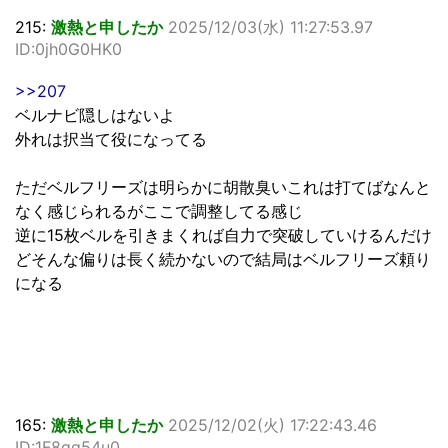
215:
激熱と申したか
2025/12/03(水) 11:27:53.97
ID:0jh0G0HK0
>>207
ベルナビ隠しはないよ
外れは択当て役になってる
ただベルフリーズは明らかに胡散臭いこれは打てばなんと
なく感じられるがここで調整してる感じ
逆に15枚ベルを引きまくれば自力で突破していけるんだけ
どそんな偏りは長く続かないので結局はベルフリーズ頼り
になる
165:
激熱と申したか
2025/12/02(火) 17:22:43.46
ID:1F8qg54u0