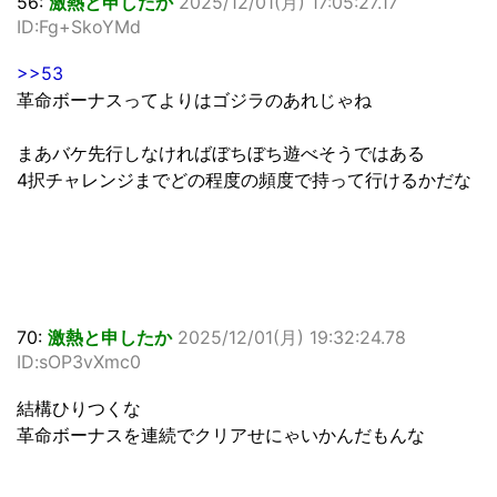
56:
激熱と申したか
2025/12/01(月) 17:05:27.17
ID:Fg+SkoYMd
>>53
革命ボーナスってよりはゴジラのあれじゃね
まあバケ先行しなければぼちぼち遊べそうではある
4択チャレンジまでどの程度の頻度で持って行けるかだな
70:
激熱と申したか
2025/12/01(月) 19:32:24.78
ID:sOP3vXmc0
結構ひりつくな
革命ボーナスを連続でクリアせにゃいかんだもんな