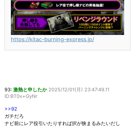
https://kitac-burning-express.jp/
93:
激熱と申したか
2025/12/01(月) 23:47:49.11
ID:BT0v+GyNr
>>92
ガチだろ
ナビ前にレア役引いたりすれば択が狭まるみたいだし