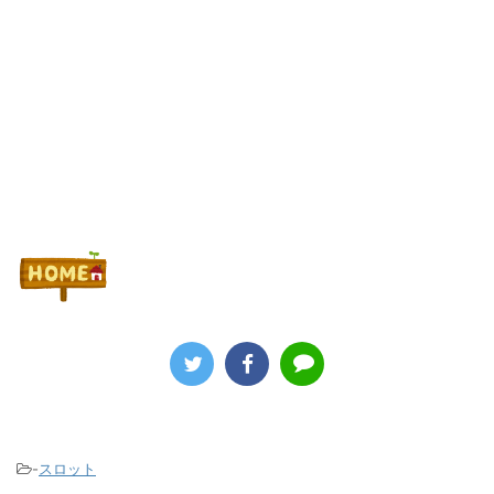
Powered by livedoor 相互RSS
-
スロット