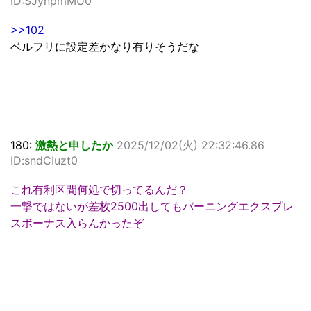
ID:SJynpmMU0
>>102
ベルフリに設定差かなり有りそうだな
180:
激熱と申したか
2025/12/02(火) 22:32:46.86
ID:sndCIuzt0
これ有利区間何処で切ってるんだ？
一撃ではないが差枚2500出してもバーニングエクスプレ
スボーナス入らんかったぞ