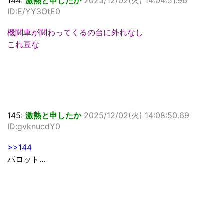
144:
激熱と申したか
2025/12/02(火) 14:04:51.96
ID:E/YY3OtE0
機関車が関わってくるの台に外れなし
これ豆な
145:
激熱と申したか
2025/12/02(火) 14:08:50.69
ID:gvknucdY0
>>144
パロット…