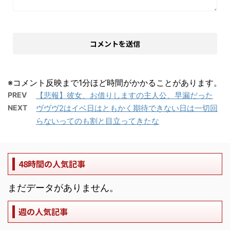
※コメント反映まで1分ほど時間がかかることがあります。
PREV
【悲報】彼女、お借りしますの主人公、早漏だった
NEXT
ヴヴヴ2はイベ日はともかく期待できない日は一切回
らないってのも割と目立ってきたな
48時間の人気記事
まだデータがありません。
週の人気記事