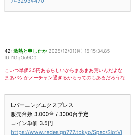
7432934470
42:
激熱と申したか
2025/12/01(月) 15:15:34.85
ID:l1GqOu9C0
こいつ単価3.5円あるらしいからまあまあ荒いんだよな
まあバケがノーチャン過ぎるからってのもあるだろうな
Lバーニングエクスプレス
販売台数 3,000台 / 3000台予定
コイン単価 3.5円
https://www.redesign777.tokyo/Spec/SlotVi