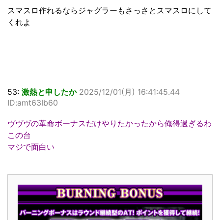
スマスロ作れるならジャグラーもさっさとスマスロにして
くれよ
53:
激熱と申したか
2025/12/01(月) 16:41:45.44
ID:amt63Ib60
ヴヴヴの革命ボーナスだけやりたかったから俺得過ぎるわ
この台
マジで面白い