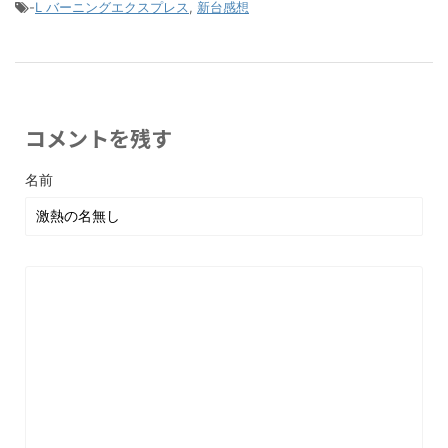
-
L バーニングエクスプレス
,
新台感想
コメントを残す
名前