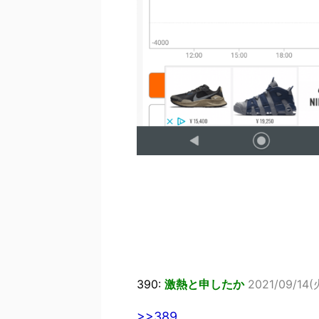
390:
激熱と申したか
2021/09/14(
>>389