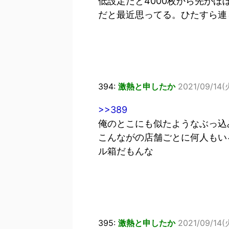
低設定だと4000枚から先がほ
だと最近思ってる。ひたすら連
394:
激熱と申したか
2021/09/14(
>>389
俺のとこにも似たようなぶっ込
こんながの店舗ごとに何人もい
ル箱だもんな
395:
激熱と申したか
2021/09/14(火