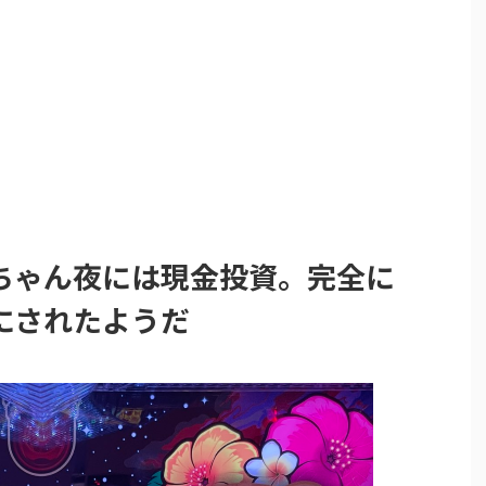
ちゃん夜には現金投資。完全に
にされたようだ