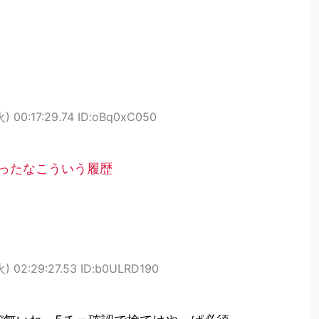
火) 00:17:29.74 ID:oBq0xC050
ったなこういう履歴
火) 02:29:27.53 ID:b0ULRD190