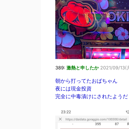
389:
激熱と申したか
2021/09/13(月
朝から打ってたおばちゃん
夜には現金投資
完全に中毒漬けにされたようだ