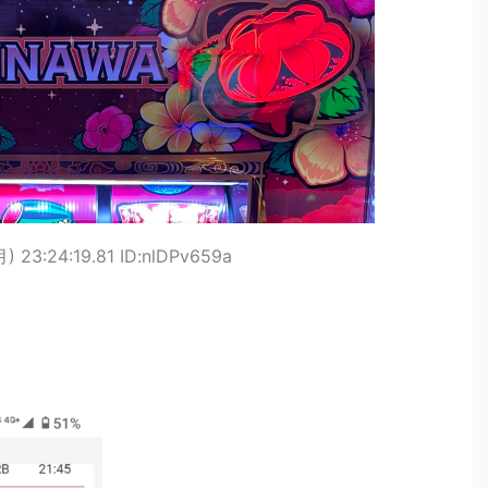
) 23:24:19.81 ID:nlDPv659a