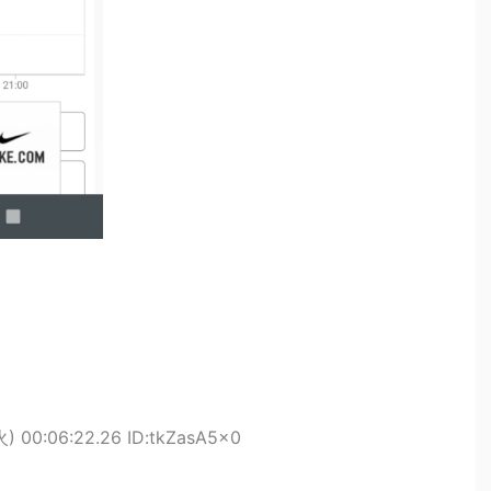
火) 00:06:22.26 ID:tkZasA5x0