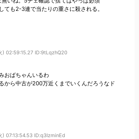
ぼ無いね。5チェ確認で捨てはやっぱ必須
しても2-3連で当たりの重さに殺される。
火) 02:59:15.27 ID:9tLqzhQ20
みおばちゃんいるわ
るから中古が200万近くまでいくんだろうなド
) 07:13:54.53 ID:q3IzminEd