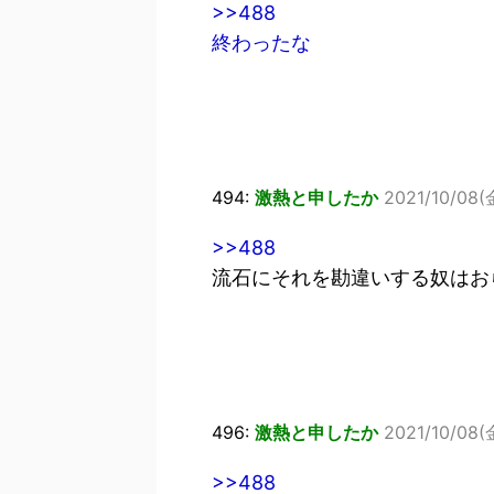
>>488
終わったな
494:
激熱と申したか
2021/10/08(金
>>488
流石にそれを勘違いする奴はお
496:
激熱と申したか
2021/10/08(金
>>488