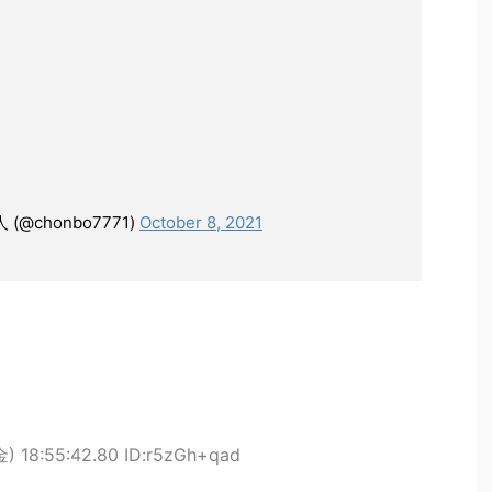
chonbo7771)
October 8, 2021
金) 18:55:42.80 ID:r5zGh+qad