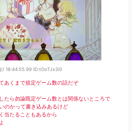
) 18:44:55.99 ID:tOoTJx3i0
てあくまで規定ゲーム数の話だぞ
したら勿論既定ゲーム数とは関係ないところで
に低いのかって書き込みあるけど
く当たることもあるから
よ