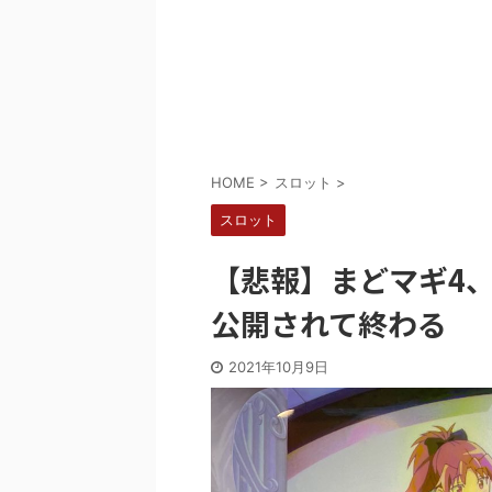
Powered by livedoor 相互RSS
HOME
>
スロット
>
スロット
【悲報】まどマギ4
公開されて終わる
2021年10月9日