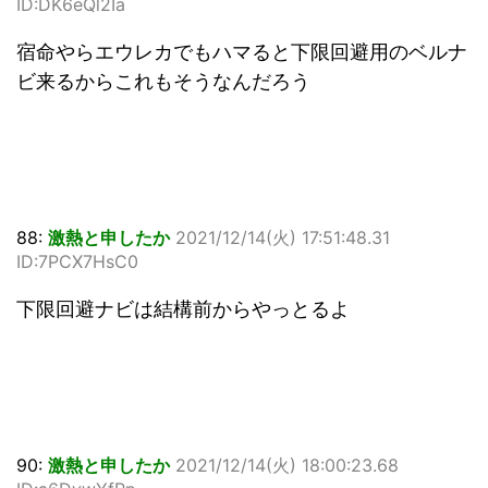
ID:DK6eQl2Ia
宿命やらエウレカでもハマると下限回避用のベルナ
ビ来るからこれもそうなんだろう
88:
激熱と申したか
2021/12/14(火) 17:51:48.31
ID:7PCX7HsC0
下限回避ナビは結構前からやっとるよ
90:
激熱と申したか
2021/12/14(火) 18:00:23.68