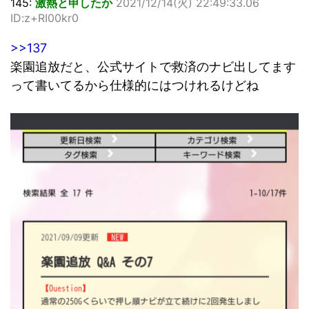
145:
激熱と申したか
2021/12/14(火) 22:49:33.06
ID:z+RI00kr0
>>137
楽園追放だと、公式サイトで救済のナビ出してます
って書いてるから仕様的にはつけれるけどね