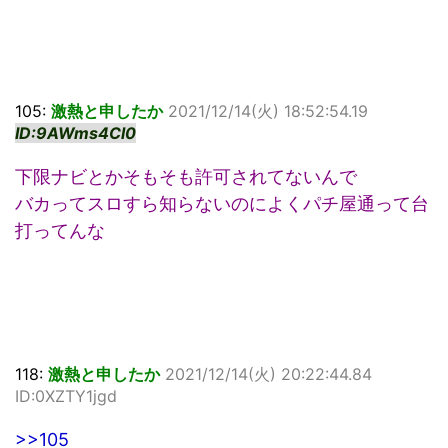
105:
激熱と申したか
2021/12/14(火) 18:52:54.19
ID:9AWms4Cl0
下限ナビとかそもそも許可されてないんで
バカってスロすら知らないのによくパチ屋通って台
打ってんな
118:
激熱と申したか
2021/12/14(火) 20:22:44.84
ID:0XZTY1jgd
>>105