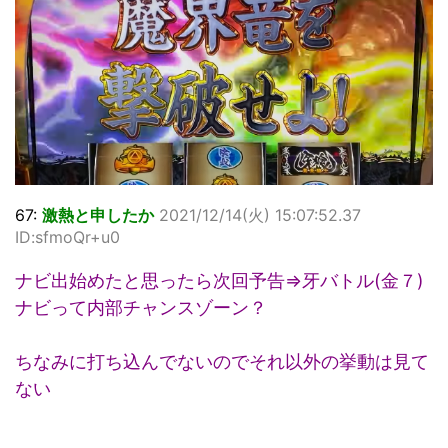
67:
激熱と申したか
2021/12/14(火) 15:07:52.37
ID:sfmoQr+u0
ナビ出始めたと思ったら次回予告⇒牙バトル(金７)
ナビって内部チャンスゾーン？
ちなみに打ち込んでないのでそれ以外の挙動は見て
ない