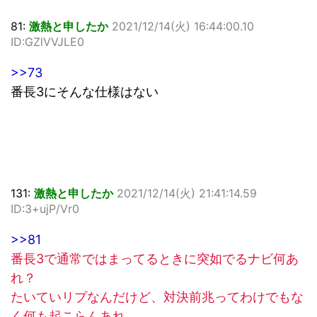
81:
激熱と申したか
2021/12/14(火) 16:44:00.10
ID:GZlVVJLE0
>>73
番長3にそんな仕様はない
131:
激熱と申したか
2021/12/14(火) 21:41:14.59
ID:3+ujP/Vr0
>>81
番長3で通常ではまってるときに突如でるナビ何あ
れ？
たいていリプなんだけど、対決前兆ってわけでもな
く何も起こらんあれ。