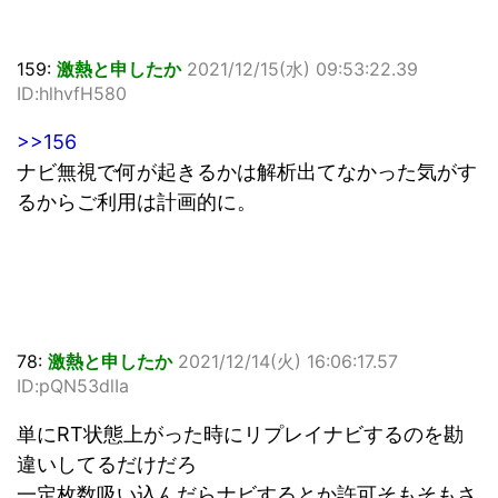
159:
激熱と申したか
2021/12/15(水) 09:53:22.39
ID:hlhvfH580
>>156
ナビ無視で何が起きるかは解析出てなかった気がす
るからご利用は計画的に。
78:
激熱と申したか
2021/12/14(火) 16:06:17.57
ID:pQN53dlIa
単にRT状態上がった時にリプレイナビするのを勘
違いしてるだけだろ
一定枚数吸い込んだらナビするとか許可そもそもさ