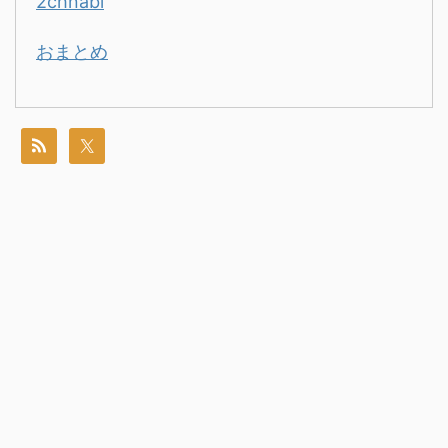
2chnabi
おまとめ