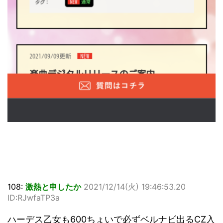
108:
激熱と申したか
2021/12/14(火) 19:46:53.20
ID:RJwfaTP3a
ハーデス乙女も600ちょいで必ずベルナビ出るCZ入