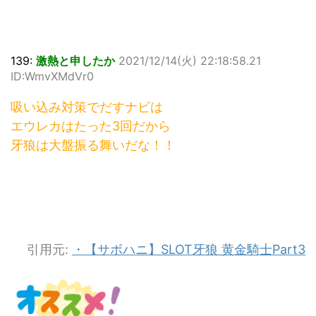
139:
激熱と申したか
2021/12/14(火) 22:18:58.21
ID:WmvXMdVr0
吸い込み対策でだすナビは
エウレカはたった3回だから
牙狼は大盤振る舞いだな！！
引用元:
・【サボハニ】SLOT牙狼 黄金騎士Part3