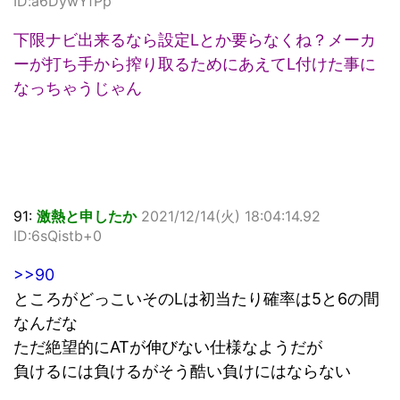
ID:a6DywYfPp
下限ナビ出来るなら設定Lとか要らなくね？メーカ
ーが打ち手から搾り取るためにあえてL付けた事に
なっちゃうじゃん
91:
激熱と申したか
2021/12/14(火) 18:04:14.92
ID:6sQistb+0
>>90
ところがどっこいそのLは初当たり確率は5と6の間
なんだな
ただ絶望的にATが伸びない仕様なようだが
負けるには負けるがそう酷い負けにはならない