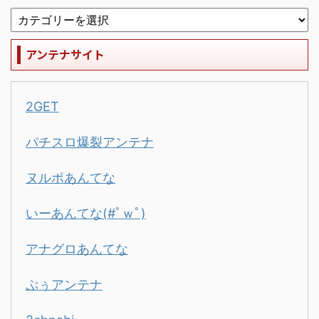
アンテナサイト
2GET
パチスロ爆裂アンテナ
ヌルポあんてな
いーあんてな(#ﾟｗﾟ)
アナグロあんてな
ぷぅアンテナ