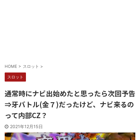
Powered by livedoor 相互RSS
HOME
>
スロット
>
スロット
通常時にナビ出始めたと思ったら次回予告
⇒牙バトル(金７)だったけど、ナビ来るの
って内部CZ？
2021年12月15日