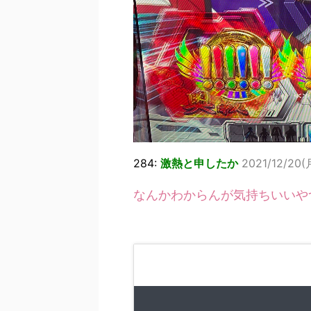
284:
激熱と申したか
2021/12/20(月
なんかわからんが気持ちいいや