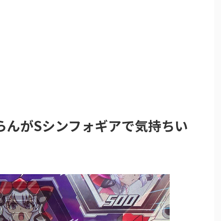
らんがSシンフォギアで気持ちい