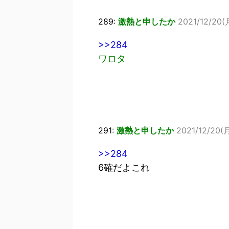
289:
激熱と申したか
2021/12/20(月
>>284
ワロタ
291:
激熱と申したか
2021/12/20(月
>>284
6確だよこれ