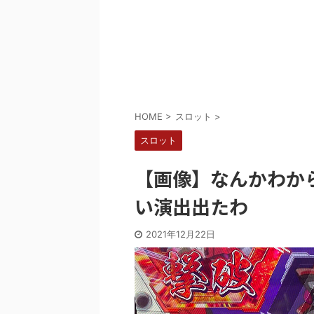
Powered by livedoor 相互RSS
HOME
>
スロット
>
スロット
【画像】なんかわか
い演出出たわ
2021年12月22日