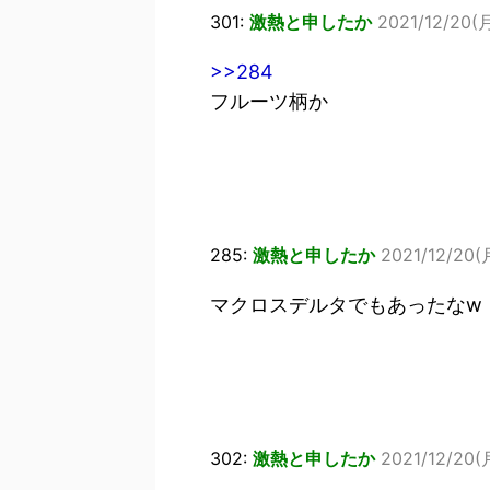
301:
激熱と申したか
2021/12/20(月
>>284
フルーツ柄か
285:
激熱と申したか
2021/12/20(月
マクロスデルタでもあったなw
302:
激熱と申したか
2021/12/20(