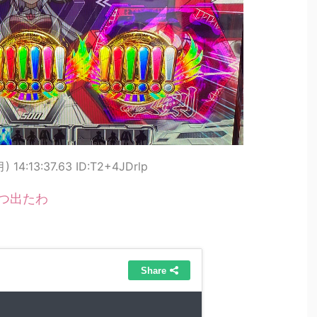
) 14:13:37.63 ID:T2+4JDrlp
つ出たわ