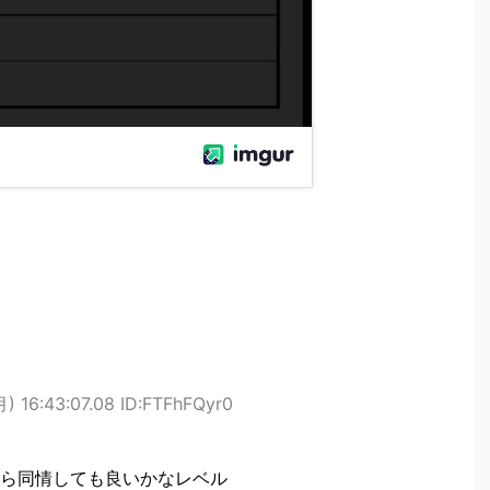
) 16:43:07.08 ID:FTFhFQyr0
ら同情しても良いかなレベル