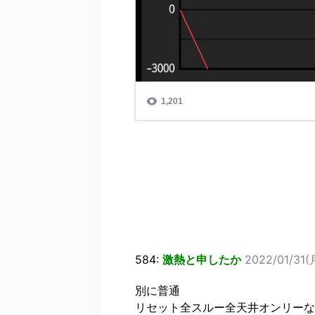
584:
激熱と申したか
2022/01/31(月
別に普通
リセット全スルー全天井オンリーな