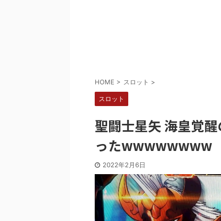
Powered by livedoor 相互RSS
HOME
>
スロット
>
スロット
聖闘士星矢 海皇覚
ったwwwwwwww
2022年2月6日