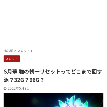
Powered by livedoor 相互RSS
HOME
>
スロット
>
スロット
S月華 雅の朝一リセットってどこまで回す
派？32G？96G？
2022年5月9日