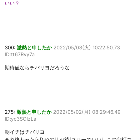
いい？
300:
激熱と申したか
2022/05/03(火) 10:22:50.73
ID:tt67Rvy7a
期待値ならチバリヨだろうな
275:
激熱と申したか
2022/05/02(月) 08:29:46.49
ID:yc3SOIzLa
朝イチはチバリヨ
それ終わったらDuoのリセ後1スルーでいいしこの台打つ