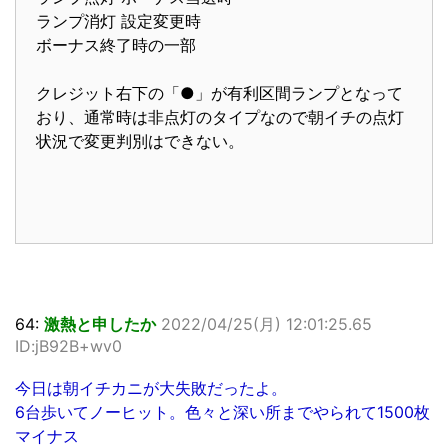
ランプ消灯 設定変更時
ボーナス終了時の一部
クレジット右下の「●」が有利区間ランプとなって
おり、通常時は非点灯のタイプなので朝イチの点灯
状況で変更判別はできない。
64:
激熱と申したか
2022/04/25(月) 12:01:25.65
ID:jB92B+wv0
今日は朝イチカニが大失敗だったよ。
6台歩いてノーヒット。色々と深い所までやられて1500枚
マイナス