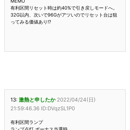
MEMO
有利区間リセット時は約40%で引き戻しモードへ。
32G以内、次いで96Gがアツいのでリセット台は狙
ってみる価値あり!?
13:
激熱と申したか
2022/04/24(日)
21:59:46.36 ID:DVqzSL1P0
有利区間ランプ
ランプ点灯 ボーナス当選時