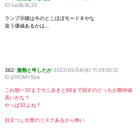
ID:1uoBL9L20
ランプ示唆は今のとこほぼモードＢやな
追う価値あるかは…
362:
激熱と申したか
2022/05/04(水) 11:29:00.12
ID:jOXOM+5pa
これ朝一32までカニ歩きと96まで回すのどっちが期待値
高いかな？
やっぱ32よね？
目立つし出禁のリスクあるから怖い