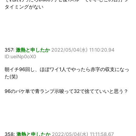
タイミングがない
357:
激熱と申したか
2022/05/04(水) 11:10:20.94
ID:ueiNp0oX0
朝イチ96回し、ほぼワイ1人でやったら赤字の収支になっ
た(笑)
96のバケ単で青ランプ示唆って32で捨てていいと思う？
358:
激熱と申したか
2022/05/04(水) 11:11:58.67