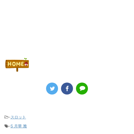
Powered by livedoor 相互RSS
-
スロット
-
S 月華 雅