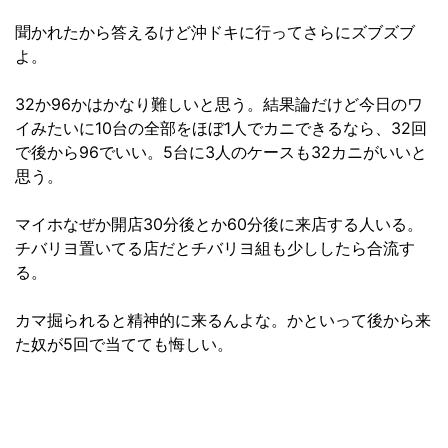
聞かれたから答えるけど沖ドキに行ってさらにズブズブ
よ。
32か96かはかなり難しいと思う。結果論だけど今日のワ
イみたいに10台の全部をほぼ1人でカニできるなら、32回
で後から96でいい。5台に3人のケースも32カニがいいと
思う。
マイホなぜか開店30分後とか60分後に来店する人いる。
チバリヨ置いてる店だとチバリヨ組も少ししたら合流す
る。
カマ掘られると精神的に来るんよな。かといって後から来
た奴が5回で当てても悔しい。