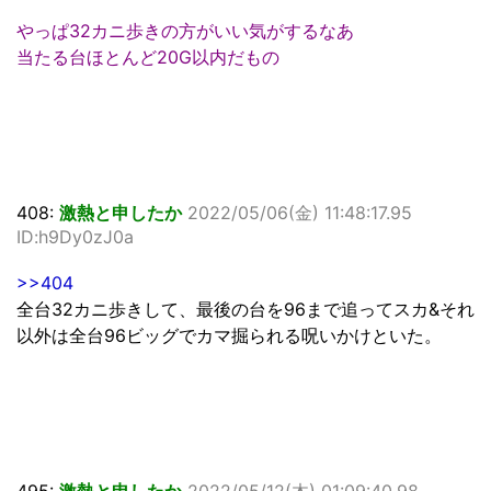
やっぱ32カニ歩きの方がいい気がするなあ
当たる台ほとんど20G以内だもの
408:
激熱と申したか
2022/05/06(金) 11:48:17.95
ID:h9Dy0zJ0a
>>404
全台32カニ歩きして、最後の台を96まで追ってスカ&それ
以外は全台96ビッグでカマ掘られる呪いかけといた。