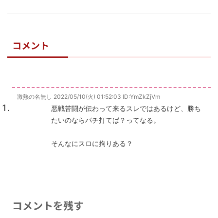
コメント
激熱の名無し
2022/05/10(火) 01:52:03
ID:YmZkZjVm
悪戦苦闘が伝わって来るスレではあるけど、勝ち
たいのならパチ打てば？ってなる。
そんなにスロに拘りある？
コメントを残す