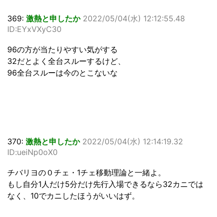
369:
激熱と申したか
2022/05/04(水) 12:12:55.48
ID:EYxVXyC30
96の方が当たりやすい気がする
32だとよく全台スルーするけど、
96全台スルーは今のとこないな
370:
激熱と申したか
2022/05/04(水) 12:14:19.32
ID:ueiNp0oX0
チバリヨの０チェ・1チェ移動理論と一緒よ。
もし自分1人だけ5分だけ先行入場できるなら32カニでは
なく、10でカニしたほうがいいはず。