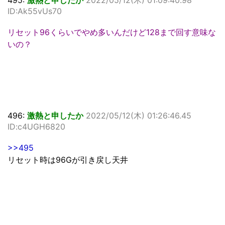
495:
激熱と申したか
2022/05/12(木) 01:09:40.98
ID:Ak55vUs70
リセット96くらいでやめ多いんだけど128まで回す意味な
いの？
496:
激熱と申したか
2022/05/12(木) 01:26:46.45
ID:c4UGH6820
>>495
リセット時は96Gが引き戻し天井