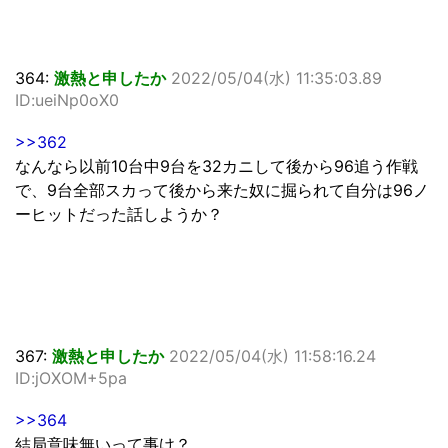
364:
激熱と申したか
2022/05/04(水) 11:35:03.89
ID:ueiNp0oX0
>>362
なんなら以前10台中9台を32カニして後から96追う作戦
で、9台全部スカって後から来た奴に掘られて自分は96ノ
ーヒットだった話しようか？
367:
激熱と申したか
2022/05/04(水) 11:58:16.24
ID:jOXOM+5pa
>>364
結局意味無いって事け？