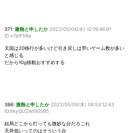
371:
激熱と申したか
2022/05/04(水) 12:19:46.91
ID:v7jtiF58a
天国は20移行が多いけど引き戻しは早いゲーム数が多い
と感じる
だから10g移動おすすめする
386:
激熱と申したか
2022/05/05(木) 08:53:12.63
ID:hkyQUZwt00505
結局どこから打っても微妙な台だろこれ
天井低いってのはそういう台