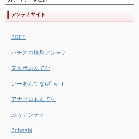
アンテナサイト
2GET
パチスロ爆裂アンテナ
ヌルポあんてな
いーあんてな(#ﾟｗﾟ)
アナグロあんてな
ぷぅアンテナ
2chnabi