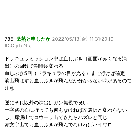
785:
激熱と申したか
2022/05/13(金) 11:31:20.19
ID:CljiTuNra
ドラキュラミッション中は血しぶき（画面が赤くなる演
出）の回数で期待度変わる
血しぶき5回（ドラキュラの目が光る）まで行けば確定
演出飛ばすと血しぶきが飛んだか分からない時があるので
注意
逆にそれ以外の演出はガン無視で良い
十字路の右に行っても何もなければ左選択と変わらない
し、扉演出でコウモリ出てきたらハズレと同じ
赤文字出ても血しぶきが飛んでなければハイワロ