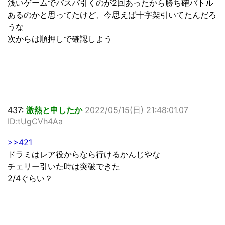
浅いゲームでバスバ引くのが2回あったから勝ち確バトル
あるのかと思ってたけど、今思えば十字架引いてたんだろ
うな
次からは順押しで確認しよう
437:
激熱と申したか
2022/05/15(日) 21:48:01.07
ID:tUgCVh4Aa
>>421
ドラミはレア役からなら行けるかんじやな
チェリー引いた時は突破できた
2/4ぐらい？