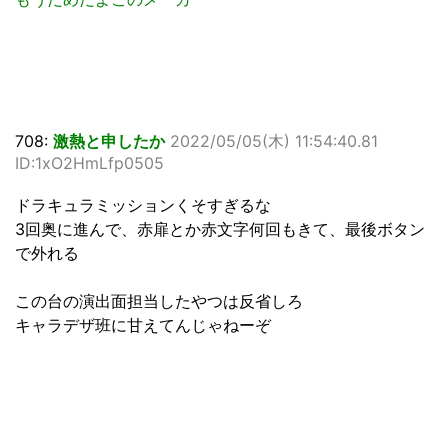
708:
激熱と申したか
2022/05/05(木) 11:54:40.81
ID:1xO2HmLfp0505
ドラキュラミッションくそすぎるな
3回奥に進んで、赤扉とか赤文字何回もきて、最後ボタン
で外れる
この台の演出面担当したやつは反省しろ
キャラデザ班に甘えてんじゃねーぞ