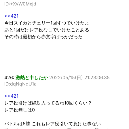
ID:+XvW0Mxjd
>>421
今日スイカとチェリー1回ずつでいけたよ
あと1回だけレア役なしでいけたことある
その時は最初から赤文字ばっかだった
426:
激熱と申したか
2022/05/15(日) 21:23:06.35
ID:dqNqNqU1a
>>421
レア役引けば絶対入ってるわ10回くらい？
レア役無しは0
バトルは5勝 これもレア役引いて負けた事ない