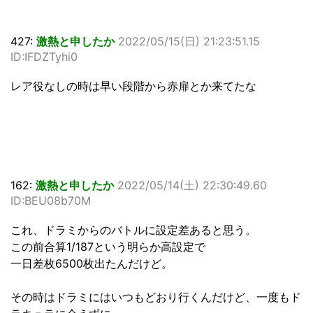
427:
激熱と申したか
2022/05/15(日) 21:23:51.15
ID:IFDZTyhi0
レア役なしの時は早い段階から赤扉とか来てたな
162:
激熱と申したか
2022/05/14(土) 22:30:49.60
ID:BEU08b70M
これ、ドラミからのバトルに設定差あると思う。
この前合算1/187という明らか高設定で
一日差枚6500枚出たんだけど。
その時はドラミにはいつもどおり行くんだけど、一度もド