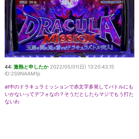
44:
激熱と申したか
2022/05/01(日) 13:20:43.15
ID:2S9NAAM1p
at中のドラキュラミッションで赤文字多発してバトルにも
いかないってデフォなの？そうだとしたらマジでもう打た
ないわ