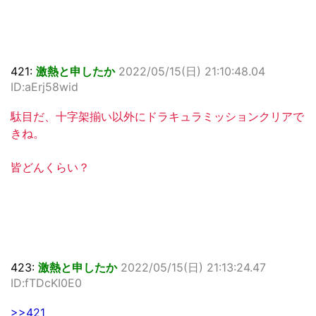
421:
激熱と申したか
2022/05/15(日) 21:10:48.04
ID:aErj58wid
駄目だ、十字架揃い以外にドラキュラミッションクリアで
きね。
皆どんくらい？
423:
激熱と申したか
2022/05/15(日) 21:13:24.47
ID:fTDcKI0E0
>>421