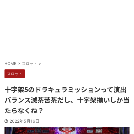
Powered by livedoor 相互RSS
HOME
>
スロット
>
スロット
十字架5のドラキュラミッションって演出
バランス滅茶苦茶だし、十字架揃いしか当
たらなくね？
2022年5月16日