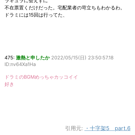
ラキュラに会えずに
不在票置くだけだった。宅配業者の苛立ちもわかるわ。
ドラミには15回は行ってた、
475:
激熱と申したか
2022/05/15(日) 23:50:57.18
ID:nv64Xa1Ha
ドラミのBGMめっちゃカッコイイ
好き
引用元:
・十字架5 part.6