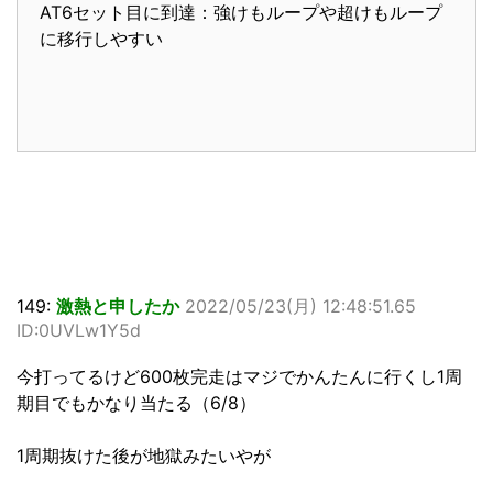
AT6セット目に到達：強けもループや超けもループ
に移行しやすい
149:
激熱と申したか
2022/05/23(月) 12:48:51.65
ID:0UVLw1Y5d
今打ってるけど600枚完走はマジでかんたんに行くし1周
期目でもかなり当たる（6/8）
1周期抜けた後が地獄みたいやが