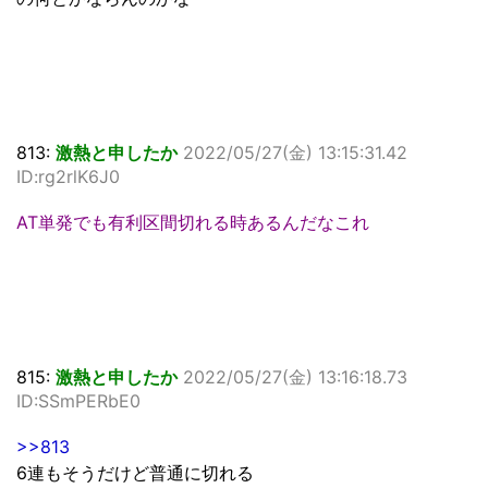
813:
激熱と申したか
2022/05/27(金) 13:15:31.42
ID:rg2rlK6J0
AT単発でも有利区間切れる時あるんだなこれ
815:
激熱と申したか
2022/05/27(金) 13:16:18.73
ID:SSmPERbE0
>>813
6連もそうだけど普通に切れる