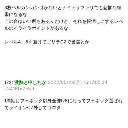
3枚ベルガンガン引かないとナイトサファリでも悲惨な結
果になるな
この台はいい所もあるんだけど、それを帳消しにするレベ
ルのイライラポイントがあるな
レベル4、5を避けてゴリラCZで当選とか
172:
激熱と申したか
2022/05/23(月) 15:17:05.34
ID:418fVZHad
1周期目フェネック以外全部lv5になってフェネック選ばれ
てライオンCZ外してワロタ