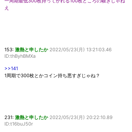
一周期最低300枚持ってかれる100枚どころの騒ぎじゃね
え
153:
激熱と申したか
2022/05/23(月) 13:21:03.46
ID:thByhBMXa
>>141
1周期で300枚とかコイン持ち悪すぎじゃね？
231:
激熱と申したか
2022/05/23(月) 20:22:10.89
ID:t16buJ50r