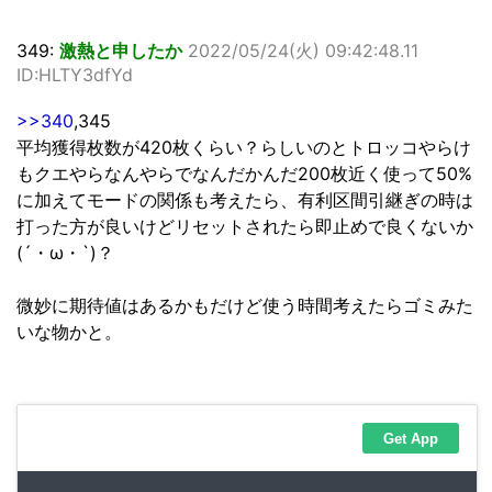
349:
激熱と申したか
2022/05/24(火) 09:42:48.11
ID:HLTY3dfYd
>>340
,345
平均獲得枚数が420枚くらい？らしいのとトロッコやらけ
もクエやらなんやらでなんだかんだ200枚近く使って50%
に加えてモードの関係も考えたら、有利区間引継ぎの時は
打った方が良いけどリセットされたら即止めで良くないか
(´・ω・`)？
微妙に期待値はあるかもだけど使う時間考えたらゴミみた
いな物かと。