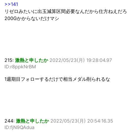
>>141
リゼロみたいに出玉減算区間必要なんだから仕方ねえだろ
200Gかからないだけマシ
215:
激熱と申したか
2022/05/23(月) 19:28:04.97
ID:r8ppkNrBM
1週期目フォローするだけで相当メダル削られるな
244:
激熱と申したか
2022/05/23(月) 20:54:16.35
ID:fjN9QAdua