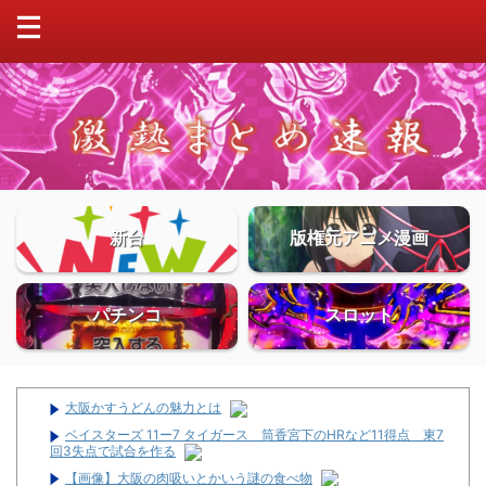
新台
版権元アニメ漫画
パチンコ
スロット
大阪かすうどんの魅力とは
ベイスターズ 11ー7 タイガース 筒香宮下のHRなど11得点 東7
回3失点で試合を作る
【画像】大阪の肉吸いとかいう謎の食べ物