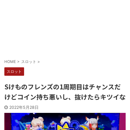
HOME
>
スロット
>
スロット
Sけものフレンズの1周期目はチャンスだ
けどコイン持ち悪いし、抜けたらキツイな
2022年5月28日