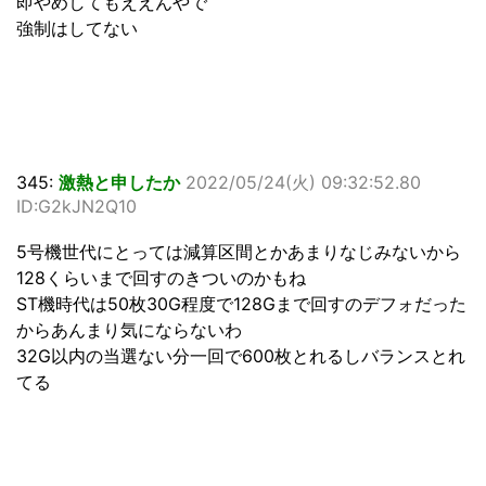
即やめしてもええんやで
強制はしてない
345:
激熱と申したか
2022/05/24(火) 09:32:52.80
ID:G2kJN2Q10
5号機世代にとっては減算区間とかあまりなじみないから
128くらいまで回すのきついのかもね
ST機時代は50枚30G程度で128Gまで回すのデフォだった
からあんまり気にならないわ
32G以内の当選ない分一回で600枚とれるしバランスとれ
てる