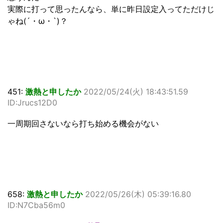
実際に打って思ったんなら、単に昨日設定入ってただけじ
ゃね(´・ω・`)？
451:
激熱と申したか
2022/05/24(火) 18:43:51.59
ID:Jrucs12D0
一周期回さないなら打ち始める機会がない
658:
激熱と申したか
2022/05/26(木) 05:39:16.80
ID:N7Cba56m0