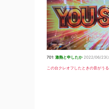
701:
激熱と申したか
2022/06/23(木
この台クレオフしたときの音がうる