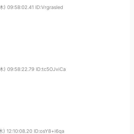
) 09:58:02.41 ID:VrgrasIed
木) 09:58:22.79 ID:tc5OJviCa
) 12:10:08.20 ID:osY8+i6qa