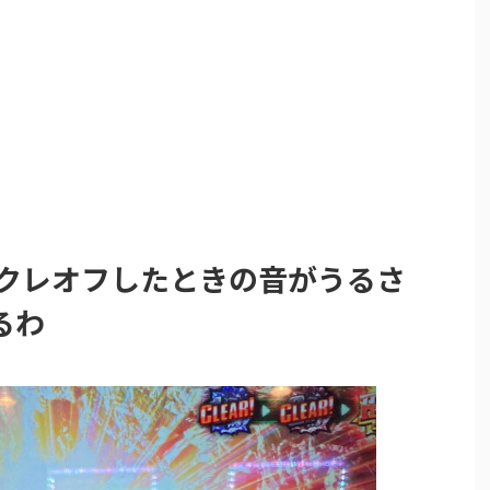
のクレオフしたときの音がうるさ
るわ