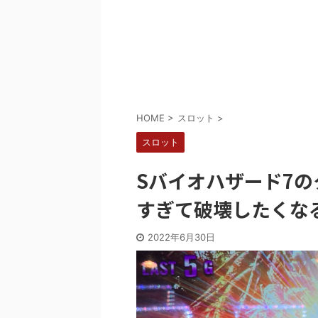
Powered by livedoor 相互RSS
HOME
>
スロット
>
スロット
Sバイオハザード7
すぎて破壊したくな
2022年6月30日