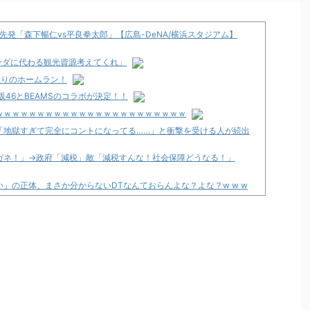
発「森下暢仁vs平良拳太郎」【広島-DeNA/横浜スタジアム】
ンダに代わる観光資源考えてくれ」
ぶりのホームラン！
46とBEAMSのコラボが決定！！
ｗｗｗｗｗｗｗｗｗｗｗｗｗｗｗｗｗｗｗｗｗｗｗ
「地獄すぎて完全にコントになってる……」と衝撃を受ける人が続出
ガネ！」→政府「減税」敵「減税すんな！社会保障どうなる！」
」の正体、まさか分からないDTなんておらんよな？よな？w w w
ト
」スペック詳細！ATは平均740枚が82.6％ループ！
発売告知画像が公開！
12月以降！？
々にも動きあり！？