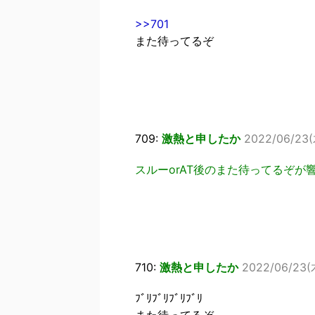
>>701
また待ってるぞ
709:
激熱と申したか
2022/06/23(
スルーorAT後のまた待ってるぞが
710:
激熱と申したか
2022/06/23(木
ﾌﾞﾘﾌﾞﾘﾌﾞﾘﾌﾞﾘ