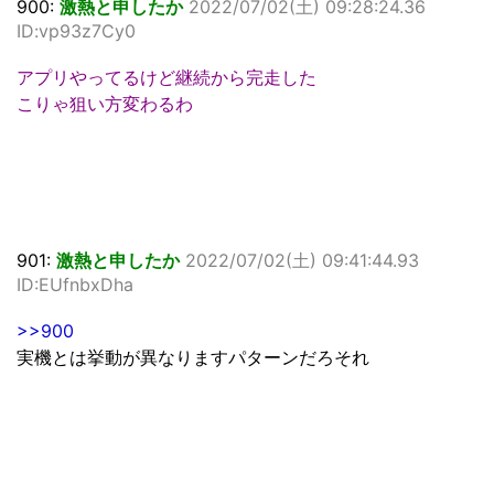
900:
激熱と申したか
2022/07/02(土) 09:28:24.36
ID:vp93z7Cy0
アプリやってるけど継続から完走した
こりゃ狙い方変わるわ
901:
激熱と申したか
2022/07/02(土) 09:41:44.93
ID:EUfnbxDha
>>900
実機とは挙動が異なりますパターンだろそれ