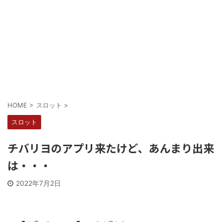
Powered by livedoor 相互RSS
HOME
>
スロット
>
スロット
チバリヨのアプリ来たけど、あんまり出来
は・・・
2022年7月2日