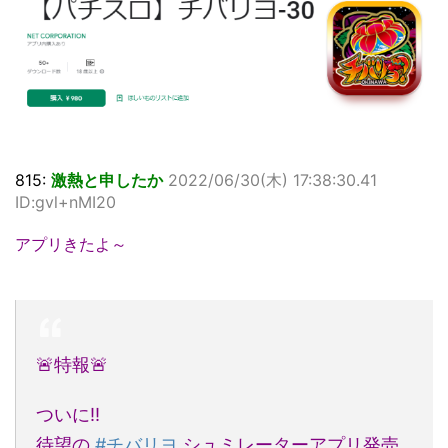
815:
激熱と申したか
2022/06/30(木) 17:38:30.41
ID:gvl+nMI20
アプリきたよ～
🚨特報🚨
ついに‼
待望の
#チバリヨ
シュミレーターアプリ発売