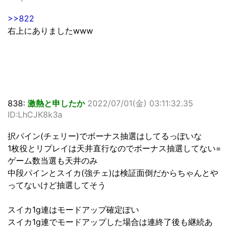
>>822
右上にありましたwww
838:
激熱と申したか
2022/07/01(金) 03:11:32.35
ID:LhCJK8k3a
択パイン(チェリー)でボーナス抽選はしてるっぽいな
1枚役とリプレイは天井直行なのでボーナス抽選してない=
ゲーム数当選も天井のみ
中段パインとスイカ(強チェ)は検証面倒だからちゃんとや
ってないけど抽選してそう
スイカ1g連はモードアップ確定ぽい
スイカ1g連でモードアップした場合は連終了後も継続あ