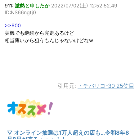
911:
激熱と申したか
2022/07/02(土) 12:52:52.49
ID:NS66ngtj0
>>900
実機でも継続から完走あるけど
相当薄いから狙うもんじゃないけどなw
引用元:
・チバリヨ-30 25笠目
▽ オンライン抽選は1万人超えの店も…令和8年8