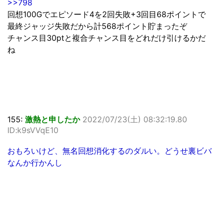
>>798
回想100Gでエピソード4を2回失敗+3回目68ポイントで
最終ジャッジ失敗だから計568ポイント貯まったぞ
チャンス目30ptと複合チャンス目をどれだけ引けるかだ
ね
155:
激熱と申したか
2022/07/23(土) 08:32:19.80
ID:k9sVVqE10
おもろいけど、無名回想消化するのダルい。どうせ裏ビバ
なんか行かんし