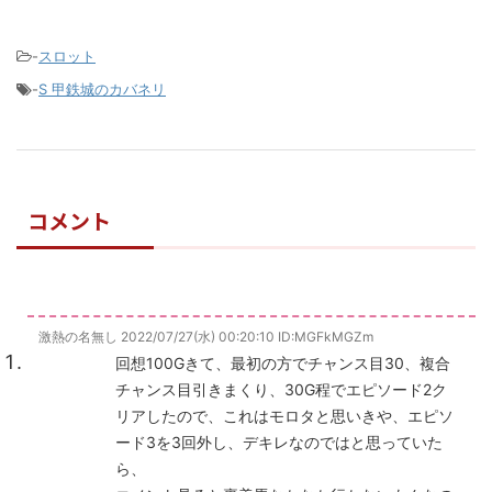
-
スロット
-
S 甲鉄城のカバネリ
コメント
激熱の名無し
2022/07/27(水) 00:20:10
ID:MGFkMGZm
回想100Gきて、最初の方でチャンス目30、複合
チャンス目引きまくり、30G程でエピソード2ク
リアしたので、これはモロタと思いきや、エピソ
ード3を3回外し、デキレなのではと思っていた
ら、