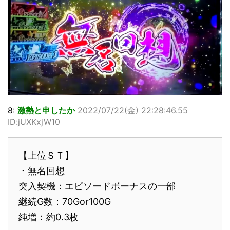
8:
激熱と申したか
2022/07/22(金) 22:28:46.55
ID:jUXKxjW10
【上位ＳＴ】
・無名回想
突入契機：エピソードボーナスの一部
継続G数：70Gor100G
純増：約0.3枚