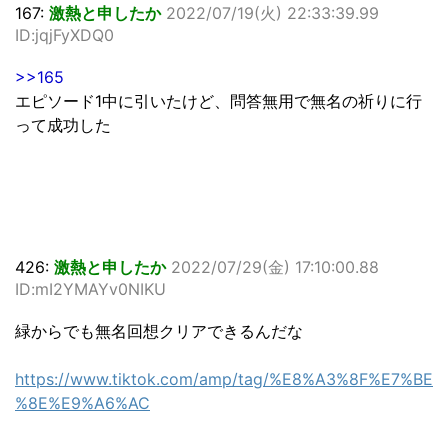
167:
激熱と申したか
2022/07/19(火) 22:33:39.99
ID:jqjFyXDQ0
>>165
エピソード1中に引いたけど、問答無用で無名の祈りに行
って成功した
426:
激熱と申したか
2022/07/29(金) 17:10:00.88
ID:mI2YMAYv0NIKU
緑からでも無名回想クリアできるんだな
https://www.tiktok.com/amp/tag/%E8%A3%8F%E7%BE
%8E%E9%A6%AC