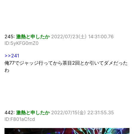
245:
激熱と申したか
2022/07/23(土) 14:31:00.76
ID:5yKFG0mZ0
>>241
俺77でジャッジ行ってから茶目2回とか引いてダメだった
わ
442:
激熱と申したか
2022/07/15(金) 22:31:55.35
ID:F801aCfcd