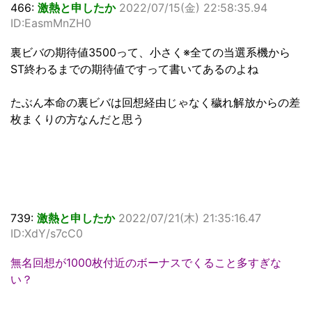
466:
激熱と申したか
2022/07/15(金) 22:58:35.94
ID:EasmMnZH0
裏ビバの期待値3500って、小さく※全ての当選系機から
ST終わるまでの期待値ですって書いてあるのよね
たぶん本命の裏ビバは回想経由じゃなく穢れ解放からの差
枚まくりの方なんだと思う
739:
激熱と申したか
2022/07/21(木) 21:35:16.47
ID:XdY/s7cC0
無名回想が1000枚付近のボーナスでくること多すぎな
い？