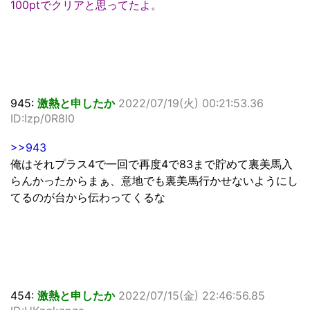
100ptでクリアと思ってたよ。
945:
激熱と申したか
2022/07/19(火) 00:21:53.36
ID:Izp/0R8l0
>>943
俺はそれプラス4で一回で再度4で83まで貯めて裏美馬入
らんかったからまぁ、意地でも裏美馬行かせないようにし
てるのが台から伝わってくるな
454:
激熱と申したか
2022/07/15(金) 22:46:56.85