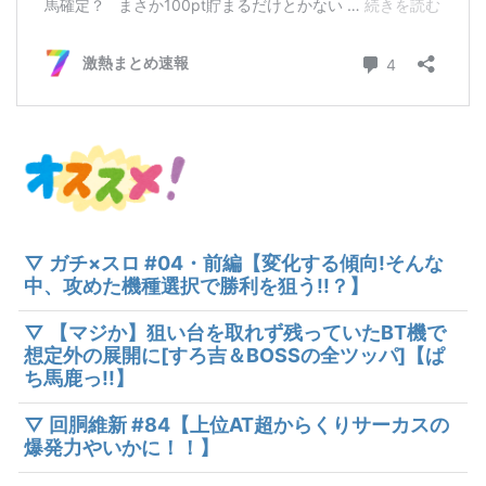
▽ ガチ×スロ #04・前編【変化する傾向!そんな
中、攻めた機種選択で勝利を狙う!!？】
▽ 【マジか】狙い台を取れず残っていたBT機で
想定外の展開に[すろ吉＆BOSSの全ツッパ]【ぱ
ち馬鹿っ!!】
▽ 回胴維新 #84【上位AT超からくりサーカスの
爆発力やいかに！！】