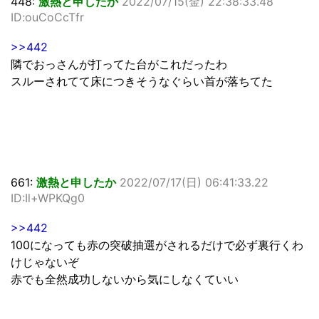
448:
激熱と申したか
2022/07/15(金) 22:38:33.48
ID:ouCoCcTfr
>>442
隣でおっさんが打ってた台がこれだったわ
スルーされてて床につきそうなぐらい首が落ちてた
661:
激熱と申したか
2022/07/17(日) 06:41:33.22
ID:Il+WPKQg0
>>442
100になっても赤の突破抽選がされるだけで必ず裏行くわ
けじゃないぞ
赤でも全然成功しないから気にしなくていい