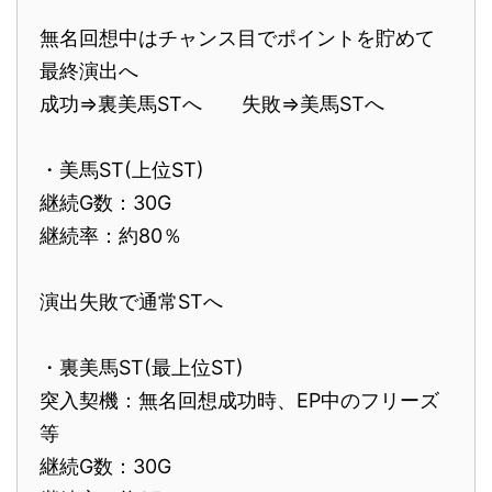
無名回想中はチャンス目でポイントを貯めて
最終演出へ
成功⇒裏美馬STへ 失敗⇒美馬STへ
・美馬ST(上位ST)
継続G数：30G
継続率：約80％
演出失敗で通常STへ
・裏美馬ST(最上位ST)
突入契機：無名回想成功時、EP中のフリーズ
等
継続G数：30G