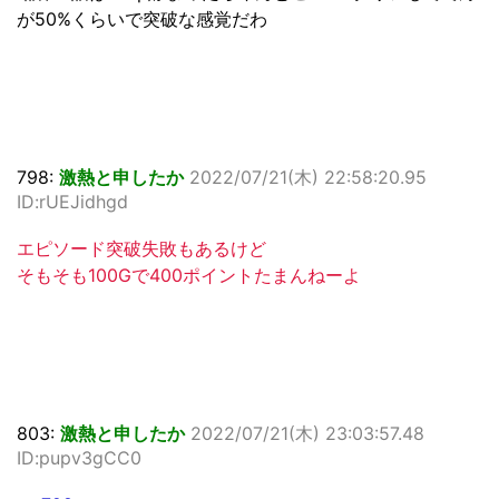
が50%くらいで突破な感覚だわ
798:
激熱と申したか
2022/07/21(木) 22:58:20.95
ID:rUEJidhgd
エピソード突破失敗もあるけど
そもそも100Gで400ポイントたまんねーよ
803:
激熱と申したか
2022/07/21(木) 23:03:57.48
ID:pupv3gCC0