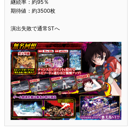
継続率：約95％
期待値：約3500枚
演出失敗で通常STへ