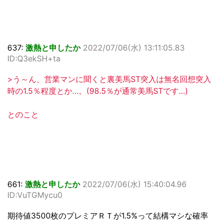
637:
激熱と申したか
2022/07/06(水) 13:11:05.83
ID:Q3ekSH+ta
>う～ん、営業マンに聞くと裏美馬ST突入は無名回想突入
時の1.5％程度とか…。(98.5％が通常美馬STです…)
とのこと
661:
激熱と申したか
2022/07/06(水) 15:40:04.96
ID:VuTGMycu0
期待値3500枚のプレミアＲＴが1.5%って結構マシな確率