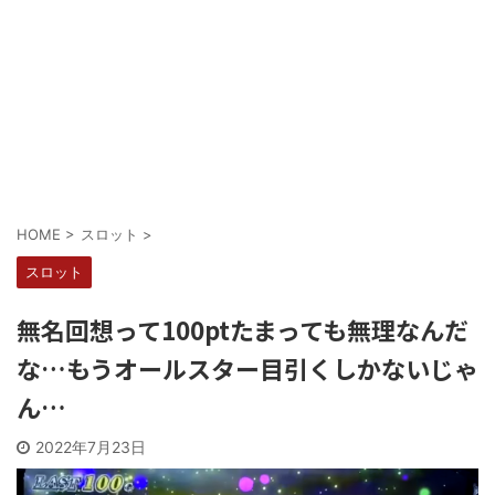
Powered by livedoor 相互RSS
HOME
>
スロット
>
スロット
無名回想って100ptたまっても無理なんだ
な…もうオールスター目引くしかないじゃ
ん…
2022年7月23日