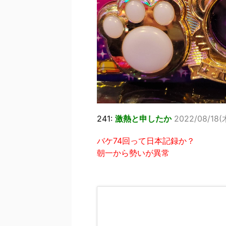
241:
激熱と申したか
2022/08/18(木
バケ74回って日本記録か？
朝一から勢いが異常