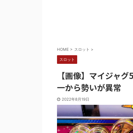
Powered by livedoor 相互RSS
HOME
>
スロット
>
スロット
【画像】マイジャグ5
一から勢いが異常
2022年8月19日