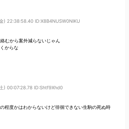
金) 22:38:58.40 ID:X8B4NUSW0NIKU
枚絡むから案外減らないじゃん
くからな
土) 00:07:28.78 ID:Shtf9Xhd0
の程度かはわからないけど徘徊できない生駒の死ぬ時