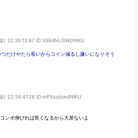
金) 22:35:13.87 ID:X8B4NUSW0NIKU
こいつだけやたら長いからコイン減るし嫌いになりそう
金) 22:36:47.26 ID:mPXzqlswdNIKU
コンボ伸びれば長くなるから大差ないよ