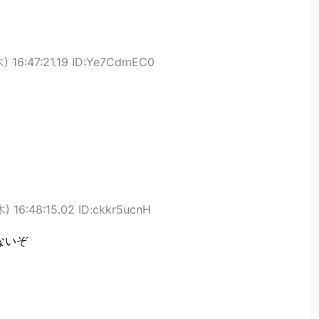
) 16:47:21.19 ID:Ye7CdmEC0
) 16:48:15.02 ID:ckkr5ucnH
ないぞ