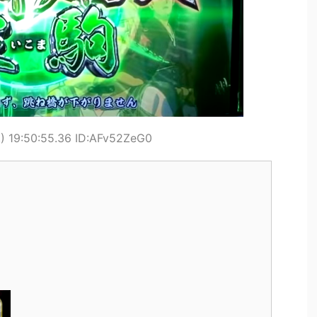
 19:50:55.36 ID:AFv52ZeG0