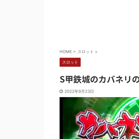
Powered by livedoor 相互RSS
HOME
>
スロット
>
スロット
S甲鉄城のカバネリ
2022年9月23日