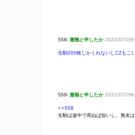
558:
激熱と申したか
2022/07/29(
生駒200枚しかくれないしCZも
559:
激熱と申したか
2022/07/29(
>>558
生駒は途中で死ねば短いし、無名は