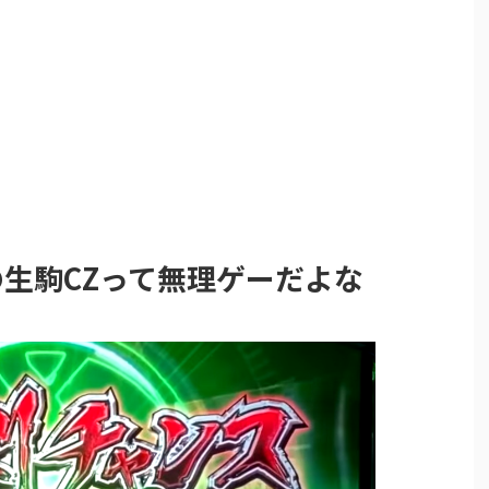
の生駒CZって無理ゲーだよな