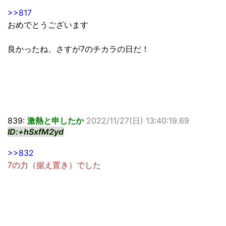
>>817
おめでとうございます
良かったね、さすが7のチカラの日だ！
839:
激熱と申したか
2022/11/27(日) 13:40:19.69
ID:+hSxfM2yd
>>832
7の力（据え置き）でした