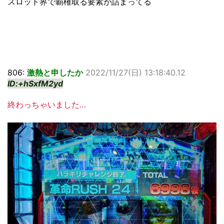
スロット界で覇権取る要素が詰まってる
806:
激熱と申したか
2022/11/27(日) 13:18:40.12
ID:+hSxfM2yd
終わっちゃいました…