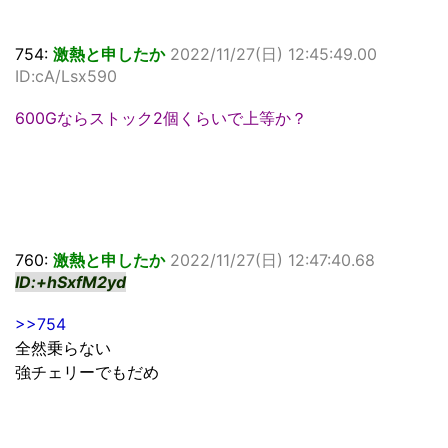
754:
激熱と申したか
2022/11/27(日) 12:45:49.00
ID:cA/Lsx590
600Gならストック2個くらいで上等か？
760:
激熱と申したか
2022/11/27(日) 12:47:40.68
ID:+hSxfM2yd
>>754
全然乗らない
強チェリーでもだめ