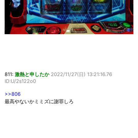
811:
激熱と申したか
2022/11/27(日) 13:21:16.76
ID:U/2s122o0
>>806
最高やないかミミズに謝罪しろ