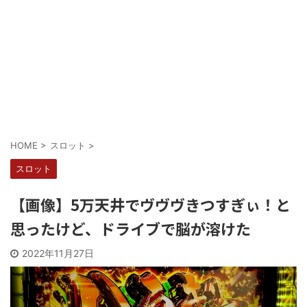
Powered by livedoor 相互RSS
HOME
>
スロット
>
スロット
【画像】5万天井でヴヴヴきつすぎぃ！と
思ったけど、ドライブで脳が溶けた
2022年11月27日