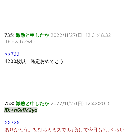
735:
激熱と申したか
2022/11/27(日) 12:31:48.32
ID:lpwdxZwLr
>>732
4200枚以上確定おめでとう
753:
激熱と申したか
2022/11/27(日) 12:43:20.15
ID:+hSxfM2yd
>>735
ありがとう。初打ちミミズで6万負けて今日も5万くらい