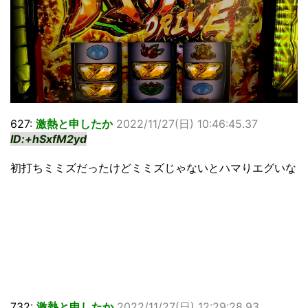
627:
激熱と申したか
2022/11/27(日) 10:46:45.37
ID:+hSxfM2yd
初打ちミミズだったけどミミズじゃないとハマりエグいな
732:
激熱と申したか
2022/11/27(日) 12:29:28.93