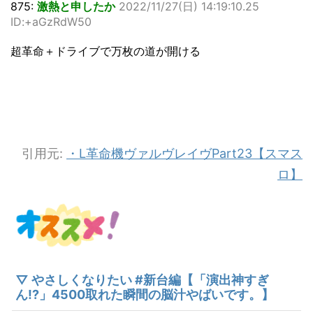
875:
激熱と申したか
2022/11/27(日) 14:19:10.25
ID:+aGzRdW50
超革命＋ドライブで万枚の道が開ける
引用元:
・L革命機ヴァルヴレイヴPart23【スマス
ロ】
▽ やさしくなりたい #新台編【「演出神すぎ
ん!?」4500取れた瞬間の脳汁やばいです。】