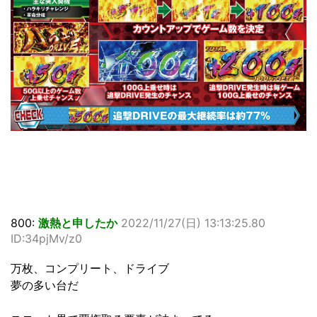
800:
激熱と申したか
2022/11/27(日) 13:13:25.80
ID:34pjMv/z0
万枚、コンプリート、ドライブ
夢の多い台だ