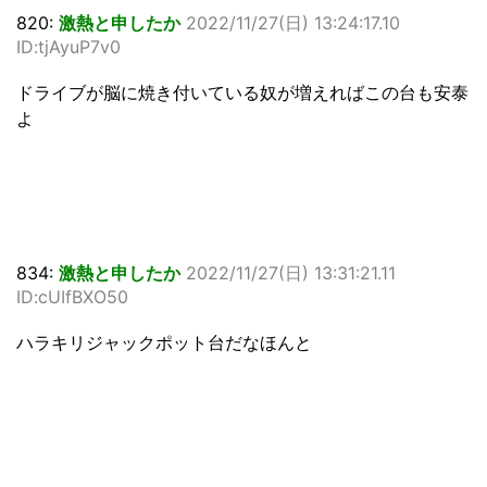
820:
激熱と申したか
2022/11/27(日) 13:24:17.10
ID:tjAyuP7v0
ドライブが脳に焼き付いている奴が増えればこの台も安泰
よ
834:
激熱と申したか
2022/11/27(日) 13:31:21.11
ID:cUIfBXO50
ハラキリジャックポット台だなほんと