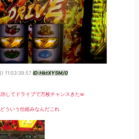
) 11:03:39.57
ID:HktXY5M/0
成功してドライブで万枚チャンスきたw
どういう仕組みなんだこれ