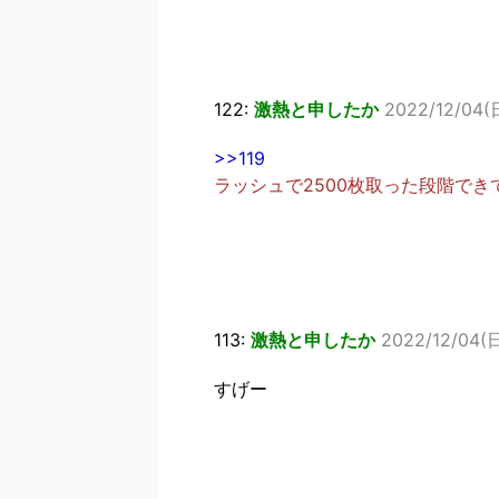
122:
激熱と申したか
2022/12/04(日
>>119
ラッシュで2500枚取った段階で
113:
激熱と申したか
2022/12/04(日
すげー