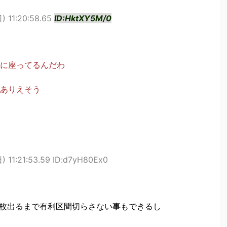
) 11:20:58.65
ID:HktXY5M/0
に座ってるんだわ
ありえそう
) 11:21:53.59 ID:d7yH80Ex0
00枚出るまで有利区間切らさない事もできるし