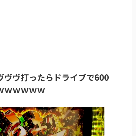
ヴヴヴ打ったらドライブで600
ｗｗｗｗｗｗ