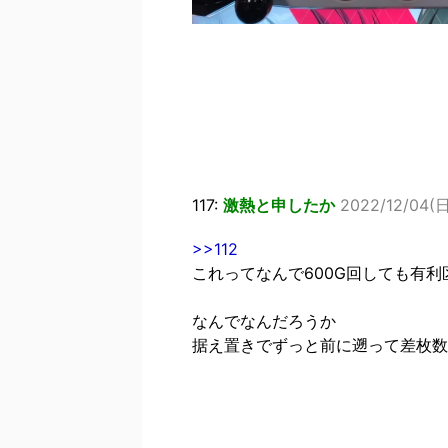
117:
激熱と申したか
2022/12/04(日)
>>112
これってなんで600G回しても有
なんでなんだろうか
据え置きでずっと前に遡って差枚数