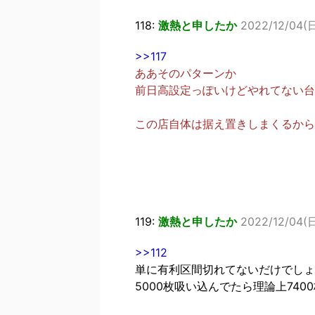
118:
激熱と申したか
2022/12/04(日
>>117
ああそのパターンか
前日高設定っぽいけどやれてない台
この店自体は据え置きしまくるから
119:
激熱と申したか
2022/12/04(日
>>112
単に有利区間切れてないだけでしょ
5000枚吸い込んでたら理論上74