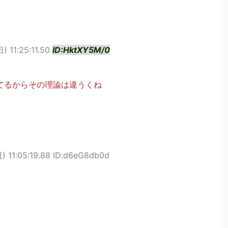
) 11:25:11.50
ID:HktXY5M/0
きてるからその理論は違うくね
) 11:05:19.88 ID:d6eG8db0d