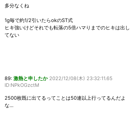
多分なくね
1g毎で約1/2引いたらokのST式
ヒキ強いけどそれでも転落の5倍ハマりまでのヒキは出し
てない
89:
激熱と申したか
2022/12/08(木) 23:32:11.65
ID:NPkOGzctM
2500枚既に出てるってことは50連以上行ってるんだよ
な…