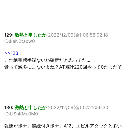
129:
激熱と申したか
2022/12/09(金) 06:58:02.18
ID:kaN2taxw0
>>123
これ絶望感半端ないわ確定だと思ってた…
紫って滅多にこないよね？AT累計220回やって0だったぞ
130:
激熱と申したか
2022/12/09(金) 07:22:56.30
ID:USnKMu0M0
報酬がボナ、継続付きボナ、A12、エビルアタックと多い