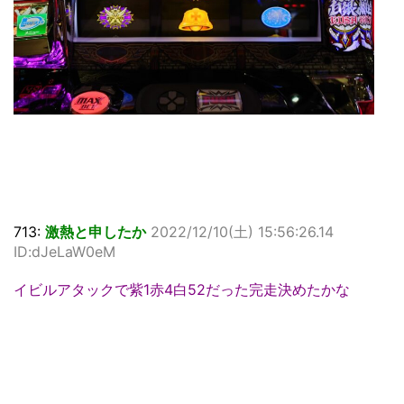
713:
激熱と申したか
2022/12/10(土) 15:56:26.14
ID:dJeLaW0eM
イビルアタックで紫1赤4白52だった完走決めたかな