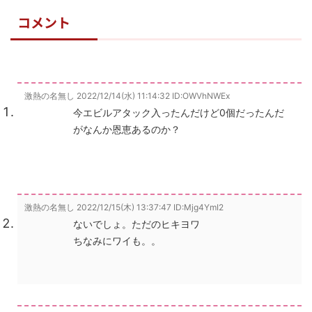
コメント
激熱の名無し
2022/12/14(水) 11:14:32
ID:OWVhNWEx
今エビルアタック入ったんだけど0個だったんだ
がなんか恩恵あるのか？
激熱の名無し
2022/12/15(木) 13:37:47
ID:Mjg4YmI2
ないでしょ。ただのヒキヨワ
ちなみにワイも。。