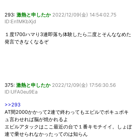
293:
激熱と申したか
2022/12/09(金) 14:54:02.75
ID:En1MKbXjd
１度1700ハマり3連即落ち体験したら二度とそんななめた
発言できなくなるぞ
375:
激熱と申したか
2022/12/09(金) 17:56:30.56
ID:UFA0eu9Ea
>>293
AT間2000かかって2連で終わってもエビルでポキュポキ
ュ言わせれば脳が焼かれるよ
エビルアタックはここ最近の台で１番キモチイイ。しょぼ
連で乗せられなかったってのは知らん