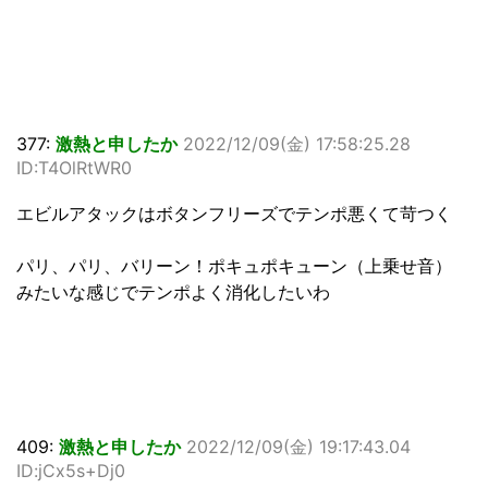
377:
激熱と申したか
2022/12/09(金) 17:58:25.28
ID:T4OlRtWR0
エビルアタックはボタンフリーズでテンポ悪くて苛つく
パリ、パリ、バリーン！ポキュポキューン（上乗せ音）
みたいな感じでテンポよく消化したいわ
409:
激熱と申したか
2022/12/09(金) 19:17:43.04
ID:jCx5s+Dj0