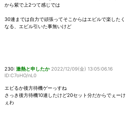
から紫で上2つて感じでは
30連までは自力で頑張ってそこからはエビルで楽したく
なる、エビル引いた事無いけど
230:
激熱と申したか
2022/12/09(金) 13:05:06.16
ID:C7oHO/nL0
エビるか後方待機ゲーっすね
さっき後方待機10連したけど20セット分だからでぇーけ
ぇわ