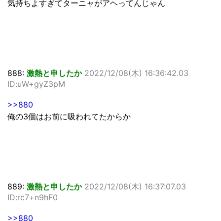
気持ちよすぎてターニャがアヘってんじゃん
888:
激熱と申したか
2022/12/08(木) 16:36:42.03
ID:uW+gyZ3pM
>>880
俺の3個はお前に吸われてたからか
889:
激熱と申したか
2022/12/08(木) 16:37:07.03
ID:rc7+n9hF0
>>880