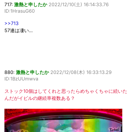
717:
激熱と申したか
2022/12/10(土) 16:14:33.76
ID:1HrasuG60
>>713
57連は凄い…
880:
激熱と申したか
2022/12/08(木) 16:33:13.29
ID:1BzUUmwva
ストック10個はしてくれと思ったらめちゃくちゃに続いた
んだがイビルの継続率複数ある？