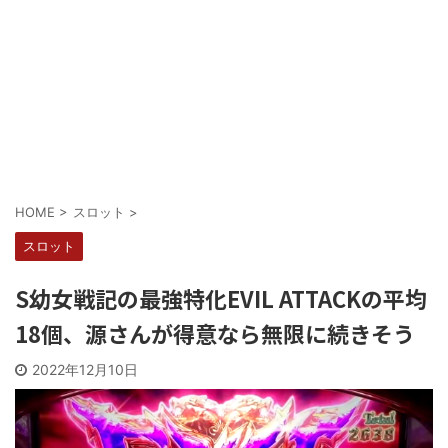
Powered by livedoor 相互RSS
HOME
>
スロット
>
スロット
S幼女戦記の最強特化EVIL ATTACKの平均
18個、源さんが得意なら無限に続きそう
2022年12月10日