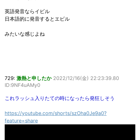
英語発音ならイビル
日本語的に発音するとエビル
みたいな感じよね
729:
激熱と申したか
2022/12/16(金) 22:23:39.80
ID:9NF4uAMy0
これラッシュ入りたての時になったら発狂しそう
https://youtube.com/shorts/szOha0Je9a0?
feature=share