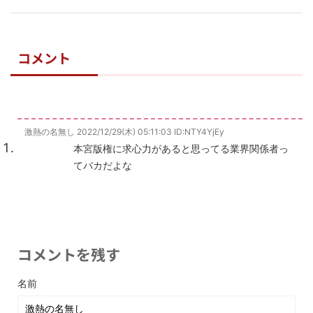
コメント
激熱の名無し
2022/12/29(木) 05:11:03
ID:NTY4YjEy
本宮版権に求心力があると思ってる業界関係者っ
てバカだよな
コメントを残す
名前