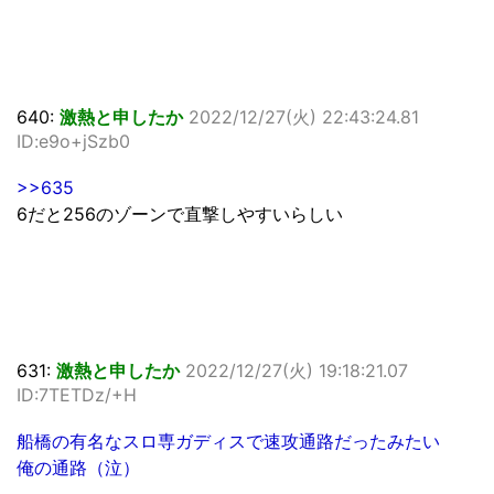
640:
激熱と申したか
2022/12/27(火) 22:43:24.81
ID:e9o+jSzb0
>>635
6だと256のゾーンで直撃しやすいらしい
631:
激熱と申したか
2022/12/27(火) 19:18:21.07
ID:7TETDz/+H
船橋の有名なスロ専ガディスで速攻通路だったみたい
俺の通路（泣）