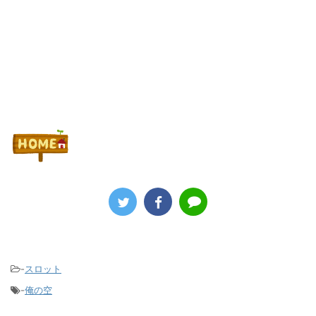
Powered by livedoor 相互RSS
-
スロット
-
俺の空