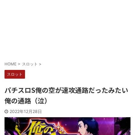
Powered by livedoor 相互RSS
HOME
>
スロット
>
スロット
パチスロS俺の空が速攻通路だったみたい
俺の通路（泣）
2022年12月28日