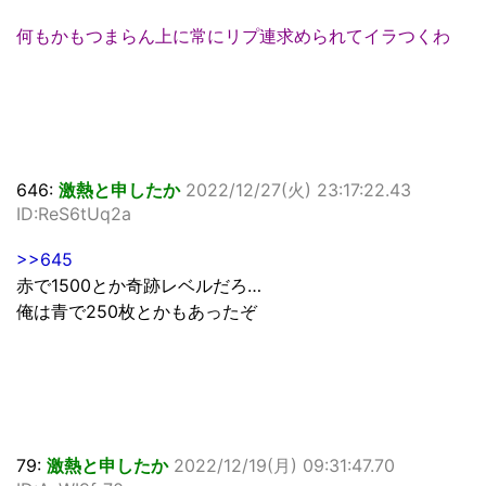
何もかもつまらん上に常にリプ連求められてイラつくわ
646:
激熱と申したか
2022/12/27(火) 23:17:22.43
ID:ReS6tUq2a
>>645
赤で1500とか奇跡レベルだろ…
俺は青で250枚とかもあったぞ
79:
激熱と申したか
2022/12/19(月) 09:31:47.70