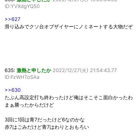
ID:YVXdgYQ50
>>627
滑り込みでクソ台オブザイヤーにノミネートする大物だぞ
635:
激熱と申したか
2022/12/27(火) 21:54:43.77
ID:FzWHToSAa
>>630
たぶん高設定打ち終わったけど俺はそこそこ面白かったわ
まぁ勝ったからだけど
3回に1回は青7だったけど6なのかな
赤7はごみだけど青7はわりとおもろい