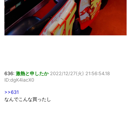
636:
激熱と申したか
2022/12/27(火) 21:56:54.18
ID:dgK4iacX0
>>631
なんでこんな買ったし