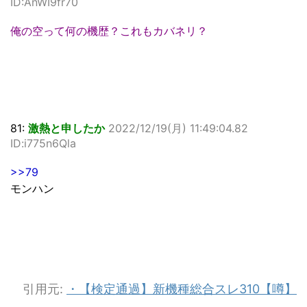
ID:AnWI9fr70
俺の空って何の機歴？これもカバネリ？
81:
激熱と申したか
2022/12/19(月) 11:49:04.82
ID:i775n6Qla
>>79
モンハン
引用元:
・【検定通過】新機種総合スレ310【噂】