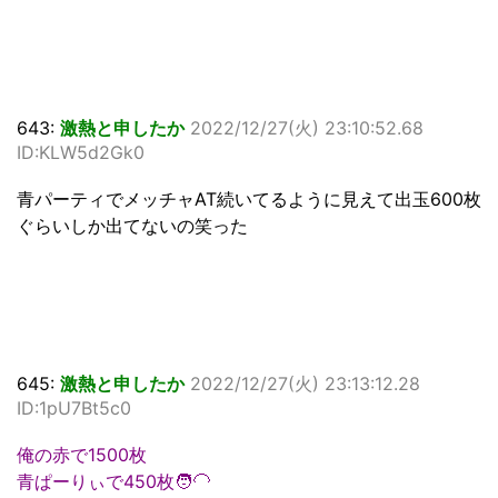
643:
激熱と申したか
2022/12/27(火) 23:10:52.68
ID:KLW5d2Gk0
青パーティでメッチャAT続いてるように見えて出玉600枚
ぐらいしか出てないの笑った
645:
激熱と申したか
2022/12/27(火) 23:13:12.28
ID:1pU7Bt5c0
俺の赤で1500枚
青ぱーりぃで450枚🧑‍🦲