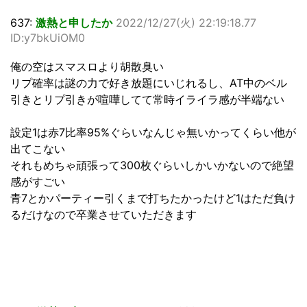
637:
激熱と申したか
2022/12/27(火) 22:19:18.77
ID:y7bkUiOM0
俺の空はスマスロより胡散臭い
リプ確率は謎の力で好き放題にいじれるし、AT中のベル
引きとリプ引きが喧嘩してて常時イライラ感が半端ない
設定1は赤7比率95%ぐらいなんじゃ無いかってくらい他が
出てこない
それもめちゃ頑張って300枚ぐらいしかいかないので絶望
感がすごい
青7とかパーティー引くまで打ちたかったけど1はただ負け
るだけなので卒業させていただきます