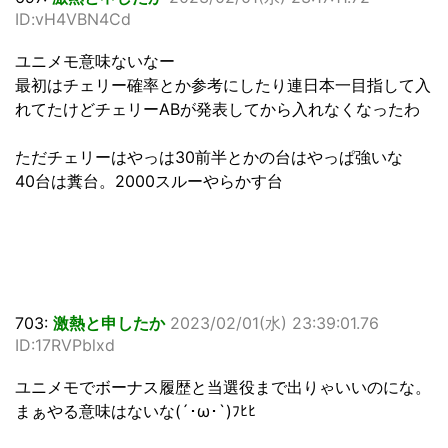
ID:vH4VBN4Cd
ユニメモ意味ないなー
最初はチェリー確率とか参考にしたり連日本一目指して入
れてたけどチェリーABが発表してから入れなくなったわ
ただチェリーはやっは30前半とかの台はやっぱ強いな
40台は糞台。2000スルーやらかす台
703:
激熱と申したか
2023/02/01(水) 23:39:01.76
ID:17RVPblxd
ユニメモでボーナス履歴と当選役まで出りゃいいのにな。
まぁやる意味はないな(´･ω･`)ﾌﾋﾋ