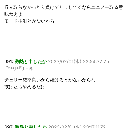
収支取らなかったり負けてたりしてるならユニメモ取る意
味ねえよ
モード推測とかないから
691:
激熱と申したか
2023/02/01(水) 22:54:32.25
ID:+g+FgI+sp
チェリー確率良いから続けるとかないからな
抜けたらやめるだけ
697:
激熱と申したか
2023/02/01(水) 23:17:11.72