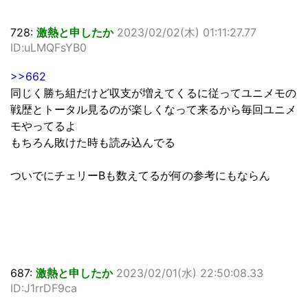
728:
激熱と申したか
2023/02/02(木) 01:11:27.77
ID:uLMQFsYB0
>>662
同じく勝ち組だけど収支が増えてくるに従ってユニメモの
戦歴とトータル見るのが楽しくなって来るから毎回ユニメ
モやってるよ
もちろん敗けた時も読み込んでる
ついでにチェリーBも数えてるが何の参考にもならん
687:
激熱と申したか
2023/02/01(水) 22:50:08.33
ID:J1rrDF9ca