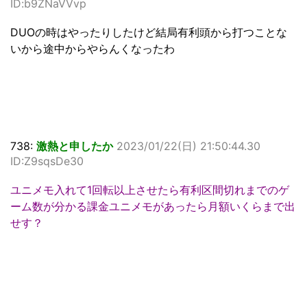
ID:b9ZNaVVvp
DUOの時はやったりしたけど結局有利頭から打つことな
いから途中からやらんくなったわ
738:
激熱と申したか
2023/01/22(日) 21:50:44.30
ID:Z9sqsDe30
ユニメモ入れて1回転以上させたら有利区間切れまでのゲ
ーム数が分かる課金ユニメモがあったら月額いくらまで出
せす？