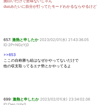
面白いだけで意味ないじゃん
duoみたいに自分が打ってたモードわかるならやるけど
657:
激熱と申したか
2023/02/01(水) 21:43:36.05
ID:2P+NGzYj0
>>653
ここの自称勝ち組はなぜかやってないだけで
他の収支取ってるエナ勢とかやってるよ
699:
激熱と申したか
2023/02/01(水) 23:34:02.06
ID:DeqJzjIx0