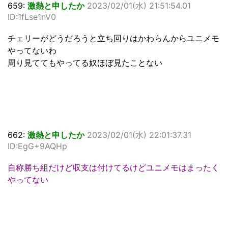
659:
激熱と申したか
2023/02/01(水) 21:51:54.01
ID:1fLse1nV0
チェリーがどうだろうと立ち回りはかわらんからユニメモ
やってないわ
周り見ててもやってる奴ほぼ見たことない
662:
激熱と申したか
2023/02/01(水) 22:01:37.31
ID:EgG+9AQHp
自称勝ち組だけど収支は付けてるけどユニメモはまったく
やってない