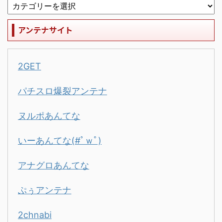
アンテナサイト
2GET
パチスロ爆裂アンテナ
ヌルポあんてな
いーあんてな(#ﾟｗﾟ)
アナグロあんてな
ぷぅアンテナ
2chnabi