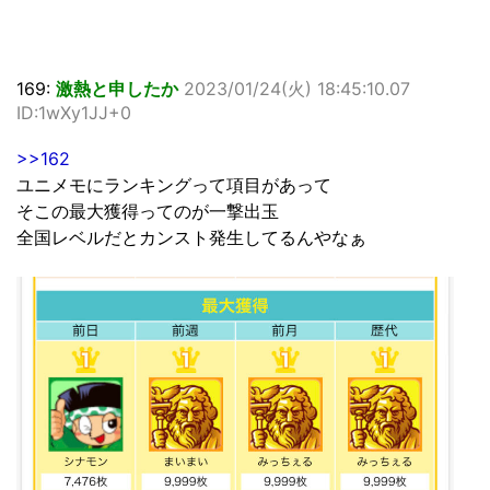
169:
激熱と申したか
2023/01/24(火) 18:45:10.07
ID:1wXy1JJ+0
>>162
ユニメモにランキングって項目があって
そこの最大獲得ってのが一撃出玉
全国レベルだとカンスト発生してるんやなぁ