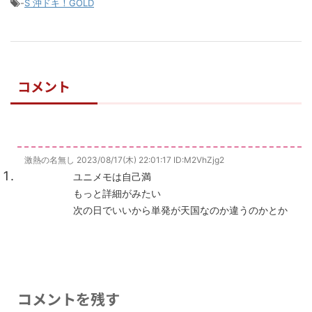
-
S 沖ドキ！GOLD
コメント
激熱の名無し
2023/08/17(木) 22:01:17
ID:M2VhZjg2
ユニメモは自己満
もっと詳細がみたい
次の日でいいから単発が天国なのか違うのかとか
コメントを残す