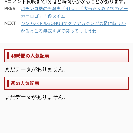
※コメント反映まで1分ほど時間がかかることがあります。
PREV
パチンコ機の黒歴史「RTC」「大当たり終了後のメー
カーロゴ」「遊タイム」
NEXT
ジンガバトルBONUSでクソデカジンガの足に斬りか
かるところ無謀すぎて笑ってしまうわ
48時間の人気記事
まだデータがありません。
週の人気記事
まだデータがありません。