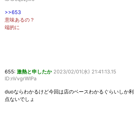
>>653
意味あるの？
端的に
655:
激熱と申したか
2023/02/01(水) 21:41:13.15
ID:nVvgrWIPa
duoならわかるけど今回は店のベースわかるぐらいしか利
点ないでしょ