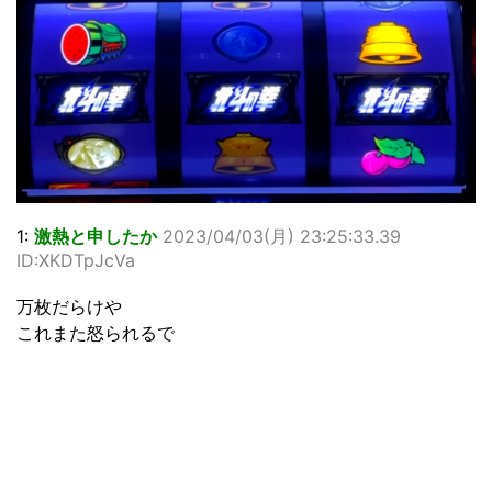
1:
激熱と申したか
2023/04/03(月) 23:25:33.39
ID:XKDTpJcVa
万枚だらけや
これまた怒られるで