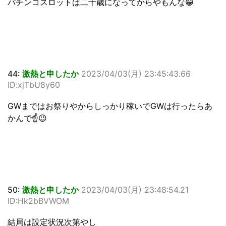
パチンコスロットは二十歳になってからやもんな😁
44:
激熱と申したか
2023/04/03(月) 23:45:43.66
ID:xjTbU8y60
GWまではお祭りやからしっかり稼いでGWは行ったらあ
かんで☝😉
50:
激熱と申したか
2023/04/03(月) 23:48:54.21
ID:Hk2bBVWOM
結局は設定状況次第やし