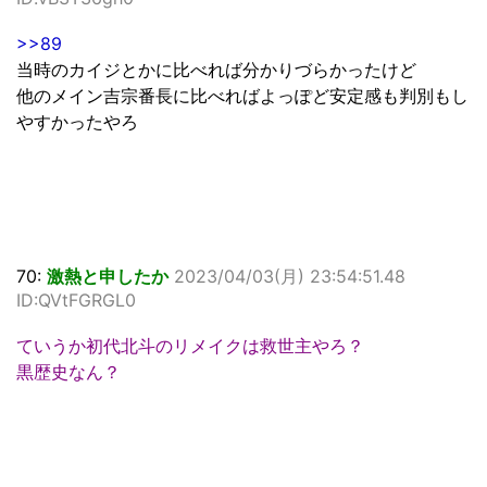
>>89
当時のカイジとかに比べれば分かりづらかったけど
他のメイン吉宗番長に比べればよっぽど安定感も判別もし
やすかったやろ
70:
激熱と申したか
2023/04/03(月) 23:54:51.48
ID:QVtFGRGL0
ていうか初代北斗のリメイクは救世主やろ？
黒歴史なん？