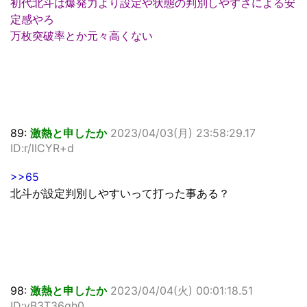
初代北斗は爆発力より設定や状態の判別しやすさによる安
定感やろ
万枚突破率とか元々高くない
89:
激熱と申したか
2023/04/03(月) 23:58:29.17
ID:r/lICYR+d
>>65
北斗が設定判別しやすいって打った事ある？
98:
激熱と申したか
2023/04/04(火) 00:01:18.51
ID:vB3T36gh0