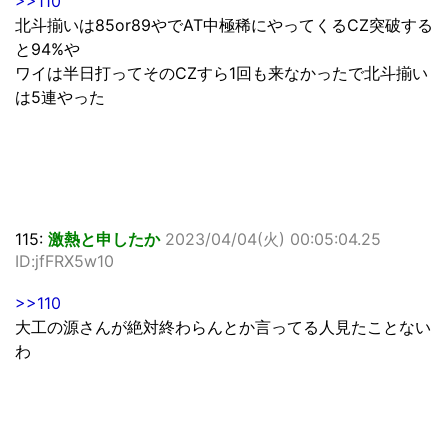
>>110
北斗揃いは85or89やでAT中極稀にやってくるCZ突破する
と94%や
ワイは半日打ってそのCZすら1回も来なかったで北斗揃い
は5連やった
115:
激熱と申したか
2023/04/04(火) 00:05:04.25
ID:jfFRX5w10
>>110
大工の源さんが絶対終わらんとか言ってる人見たことない
わ