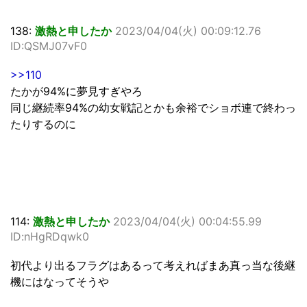
138:
激熱と申したか
2023/04/04(火) 00:09:12.76
ID:QSMJ07vF0
>>110
たかが94%に夢見すぎやろ
同じ継続率94%の幼女戦記とかも余裕でショボ連で終わっ
たりするのに
114:
激熱と申したか
2023/04/04(火) 00:04:55.99
ID:nHgRDqwk0
初代より出るフラグはあるって考えればまあ真っ当な後継
機にはなってそうや