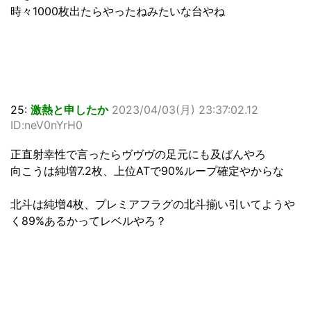
時々1000枚出たらやったねみたいな台やね
25:
激熱と申したか
2023/04/03(月) 23:37:02.12
ID:neV0nYrH0
正直射幸性で言ったらヴヴヴの足元にも及ばんやろ
向こうは純増7.2枚、上位ATで90%ループ確定やからな
北斗は純増4枚、プレミアフラグの北斗揃い引いてようや
く89%あるかってレベルやろ？