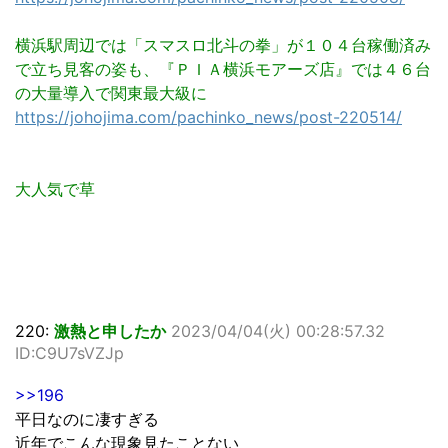
横浜駅周辺では「スマスロ北斗の拳」が１０４台稼働済み
で立ち見客の姿も、『ＰＩＡ横浜モアーズ店』では４６台
の大量導入で関東最大級に
https://johojima.com/pachinko_news/post-220514/
大人気で草
220:
激熱と申したか
2023/04/04(火) 00:28:57.32
ID:C9U7sVZJp
>>196
平日なのに凄すぎる
近年でこんな現象見たことない