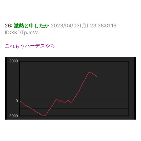
26:
激熱と申したか
2023/04/03(月) 23:38:01.16
ID:XKDTpJcVa
これもうハーデスやろ