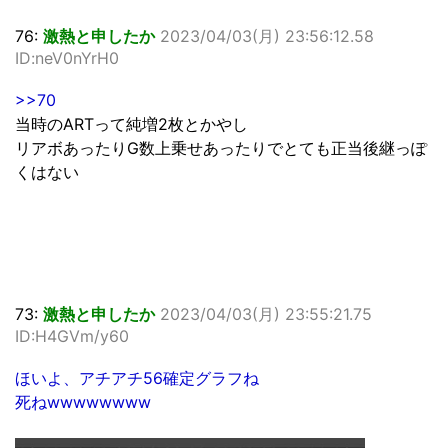
76:
激熱と申したか
2023/04/03(月) 23:56:12.58
ID:neV0nYrH0
>>70
当時のARTって純増2枚とかやし
リアボあったりG数上乗せあったりでとても正当後継っぽ
くはない
73:
激熱と申したか
2023/04/03(月) 23:55:21.75
ID:H4GVm/y60
ほいよ、アチアチ56確定グラフね
死ねwwwwwwww