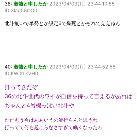
38:
激熱と申したか
2023/04/03(月) 23:44:10.65
ID:3Iag58OO0
北斗揃いで単発とか設定6で爆死とかそれでええねん
40:
激熱と申したか
2023/04/03(月) 23:44:52.58
ID:KWlXLkVH0
打ってきたぞ
36の北斗世代のワイが自信を持って言えるがあれは
ちゃんと4号機っぽい北斗や
ただもう今はああいうの流行らんと思うわ
打ってて何も起こらなさすぎて眠くなったわ