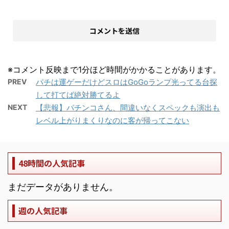
※コメント反映まで1分ほど時間がかかることがあります。
PREV
パチは運ゲーだけどスロはGoGoランプ光ってる台探
して打てば絶対勝てるよ
NEXT
【悲報】パチンコさん、間違いなくスペックも演出も
レベル上がりまくりなのに客が帰ってこない
48時間の人気記事
まだデータがありません。
週の人気記事