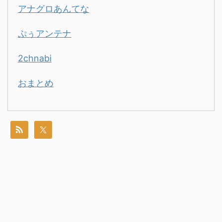
アナグロあんてな
ぷぅアンテナ
2chnabi
おまとめ