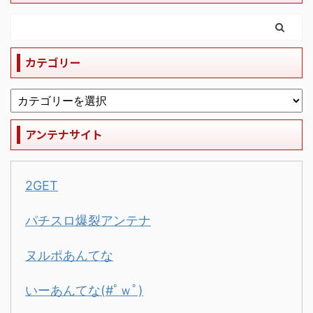
カテゴリー
アンテナサイト
2GET
パチスロ爆裂アンテナ
ヌルポあんてな
いーあんてな(#ﾟｗﾟ)