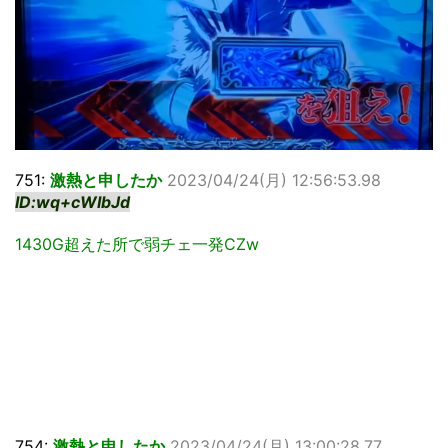
751:
激熱と申したか
2023/04/24(月) 12:56:53.98
ID:wq+cWIbJd
1430G超えた所で弱チェ一発CZw
754:
激熱と申したか
2023/04/24(月) 13:00:28.77