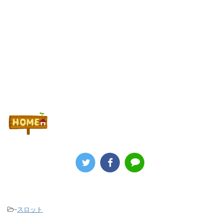
Powered by livedoor 相互RSS
-
スロット