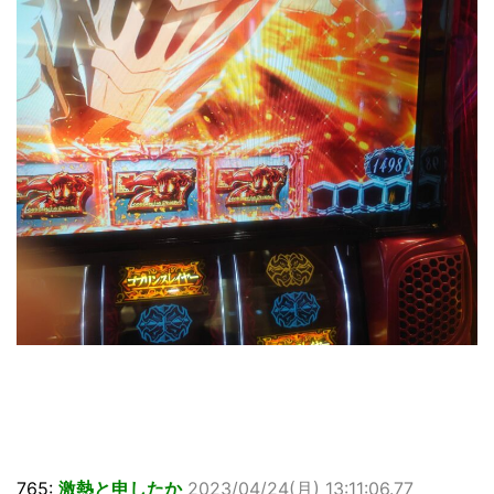
765:
激熱と申したか
2023/04/24(月) 13:11:06.77