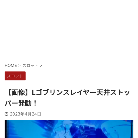
Powered by livedoor 相互RSS
HOME
>
スロット
>
スロット
【画像】Lゴブリンスレイヤー天井ストッ
パー発動！
2023年4月24日