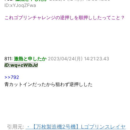
ID:xYJoqZFwa
これゴブリンチャレンジの逆押しを順押ししたってこと？
811:
激熱と申したか
2023/04/24(月) 14:21:23.43
ID:wq+cWIbJd
>>792
青カットインだったから狙わず逆押しした
引用元:
・【万枚製造機2号機】Lゴブリンスレイヤ