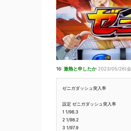
16:
激熱と申したか
2023/05/26(金)
ゼニガダッシュ突入率
設定 ゼニガダッシュ突入率
1 1/98.3
2 1/98.2
3 1/97.9