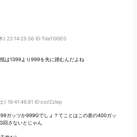
) 22:14:25.56 ID:TdeT0I0E0
は1399より999を先に踏むんだよね
) 19:41:49.81 ID:cxI/ZzIep
99ガッツか999Gでしょ？てことはこの差の400ガッ
9G回さないとじゃん