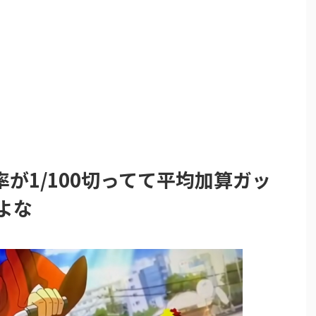
が1/100切ってて平均加算ガッ
よな