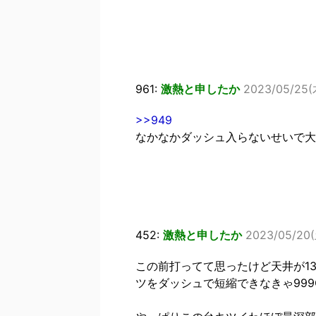
961:
激熱と申したか
2023/05/25(木
>>949
なかなかダッシュ入らないせいで大抵
452:
激熱と申したか
2023/05/20(土
この前打ってて思ったけど天井が13
ツをダッシュで短縮できなきゃ99