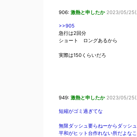
906:
激熱と申したか
2023/05/25(木
>>905
急行は2回分
ショート ロングあるから
実際は150くらいだろ
949:
激熱と申したか
2023/05/25(木
短縮がゴミ過ぎてな
無限ダッシュ要らねーからダッシュ
平和がヒット台作れない所だよなこ