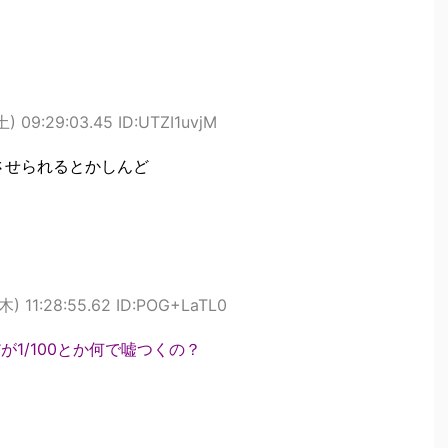
) 09:29:03.45 ID:UTZI1uvjM
させられるとかしんど
木) 11:28:55.62 ID:POG+LaTL0
が1/100とか何で嘘つくの？