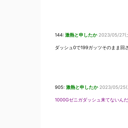
144:
激熱と申したか
2023/05/27(土
ダッシュ0で199ガッツそのまま回
905:
激熱と申したか
2023/05/25(
1000Gゼニガダッシュ来てないんだ