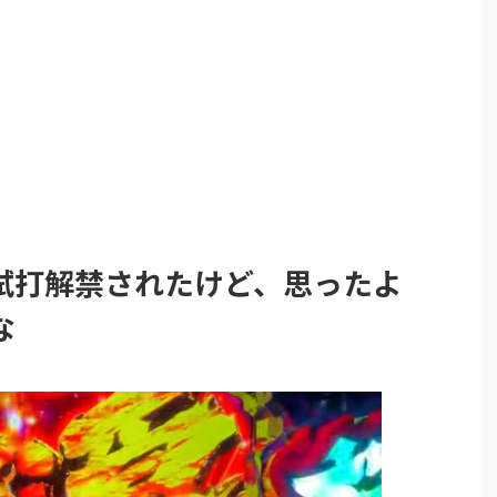
試打解禁されたけど、思ったよ
な