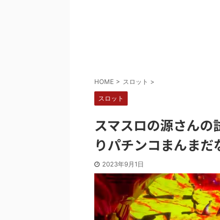
Powered by livedoor 相互RSS
HOME
>
スロット
>
スロット
スマスロの源さんの
りパチンコまんまだ
2023年9月1日