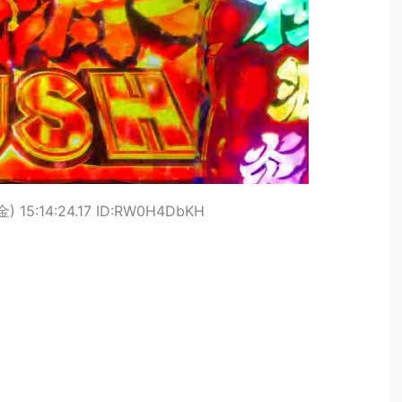
金) 15:14:24.17 ID:RW0H4DbKH