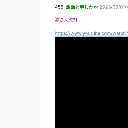
455:
激熱と申したか
2023/09/01(金
源さん試打
https://www.youtube.com/watc