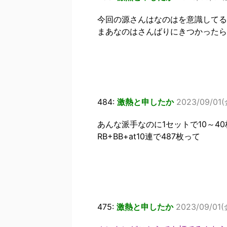
今回の源さんはなのはを意識してる
まあなのはさんばりにきつかったら
484:
激熱と申したか
2023/09/01(金
あんな派手なのに1セットで10～4
RB+BB+at10連で487枚って
475:
激熱と申したか
2023/09/01(