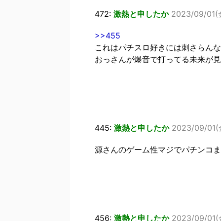
472:
激熱と申したか
2023/09/01(
>>455
これはパチスロ好きには刺さらんな
おっさんが爆音で打ってる未来が見
445:
激熱と申したか
2023/09/01(
源さんのゲーム性マジでパチンコま
456:
激熱と申したか
2023/09/01(金