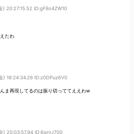
金) 20:27:15.52 ID:gF9o4ZW10
えたわ
金) 18:24:34.26 ID:z0DPuz6V0
んま再現してるのは振り切っててええわw
) 20:03:57.94 ID:6qrjrJ700