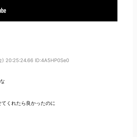
金) 20:25:24.66 ID:4A5HP0Se0
な
せてくれたら良かったのに