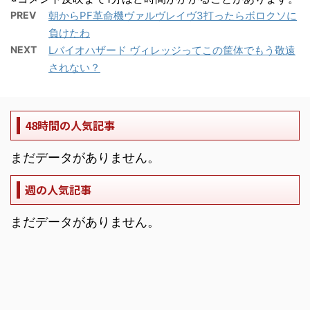
PREV
朝からPF革命機ヴァルヴレイヴ3打ったらボロクソに
負けたわ
NEXT
Lバイオハザード ヴィレッジってこの筐体でもう敬遠
されない？
48時間の人気記事
まだデータがありません。
週の人気記事
まだデータがありません。