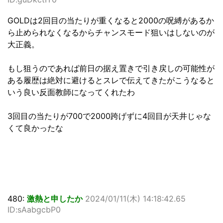
GOLDは2回目の当たりが重くなると2000の呪縛があるか
ら止められなくなるからチャンスモード狙いはしないのが
大正義。
もし狙うのであれば前日の据え置きで引き戻しの可能性が
ある履歴は絶対に避けるとスレで伝えてきたがこうなると
いう良い反面教師になってくれたわ
3回目の当たりが700で2000跨げずに4回目が天井じゃな
くて良かったな
480:
激熱と申したか
2024/01/11(木) 14:18:42.65
ID:sAabgcbP0