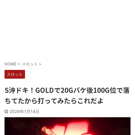
Powered by livedoor 相互RSS
HOME
>
スロット
>
スロット
S沖ドキ！GOLDで20Gバケ後100G位で落
ちてたから打ってみたらこれだよ
2024年1月14日