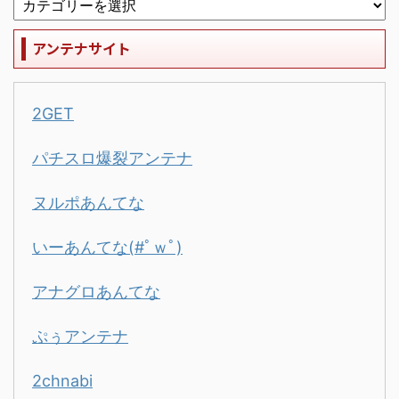
アンテナサイト
2GET
パチスロ爆裂アンテナ
ヌルポあんてな
いーあんてな(#ﾟｗﾟ)
アナグロあんてな
ぷぅアンテナ
2chnabi