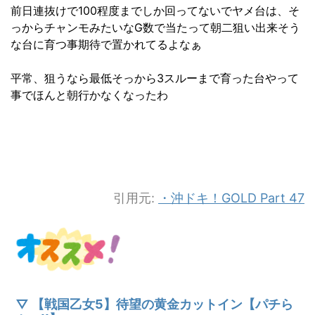
前日連抜けで100程度までしか回ってないでヤメ台は、そ
っからチャンモみたいなG数で当たって朝二狙い出来そう
な台に育つ事期待で置かれてるよなぁ
平常、狙うなら最低そっから3スルーまで育った台やって
事でほんと朝行かなくなったわ
引用元:
・沖ドキ！GOLD Part 47
▽ 【戦国乙女5】待望の黄金カットイン【パチら