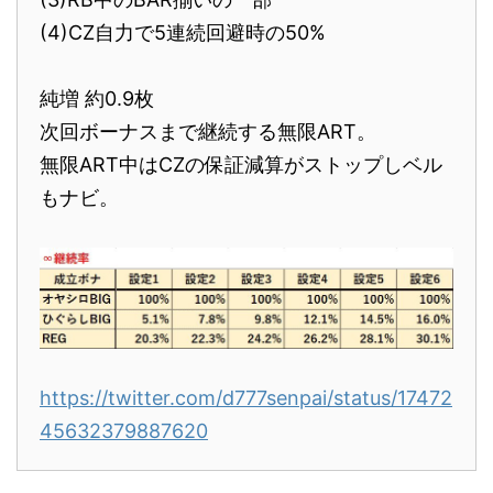
(4)CZ自力で5連続回避時の50%
純増 約0.9枚
次回ボーナスまで継続する無限ART。
無限ART中はCZの保証減算がストップしベル
もナビ。
https://twitter.com/d777senpai/status/17472
45632379887620