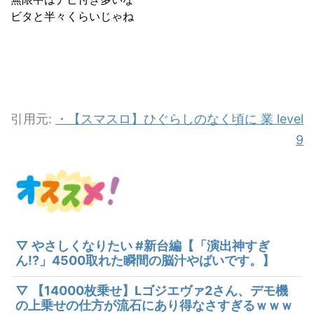
ビタと半々くらいじゃね
引用元:
・【スマスロ】ひぐらしのなく頃に 業 level
9
▽ やさしくなりたい #新台編【「演出神すぎ
ん!?」4500取れた瞬間の脳汁やばいです。】
▽ 【14000枚乗せ】Lゴジエヴァ2さん、デモ機
の上乗せの仕方が流石にあり得なさすぎるｗｗｗ