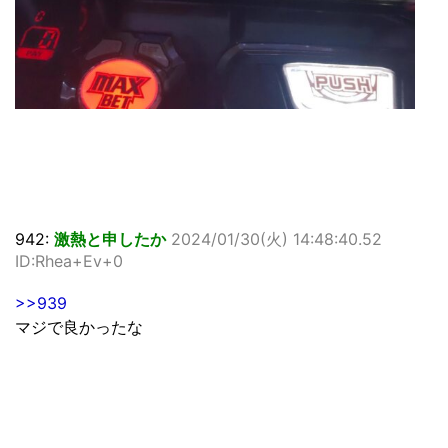
942:
激熱と申したか
2024/01/30(火) 14:48:40.52
ID:Rhea+Ev+0
>>939
マジで良かったな