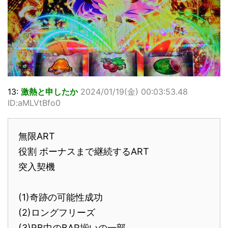
13:
激熱と申したか
2024/01/19(金) 00:03:53.48
ID:aMLVtBfo0
無限ART
役割 ボーナスまで継続するART
突入契機
(1)奇跡の可能性成功
(2)ロングフリーズ
(3)RB中のBAR揃いの一部