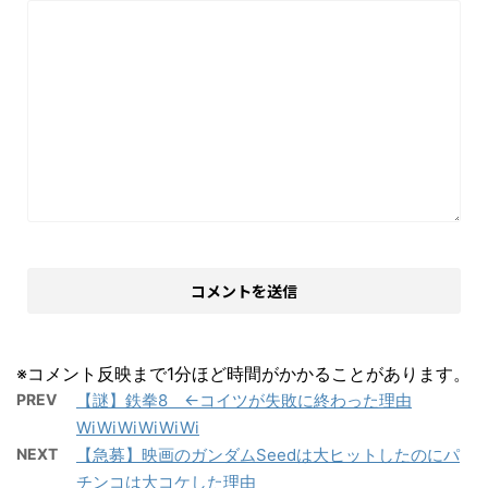
※コメント反映まで1分ほど時間がかかることがあります。
PREV
【謎】鉄拳8 ←コイツが失敗に終わった理由
WiWiWiWiWiWi
NEXT
【急募】映画のガンダムSeedは大ヒットしたのにパ
チンコは大コケした理由