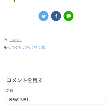
-
スロット
-
L ひぐらしのなく頃に 業
コメントを残す
名前