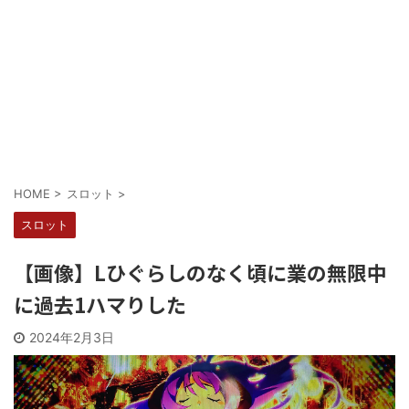
Powered by livedoor 相互RSS
HOME
>
スロット
>
スロット
【画像】Lひぐらしのなく頃に業の無限中
に過去1ハマりした
2024年2月3日