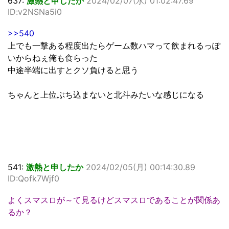
637:
激熱と申したか
2024/02/07(水) 01:02:47.69
ID:v2NSNa5i0
>>540
上でも一撃ある程度出たらゲーム数ハマって飲まれるっぽ
いからねぇ俺も食らった
中途半端に出すとクソ負けると思う
ちゃんと上位ぶち込まないと北斗みたいな感じになる
541:
激熱と申したか
2024/02/05(月) 00:14:30.89
ID:Qofk7Wjf0
よくスマスロが～て見るけどスマスロであることが関係あ
るか？