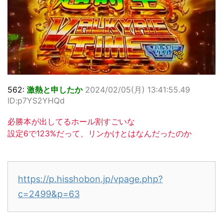
562:
激熱と申したか
2024/02/05(月) 13:41:55.49
ID:p7YS2YHQd
必勝本が出してるホール割すごいな
設定6で123%だって、リンかけとはなんだったのか
https://p.hisshobon.jp/vpage.php?
c=2499&p=63