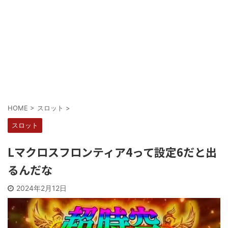
Powered by livedoor 相互RSS
HOME
>
スロット
>
スロット
Lマクロスフロンティア4って設定6だと出
るんだな
2024年2月12日