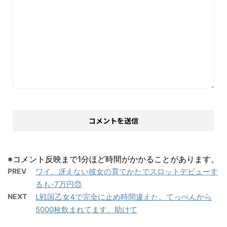
※コメント反映まで1分ほど時間がかかることがあります。
PREV
ワイ、冴えない彼女の育てかたでスロットデビューす
るも-7万円😞
NEXT
L戦国乙女4で完全に止め時間違えた。てっぺんから
5000枚飲まれてます。助けて