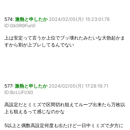
574:
激熱と申したか
2024/02/05(月) 15:23:01.78
ID:Gk0R9Fun0
上は安定って言うか上位でブッ壊れたみたいな大勃起かま
すから割が上ブレしてるんでない
577:
激熱と申したか
2024/02/05(月) 17:28:19.71
ID:BcLUFl/X0
高設定だとミミズで区間切れ狙えてループ出来たら万枚以
上も狙えるって感じなのかな
5以上と偶数高設定何度も出たけど一日中ミミズで夕方に