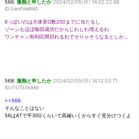
566:
激熱と申したか
2024/02/05(月) 14:02:22.98
ID:UenfVeW40
6っぽいのは大体実G数200までに当たるし
ゾーンもほぼ毎回成功だからじわじわ増えるわ
ワンチャン有利区間切れるわでそりゃそうなるとしか…
568:
激熱と申したか
2024/02/05(月) 14:12:53.71
ID:rTOTk5kMd
>>566
そんなことはない
56はATで平30Gくらいで高確いくからすぐ見分けつくよ