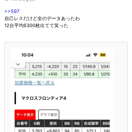
>>597
自己レスだけど全のデータあったわ
12台平均6300枚出てて笑った