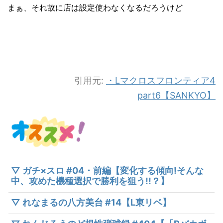
まぁ、それ故に店は設定使わなくなるだろうけど
引用元:
・Lマクロスフロンティア4
part6【SANKYO】
▽ ガチ×スロ #04・前編【変化する傾向!そんな
中、攻めた機種選択で勝利を狙う!!？】
▽ れなまるの八方美台 #14【L東リベ】