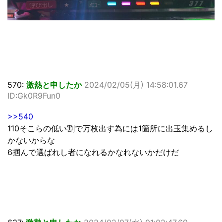
570:
激熱と申したか
2024/02/05(月) 14:58:01.67
ID:Gk0R9Fun0
>>540
110そこらの低い割で万枚出す為には1箇所に出玉集めるし
かないからな
6掴んで選ばれし者になれるかなれないかだけだ