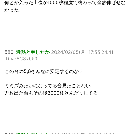
何とか入った上位が1000枚程度で終わって全然伸ばせな
かった…
580:
激熱と申したか
2024/02/05(月) 17:55:24.41
ID:Vq6C8xbk0
この台の5,6そんなに安定するのか？
ミミズみたいになってる台見たことない
万枚出た台もその後3000枚飲んだりしてる