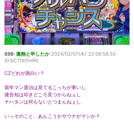
698:
激熱と申したか
2024/02/07(水) 22:08:58.50
ID:bCT0hTmR0
CZどれが面白い？
留年マン退治は見てるこっちが寒いし
後告知は叩きどころ見つからねぇし
チハタンは何もないとつまんねぇし
いっそのこと、あんこうかサウナがマシか？