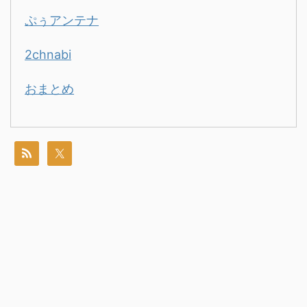
ぷぅアンテナ
2chnabi
おまとめ