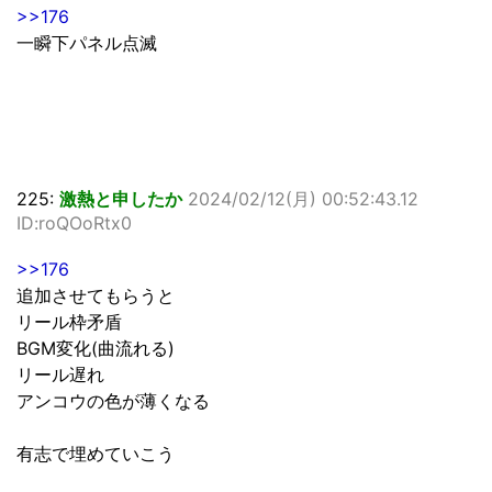
>>176
一瞬下パネル点滅
225:
激熱と申したか
2024/02/12(月) 00:52:43.12
ID:roQOoRtx0
>>176
追加させてもらうと
リール枠矛盾
BGM変化(曲流れる)
リール遅れ
アンコウの色が薄くなる
有志で埋めていこう