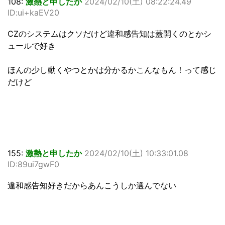
108:
激熱と申したか
2024/02/10(土) 08:22:24.49
ID:ui+kaEV20
CZのシステムはクソだけど違和感告知は蓋開くのとかシ
ュールで好き
ほんの少し動くやつとかは分かるかこんなもん！って感じ
だけど
155:
激熱と申したか
2024/02/10(土) 10:33:01.08
ID:89ui7gwF0
違和感告知好きだからあんこうしか選んでない