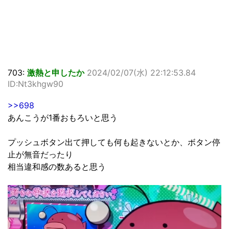
703:
激熱と申したか
2024/02/07(水) 22:12:53.84
ID:Nt3khgw90
>>698
あんこうが1番おもろいと思う
プッシュボタン出て押しても何も起きないとか、ボタン停
止が無音だったり
相当違和感の数あると思う