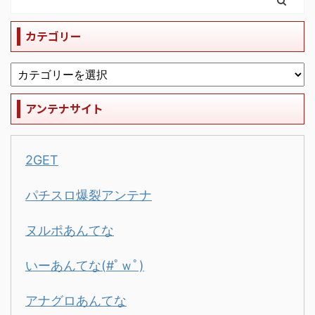
カテゴリー
アンテナサイト
2GET
パチスロ爆裂アンテナ
ヌルポあんてな
いーあんてな(#ﾟｗﾟ)
アナグロあんてな