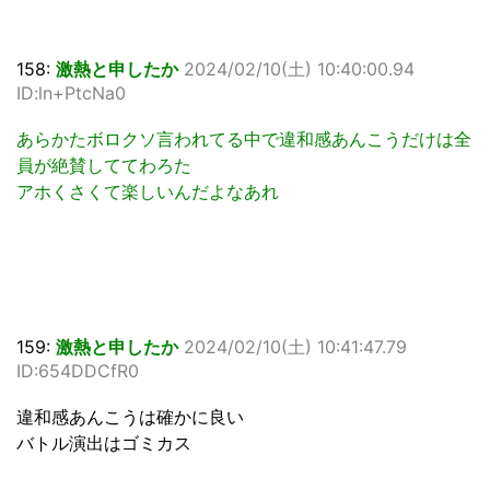
158:
激熱と申したか
2024/02/10(土) 10:40:00.94
ID:ln+PtcNa0
あらかたボロクソ言われてる中で違和感あんこうだけは全
員が絶賛しててわろた
アホくさくて楽しいんだよなあれ
159:
激熱と申したか
2024/02/10(土) 10:41:47.79
ID:654DDCfR0
違和感あんこうは確かに良い
バトル演出はゴミカス