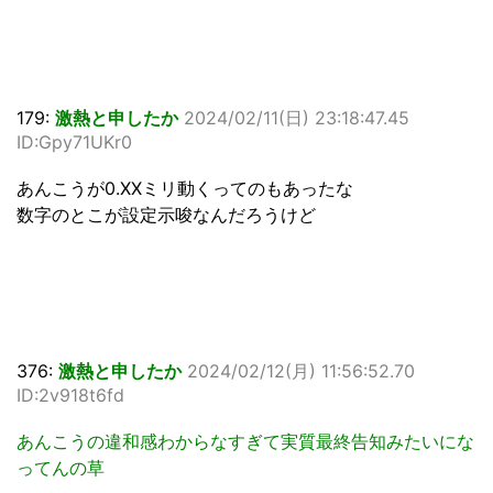
179:
激熱と申したか
2024/02/11(日) 23:18:47.45
ID:Gpy71UKr0
あんこうが0.XXミリ動くってのもあったな
数字のとこが設定示唆なんだろうけど
376:
激熱と申したか
2024/02/12(月) 11:56:52.70
ID:2v918t6fd
あんこうの違和感わからなすぎて実質最終告知みたいにな
ってんの草