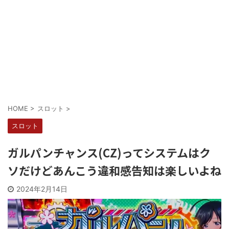
Powered by livedoor 相互RSS
HOME
>
スロット
>
スロット
ガルパンチャンス(CZ)ってシステムはク
ソだけどあんこう違和感告知は楽しいよね
2024年2月14日