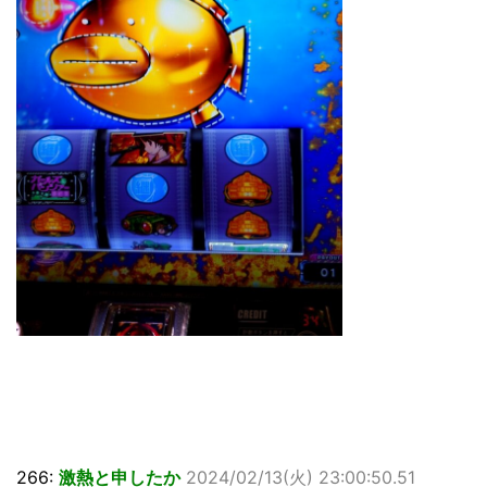
266:
激熱と申したか
2024/02/13(火) 23:00:50.51