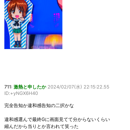
711:
激熱と申したか
2024/02/07(水) 22:15:22.55
ID:+yNGX6H40
完全告知か違和感告知の二択かな
違和感選んで最終Gに画面見てて分からないくらい
縮んだから当りとか言われて笑った