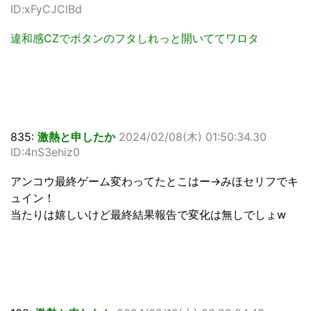
ID:xFyCJClBd
違和感CZでボタンのフタしれっと開いててワロタ
835:
激熱と申したか
2024/02/08(木) 01:50:34.30
ID:4nS3ehiz0
アンコウ最終ゲーム変わってたとこはー→みほセリフでキ
ュイン！
当たりは嬉しいけど最終結果報告で変化は無しでしょw