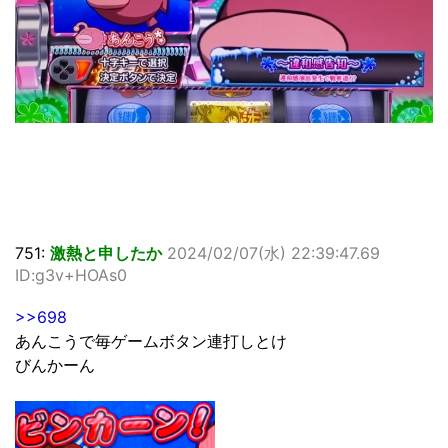
751:
激熱と申したか
2024/02/07(水) 22:39:47.69
ID:g3v+HOAs0
>>698
あんこうで毎ゲームボタン連打しとけ
びんかーん